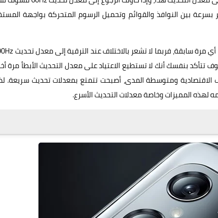
ر بسرعة بين النوافذ والقوائم وتحميل الرسوم المتحركة بواجهة المست
تحاول الرجوع إلى 60Hz مرة أخرى، فسوف تتأكد بنفسك أنك لا تستطيع الاعتياد على معدل التحديث الأبطأ مرة أ
 الاقتصادية ومتوسطة المدى، أصبحت تتمتع بمعدلات تحديث سريعة. لذل
ه لهذه المميزات وخاصة معدلات التحديث الأسرع.