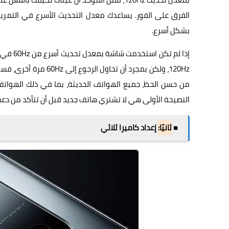
الفرق على الفور. يساعدك معدل التحديث الأسرع في التمري
بشكل أسرع.
120Hz، ولكن بمجرد أن 
من حسن الحظ، جميع الهواتف الحديثة، بما في ذلك الهواتف
النصيحة الأولى هي لا تشتري هاتف جديد قبل أن تتأكد من دعم
■
ثانيًا:
إعداد كاميرا ثلاثي