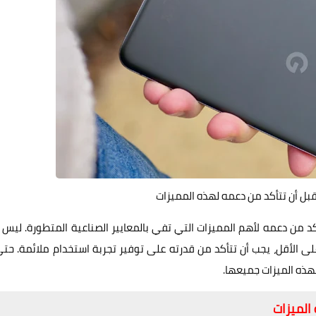
بل أن تتأكد من دعمه لهذه المميزات
 هاتف جديد في عام 2024، فيجب أن تتأكد من دعمه لأهم المميزات التي تفي بالمعايير الصناعية المتطورة. لي
هاتفك التالي، ولكن على الأقل، يجب أن تتأكد من قدرته على توفير تجربة استخدام ملائمة. حت
لهذه الميزات جميعها.
الميزات