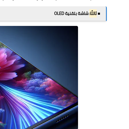
■
ثالثًا:
شاشة بتقنية OLED