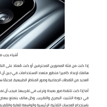
أشياء يجب مر
إذا كنت من فئة المصورين المحترفين أو كنت مُعتاد على الت
هاتفك لإعداد كاميرا متطور متعدد الاستخدامات. في حين أن ال
العديد من اللقطات الجماعية وصور المناظر الطبيعية، فحتمًا س
أما إذا كنت تلتقط صور بعيدة وترغب في تقريبها، فيجب أن تم
في جودة التثبيت البصري والتقريب، وكل هاتف يتمتع ببعض ا
باستخدام العدسات الثلاثية: الرئيسية والواسعة للغاية والمُقربة