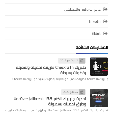
عالم الوايرلس واللاسلكي
linkedin
tiktok
المشاركات الشائعة
12 نوفمبر 2019
جلبريك Checkra1n طريقة تحميله وتفعيله
بخطوات بسيطة
جلبريك Checkra1n طريقة تحميله وتفعيله بخطوات بسيطة جلبريك Checkra1n
24 مايو 2020
تحديث جلبريك انكفر Unc0ver Jailbreak 13.5
وطرق تحميله بسهولة
تحديث جلبريك انكفر Unc0ver Jailbreak 13.5 وطرق تحميله بسهولة جلبريك