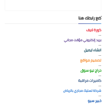
َضع رابطك هنا
كورة لايف
--
بريد إلكتروني مؤقت مجاني
--
انشاء ايميل
--
تصميم مواقع
--
حراج نيو سوق
--
كاميرات مراقبة
--
شركة تسليك مجاري بالرياض
--
خبير سيو
--