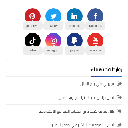
pinterest
twitter
linkedin
facebook
tiktok
instagram
paypal
youtube
روابط قد تهمك
تجربتي في ربح المال
ابني بزنس عبر الانترنت واربح المال
هل تعرف كيف يربح أصحاب المواقع الالكترونية
انشىء موقعك الالكتروني ووفر الكثير