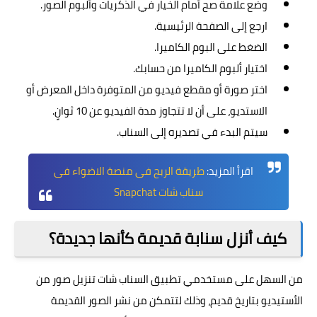
وضع علامة صح أمام الخيار في الذكريات وألبوم الصور.
ارجع إلى الصفحة الرئيسية.
الضغط على البوم الكاميرا.
اختيار ألبوم الكاميرا من حسابك.
اختر صورة أو مقطع فيديو من المتوفرة داخل المعرض أو
الاستديو، على أن لا تتجاوز مدة الفيديو عن 10 ثوانٍ.
سيتم البدء في تصديره إلى السناب.
اقرأ المزيد:
طريقة الربح فى منصة الاضواء فى
سناب شات Snapchat
كيف أنزل سنابة قديمة كأنها جديدة؟
من السهل على مستخدمي تطبيق السناب شات تنزيل صور من
الأستيديو بتاريخ قديم، وذلك لتتمكن من نشر الصور القديمة