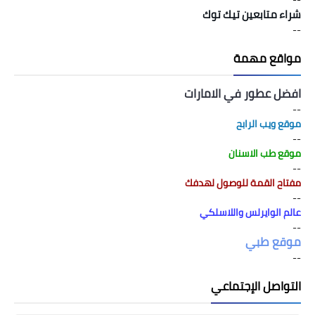
شراء متابعين تيك توك
--
مواقع مهمة
افضل عطور في الامارات
--
موقع ويب الرابح
--
موقع طب الاسنان
--
مفتاح القمة للوصول لهدفك
--
عالم الوايرلس واللاسلكي
--
موقع طبي
--
التواصل الإجتماعي