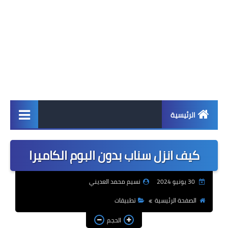
الرئيسية
اخبار
كيف انزل سناب بدون البوم الكاميرا
ابل
30 يونيو 2024
نسيم محمد العديني
اندرويد
الصفحة الرئيسية
تطبيقات
ويندوز
الحجم