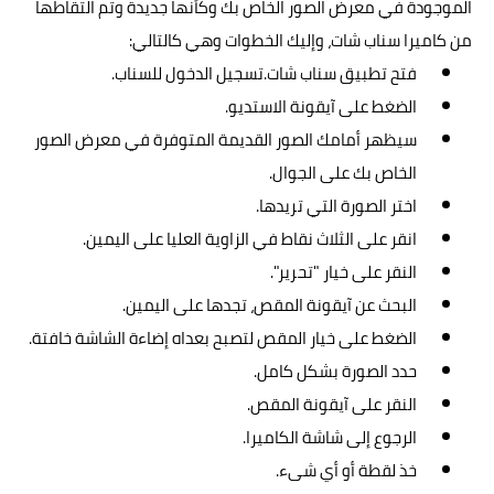
الموجودة في معرض الصور الخاص بك وكأنها جديدة وتم التقاطها
من كاميرا سناب شات، وإليك الخطوات وهي كالتالي:
فتح تطبيق سناب شات.تسجيل الدخول للسناب.
الضغط على آيقونة الاستديو.
سيظهر أمامك الصور القديمة المتوفرة في معرض الصور
الخاص بك على الجوال.
اختر الصورة التي تريدها.
انقر على الثلاث نقاط في الزاوية العليا على اليمين.
النقر على خيار "تحرير".
البحث عن آيقونة المقص، تجدها على اليمين.
الضغط على خيار المقص لتصبح بعداه إضاءة الشاشة خافتة.
حدد الصورة بشكل كامل.
النقر على آيقونة المقص.
الرجوع إلى شاشة الكاميرا.
خذ لقطة أو أي شىء.