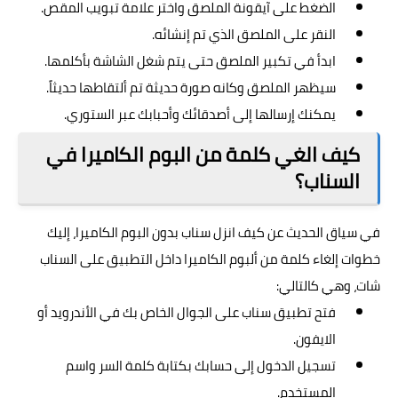
الضغط على آيقونة الملصق واختر علامة تبويب المقص.
النقر على الملصق الذي تم إنشائه.
ابدأ في تكبير الملصق حتى يتم شغل الشاشة بأكلمها.
سيظهر الملصق وكانه صورة حديثة تم ألتقاطها حديثاً.
يمكنك إرسالها إلى أصدقائك وأحبابك عبر الستوري.
كيف الغي كلمة من البوم الكاميرا في
السناب؟
في سياق الحديث عن كيف انزل سناب بدون البوم الكاميرا، إليك
خطوات إلغاء كلمة من ألبوم الكاميرا داخل التطبيق على السناب
شات، وهي كالتالي:
فتح تطبيق سناب على الجوال الخاص بك في الأندرويد أو
الايفون.
تسجيل الدخول إلى حسابك بكتابة كلمة السر واسم
المستخدم.