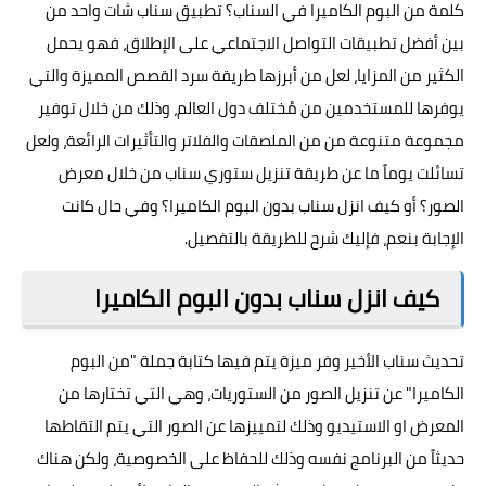
كلمة من البوم الكاميرا في
السناب
؟ تطبيق سناب شات واحد من
بين أفضل تطبيقات التواصل الاجتماعي على الإطلاق، فهو يحمل
الكثير من المزايا، لعل من أبرزها طريقة سرد القصص المميزة والتي
يوفرها للمستخدمين من مُختلف دول العالم، وذلك من خلال توفير
مجموعة متنوعة من من الملصقات والفلاتر والتأثيرات الرائعة، ولعل
تسائلت يوماً ما عن طريقة تنزيل ستوري سناب من خلال معرض
الصور؟ أو كيف انزل سناب بدون البوم الكاميرا؟ وفي حال كانت
الإجابة بنعم، فإليك شرح للطريقة بالتفصيل.
كيف انزل سناب بدون البوم الكاميرا
تحديث سناب الأخير وفر ميزة يتم فيها كتابة جملة "من البوم
الكاميرا" عن تنزيل الصور من الستوريات، وهي التي تختارها من
المعرض او الاستيديو وذلك لتمييزها عن الصور التي يتم التقاطها
حديثاً من البرنامج نفسه وذلك للحفاظ على الخصوصية، ولكن هناك