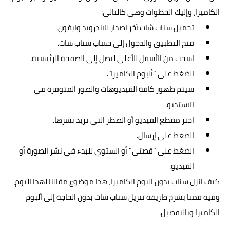
الكاميرا، وإليك الخطوات وهي كالتالي:
تحميل
سناب
شات آخر اصدار للاندرويد وايفون.
فتح التطبيق والدخول إلى حساب سناب شات.
اسحب من الأسفل للأعلى لتصل إلى الصفحة الرئيسية.
الضغط على "ألبوم الكاميرا".
سيتم ظهور كافة الفيديوهات والصور المتوفرة في
الاستديو.
اختر مقطع الفيديو أو الصطر التي تريد نشرها.
الضغط على إرسال.
الضغط على "قصتي" أو الستوي للبدء في نشر الصورة أو
الفيديو.
كيف انزل سناب بدون البوم الكاميرا، هذا موضوع مقالنا لهذا اليوم،
وفيه قمنا بشرح طريقة تنزيل سناب شات بدون الحاجة إلى ألبوم
الكاميرا وبالتفصيل.