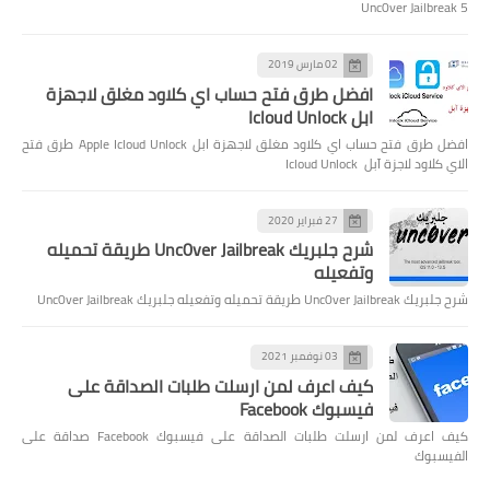
Unc0ver Jailbreak 5
02 مارس 2019
افضل طرق فتح حساب اي كلاود مغلق لاجهزة
ابل Icloud Unlock
افضل طرق فتح حساب اي كلاود مغلق لاجهزة ابل Apple Icloud Unlock طرق فتح
الاي كلاود لاجزة آبل Icloud Unlock
27 فبراير 2020
شرح جلبريك Unc0ver Jailbreak طريقة تحميله
وتفعيله
شرح جلبريك Unc0ver Jailbreak طريقة تحميله وتفعيله جلبريك Unc0ver Jailbreak
03 نوفمبر 2021
كيف اعرف لمن ارسلت طلبات الصداقة على
فيسبوك Facebook
كيف اعرف لمن ارسلت طلبات الصداقة على فيسبوك Facebook صداقة على
الفيسبوك