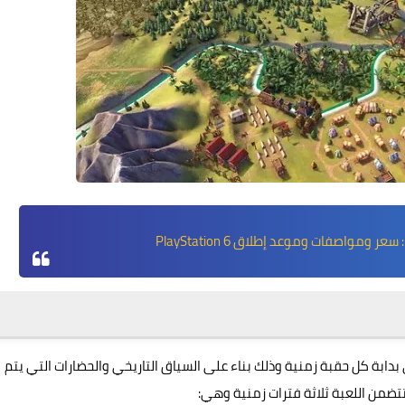
 بدابة كل حقبة زمنية وذلك بناء على السياق التاريخي والحضارات التي يتم
 تتضمن اللعبة ثلاثة فترات زمنية وهي: