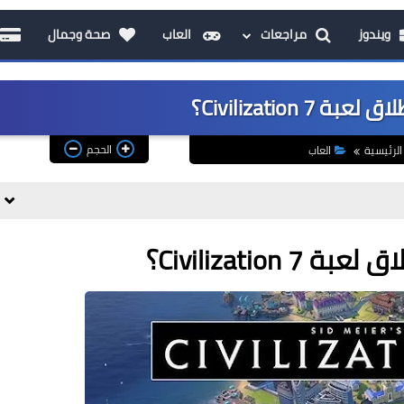
ويندوز
مراجعات
العاب
صحة وجمال
Civilization 7؟
الحجم
الرئيسية
العاب
Civilization؟