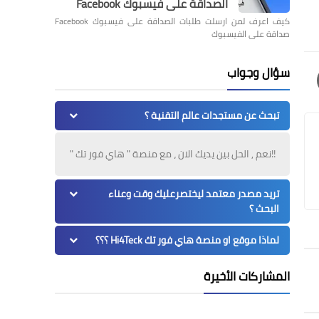
الصداقة على فيسبوك Facebook
كيف اعرف لمن ارسلت طلبات الصداقة على فيسبوك Facebook
صداقة على الفيسبوك
سؤال وجواب
تبحث عن مستجدات عالم التقنية ؟
!!نعم , الحل بين يديك الان ، مع منصة " هاي فور تك "
تريد مصدر معتمد ليختصرعليك وقت وعناء
البحث ؟
لماذا موقع او منصة هاي فور تك Hi4Teck ؟؟؟
المشاركات الأخيرة