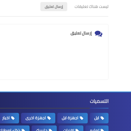
ليست هناك تعليقات
إرسال تعليق
إرسال تعليق
التسميات
ابل
اجهزة ابل
اجهزة اخرى
اخبار
تعليم
تقنيات
جلبريك
ذكاء اصطنا