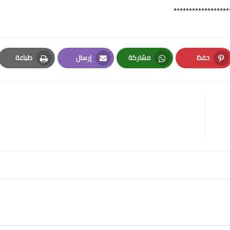
******************
حفظ
مشاركة
إرسال
طباعة
Print
Email
Whatsapp
Pinterest