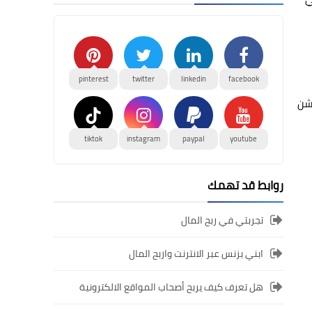
pinterest
twitter
linkedin
facebook
 بوكس Xbox وماك Mac والبلاستيشن
tiktok
instagram
paypal
youtube
روابط قد تهمك
تجربتي في ربح المال
ابني بزنس عبر الانترنت واربح المال
هل تعرف كيف يربح أصحاب المواقع الالكترونية