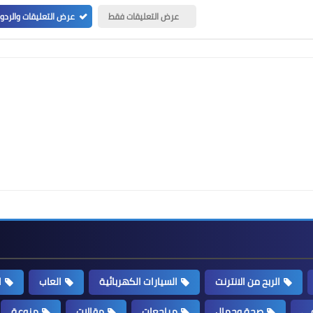
عرض التعليقات فقط
عرض التعليقات والردو
الربح من الانترنت
السيارات الكهربائية
العاب
ا
عي
صحة وجمال
مراجعات
مقالات
منوعة