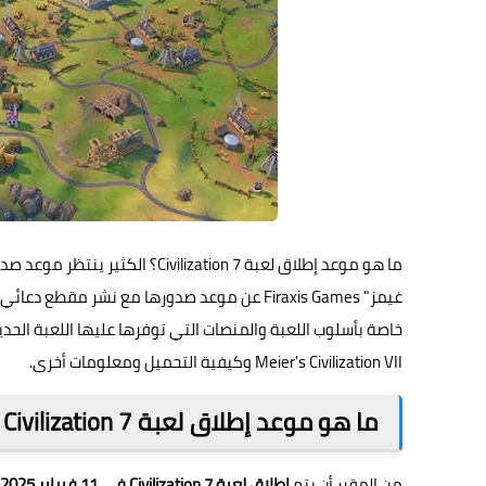
Meier's Civilization VII وكيفية التحميل ومعلومات أخرى.
ما هو موعد إطلاق لعبة Civilization 7
من المقرر أن يتم
إطلاق لعبة Civilization 7 في 11 فبراير 2025