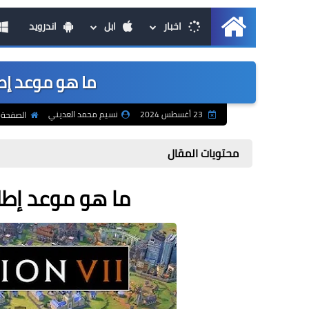
اخبار
ابل
اندرويد
الرئيسية
ما هو موعد إطلاق لعبة 
23 أغسطس 2024
نسيم محمد العديني
الصفحة 
محتويات المقال
ما هو موعد إطلاق لعبة  7