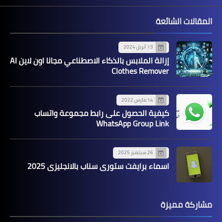
المقالات الشائعة
13 أبريل 2024
إزالة الملابس بالذكاء الاصطناعي مجانا اون لاين AI
Clothes Remover
14 مارس 2022
كيفية الحصول على رابط مجموعة واتساب
WhatsApp Group Link
26 سبتمبر 2025
اسماء برايفت ستوري سناب بالانجليزي 2025
مشاركة مميزة