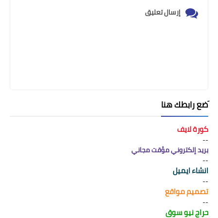
إرسال تعليق
َضع رابطك هنا
كورة لايف
--
بريد إلكتروني مؤقت مجاني
--
انشاء ايميل
--
تصميم مواقع
--
حراج نيو سوق