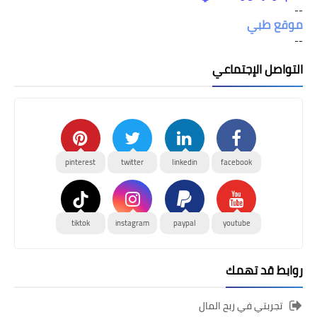
--
موقع طبي
--
التواصل الإجتماعي
pinterest
twitter
linkedin
facebook
tiktok
instagram
paypal
youtube
روابط قد تهمك
تجربتي في ربح المال