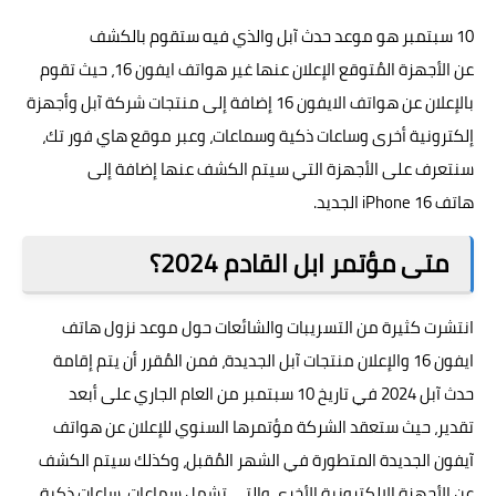
10 سبتمبر هو موعد حدث آبل والذي فيه ستقوم بالكشف
عن الأجهزة المُتوقع الإعلان عنها غير هواتف ايفون 16، حيث تقوم
بالإعلان عن هواتف الايفون 16 إضافة إلى منتجات شركة آبل وأجهزة
إلكترونية أخرى وساعات ذكية وسماعات، وعبر موقع هاي فور تك،
سنتعرف على الأجهزة التي سيتم الكشف عنها إضافة إلى
هاتف iPhone 16 الجديد.
متى مؤتمر ابل القادم 2024؟
انتشرت كثيرة من التسريبات والشائعات حول موعد نزول هاتف
ايفون 16 والإعلان منتجات آبل الجديدة، فمن المُقرر أن يتم إقامة
حدث آبل 2024 في تاريخ 10 سبتمبر من العام الجاري على أبعد
تقدير، حيث ستعقد الشركة مؤتمرها السنوي للإعلان عن هواتف
آيفون الجديدة المتطورة في الشهر المُقبل، وكذلك سيتم الكشف
عن الأجهزة الإلكترونية الأخرى والتي تشمل سماعات، ساعات ذكية،