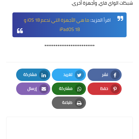
شبكات الواي فاي، وأجهزة أخرى.
اقرأ المزيد:
ما هي الأجهزة التي تدعم iOS 18 و
iPadOS 18
***************************
نشر
تغريد
مشاركة
LinkedIn
Twitter
Facebook
حفظ
مشاركة
إرسال
Email
Whatsapp
Pinterest
طباعة
Print