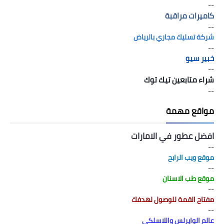
--
كاميرات مراقبة
--
شركة تسليك مجاري بالرياض
--
خبير سيو
--
شراء متابعين تيك توك
--
مواقع مهمة
افضل عطور في الامارات
--
موقع ويب الرابح
--
موقع طب الاسنان
--
مفتاح القمة للوصول لهدفك
--
عالم الوايرلس واللاسلكي