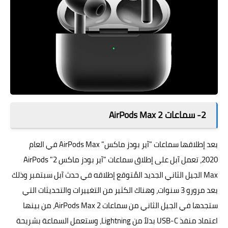
2- سماعات AirPods Max 2
بعد إطلاقها سماعات "آير بودز ماكس" AirPods Max في العام
2020، تعمل
آبل
على إطلاق سماعات "آير بودز ماكس 2" AirPods
Max الجيل الثاني الجديد المُتوقع إطلاقه في حدث آبل سبتمبر وذلك
بعد مرورو 3 سنوات، وهناك الكثير من التغييرات والتحديثات التي
ستجدها في الجيل الثاني من سماعات AirPods Max 2، من بينها
اعتماد منفذ USB-C بدلاً من Lightning، وستعمل السماعة بشريحة