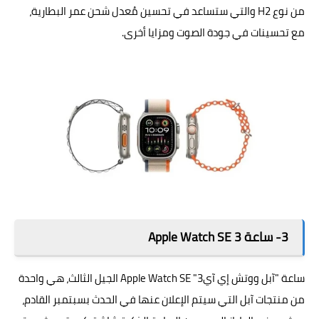
من نوع H2 والتي ستساعد في تحسين مُعدل شحن عمر البطارية،
مع تحسينات في جودة الصوت ومزايا أخرى.
3- ساعة Apple Watch SE 3
ساعة "آبل ووتش إي آي3" Apple Watch SE الجيل الثالث، هي واحدة
من منتجات آبل التي سيتم الإعلان عنها في الحدث بسبتمبر القادم،