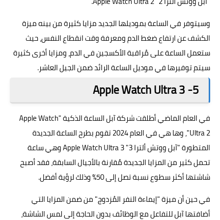
"آبل ووتش آلترا 2" Apple Watch Ultra 2.
وسيتوفر في الساعة بموديلها الجديد مزايا كثيرة من بينه ميزة
الكشف عن ارتفاع ضغط الدم ومعرفة وقت انقطاع النفس، حيث
ستعمل الساعة على مُراقبة الأكسجين في الدم، ومزايا أخرى كثيرة
سيتم توفيرها في موديل الساعة الرائد ضمن الجيل العاشر.
5- Apple Watch Ultra 3
في العام الماضي أطلقت شركة آبل الساعة الذكية "Apple Watch
Ultra 2"، وها هي في العام 2024 تقوم بطرح الساعة الجديدة
المتطورة "آبل ووتش ألترا 3" Apple Watch Ultra 3 وهي ساعة
تحمل كثير من المزايا الجديدة مٌقارنة بالأجيال السابقة، فقد أصبح
شاشتها أكثر سطوع نسبة تصل إلى 50% وذلك لرؤية أفضل.
في حين أن ميزة "إيماءة النفر المُزدوج" من ضمن المزايا التي
أضافتها آبل للتفاعل مع الوظائف بدون الحاجة إلى لمس الشاشة،