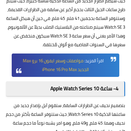
حيث سيضم الطراز الجديد من الساعة الذكية شاشة كبيرة، حيث سيتم
طرح ساعات الجيل الثالث بحجم أكبر عن سابقه من الطرازرات القديمة،
وستتوفر الساعة بحجمين 41 ملم 45 ملم، في حين أن هيكل الساعة
Watch SE 3 سيتم صناعته من البلاستيك الصلب بديلاً عن الألمونيوم،
وهذا الأمر يعني أن سعر ساعة Watch SE 3 سيكون منخفض عن
سعرها في السنوات الماضية مع ألوان مُختلفة.
اقرأ المزيد:
مواصفات وسعر ايفون 16 برو Max
الجديد iPhone 16 Pro Max
4- ساعة Apple Watch Series 10
بتصميم نحيف عن الطرازات السابقة، ستقوم آبل بإصدار جديد من
ساعتها الذكية Watch Series 10، حيث ستتوفر الساعة بأكثر من حجم
نحيف وهما: 45 ملم، و49 ملم، وهو امر يشبه نوعاً ما حجم ساعة