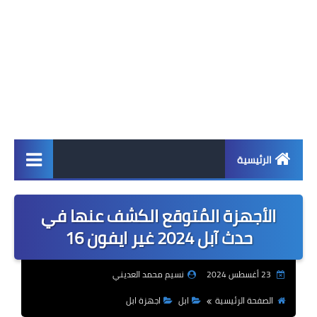
الرئيسية
اخبار
الأجهزة المُتوقع الكشف عنها في
ابل
حدث آبل 2024 غير ايفون 16
اندرويد
23 أغسطس 2024
نسيم محمد العديني
ويندوز
الصفحة الرئيسية
ابل
اجهزة ابل