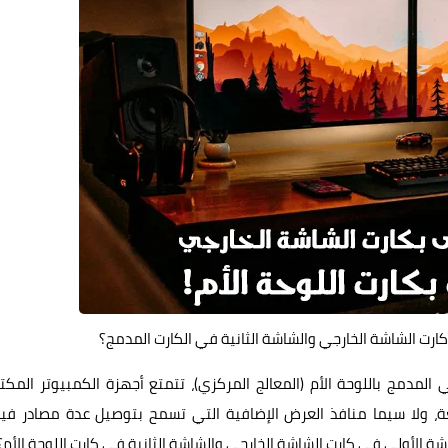
ارت الشاشة الخارجي والشاشة الثانية في الكارت المدمج؟
المدمج باللوحة الأم (المعالج المركزي)، تتمتع أجهزة الكمبيوتر المكت
ئعة، ولا سيما منافذ العرض الإضافية التي تسمح بتوصيل عدة مصادر في
ة الأولى في كارت الشاشة الخارجي والشاشة الثانية في كارت اللوحة الأم؟