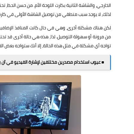
الخارجي، والشاشة الثانية بكارت اللوحة الأم. من حسن الحظ، 
لذلك، لا يوجد سبب منطقي من توصيل الشاشة الأولى في كارت ا
لكن هناك مشكلة أخرى، وهي في حال كانت المنافذ الإضافية 
من مرونة أو سهولة التوصيل. لذا، هذه هي حالة أخرى قد تحتا
تواجه أي مشكلة في مثل هذه الحالة، إلا أنك ستواجه بعض الق
■ عيوب استخدام مصدرين مختلفين لإشارة الفيديو في آن و