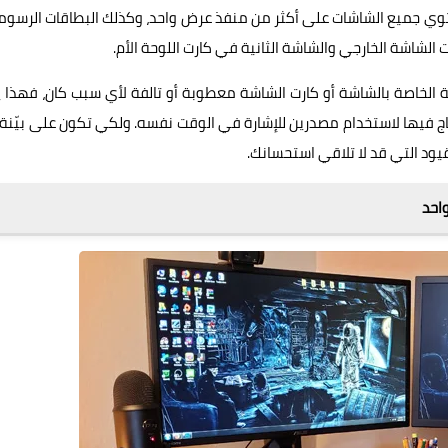
تحتوي جميع الشاشات على أكثر من منفذ عرض واحد، وكذلك البطاقات الرسوم
لشاشة الخارجي والشاشة الثانية في كارت اللوحة الأم.
الخاصة بالشاشة أو كارت الشاشة معطوبة أو تالفة لأي سبب كان، فهذا 
ج فيها لاستخدام مصدرين للإشارة في الوقت نفسه. ولكي تكون على بيّنة:
يود التي قد لا تلاقي استحسانك.
احد