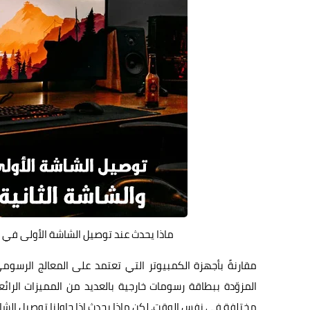
ماذا يحدث عند توصيل الشاشة الأولى في ك
مقارنةً بأجهزة الكمبيوتر التي تعتمد على المعالج الرسومي 
المزوّدة ببطاقة رسومات خارجية بالعديد من المميزات الرا
مختلفة في نفس الوقت. لكن ماذا يحدث إذا حاولنا توصيل الشاش