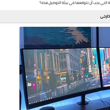
جة التي يجب أن تتوقعها في بيئة التوصيل هذه؟
خارجي