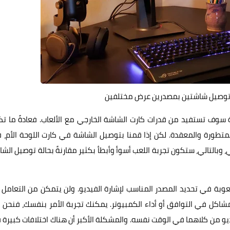
 توصيل شاشتين بمصدرين عرض مختلفين
 سوف تستفيد من قدرات كارت الشاشة الخارجي مع الألعاب. فعادةً ما ت
متطورة والمعقدة. لكن إذا قمنا بتوصيل الشاشة في كارت اللوحة الأم، 
 وبالتالي، ستكون تجربة اللعب أسوأ وأبطأ بكثير مقارنةً بحالة توصيل الش
 صعوبة في تحديد المصدر المناسب لإشارة الفيديو. ولن يتمكن من التعامل
ل في التوافق أو أداء الكمبيوتر. يمكنك تجربة الأمر بنفسك، فنحن ال
و من كلاهما في الوقت نفسه. والمشكلة الأكبر أن هناك اختلافات كبيرة