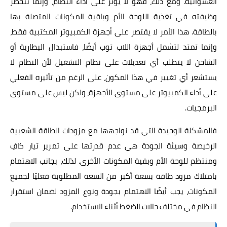
العشوائية. ومع ذلك، فهو لا يؤثر على أداء النظام، وإنما تنحصر
وظيفته في تغذية اللوحة الأم وباقية المكونات المتصلة بها
بالطاقة. هذا الأمر لا يقتصر على أجهزة الكمبيوتر المكتبية فقط،
وإنما تمتد لتشمل أجهزة اللاب توب أيضًا، فاستبدال البطارية أو
الشاحن لا يتطلب أي تعديلات على نظام التشغيل لأن النظام لا
يستشعر أي تغيير في هذا المكون، على الرغم من تأثيره الفعلي
على أداء الكمبيوتر على مستوى الأجهزة، ولكن ليس على مستوى
البرمجيات.
فالمشكلة الوحيدة التي قد نواجهها مع مزودات الطاقة الشعبية
الرخيصة وسيئة الجودة هي عدم قدرتها على تمرير تيار كافِ
ومنتظم للوحة الأم وبقية المكونات الأخرى. لذلك، بجانب الاهتمام
بامتلاك مزود طاقة بسعة أكبر من السعة المطلوبة فعليًا لجميع
المكونات، يجب أيضًا الاهتمام بجودة ونوع المزود لضمان استقرار
النظام في مختلف حالات الضغط أثناء الاستخدام.