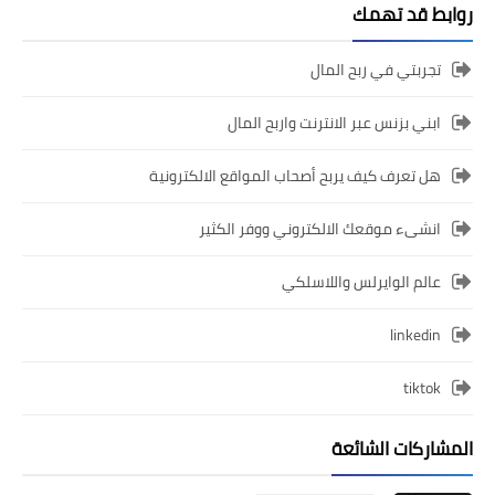
روابط قد تهمك
تجربتي في ربح المال
ابني بزنس عبر الانترنت واربح المال
هل تعرف كيف يربح أصحاب المواقع الالكترونية
انشىء موقعك الالكتروني ووفر الكثير
عالم الوايرلس واللاسلكي
linkedin
tiktok
المشاركات الشائعة