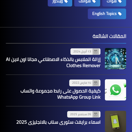
هوات
هواتف
ويندوز
English Topics
المقالات الشائعة
13 أبريل 2024
إزالة الملابس بالذكاء الاصطناعي مجانا اون لاين AI
Clothes Remover
14 مارس 2022
كيفية الحصول على رابط مجموعة واتساب
WhatsApp Group Link
26 سبتمبر 2025
اسماء برايفت ستوري سناب بالانجليزي 2025