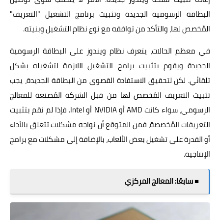
البطاقة الرسومية الجديدة وتثبيت برنامج التشغيل "التعريف"
المُخصص لها، والتأكد من توافقه مع نوع نظام التشغيل وبنيته.
في معظم الحالات، يتعرف نظام ويندوز على البطاقة الرسومية
الجديدة ويقوم بتثبيت برامج التشغيل اللازمة لتشغيله بشكل
تلقائي. لكن لتحقيق الاستفادة القصوى من البطاقة الجديدة، يجب
تثبيت التعريف المُخصص لها من قبل الشركة المُصنعة للمعالج
الرسومي، سواء كانت AMD أو NVIDIA أو Intel. فإذا لم نقم بتثبيت
التعريفات المُخصصة، فمن المتوقع أن نواجه مشكلات تتعلق بالأداء
أو القدرة على تشغيل بعض الألعاب، بالإضافة إلى مشكلات مع برامج
الإنتاجية.
■ سابعًا: المعالج المركزي