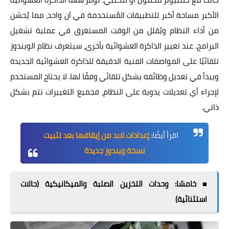
الأكبر مساحة أكبر للتطبيقات المُستخدمة في آن واحد، مما يُحسّن
من أداء النظام ويُقلل من الوقت المستغرق في عملية تشغيل
البرامج. عند تغيير الذاكرة العشوائية بأخرى، سيتعرف نظام الويندوز
تلقائيًا على المواصفات الفنية الدقيقة للذاكرة العشوائية الجديدة
ويبدأ في تعديل وظائفه بشكل تلقائي وفقًا لها. لا يحتاج المستخدم
لإجراء أي تعديلات يدوية على النظام، فجميع التغييرات تتم بشكل
ذاتي.
اقرأ أيضًا:
إعدادات لابد من إيقافها بعد تثبيت
نسخة ويندوز جديدة
■ خامسًا: وحدات التخزين الصلبة والميكانيكية (حالات
استثنائية)