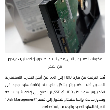
مكونات الكمبيوتر التي يمكن استبدالها دون إعادة تثبيت ويندوز
من الصفر
تُعد الترقية من هارد HDD إلى SSD من أنجح التجارب الاستثمارية
لتحسين أداء الكمبيوتر بشكل عام. عند إضافة هارد جديد في
الكمبيوتر، سواء كان HDD أو SSD، لن تحتاج إلى إعادة تثبيت نسخة
ويندوز جديدة، وإنما ستحتاج للدخول إلى قسم “Disk Management”
لتهيئة الهارد الجديد والبدء في استخدامه.