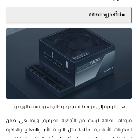
■ ثالثًا: مزود الطاقة
هل الترقية إلى مزود طاقة جديد يتطلب تغيير نسخة الويندوز
مزودات الطاقة ليست من الأجهزة الطرفية، وإنما هي ضمن
المكونات الأساسية، مثلها مثل اللوحة الأم والمعالج والذاكرة