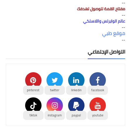
--
مفتاح القمة للوصول لهدفك
--
عالم الوايرلس واللاسلكي
--
موقع طبي
--
التواصل الإجتماعي
pinterest
twitter
linkedin
facebook
tiktok
instagram
paypal
youtube