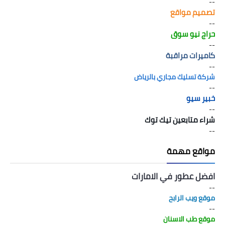
--
تصميم مواقع
--
حراج نيو سوق
--
كاميرات مراقبة
--
شركة تسليك مجاري بالرياض
--
خبير سيو
--
شراء متابعين تيك توك
--
مواقع مهمة
افضل عطور في الامارات
--
موقع ويب الرابح
--
موقع طب الاسنان