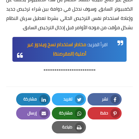
الكمبيوتر السابق، وسوف ندخل في دوامة بين شراء ترخيص جديد
وإعادة استخدام نفس الترخيص الحالي بشرط تعطيل سريان النظام
بشكل مؤقت من موجه الأوامر قبل إدخال الترخيص السابق.
اقرأ المزيد:
مخاطر استخدام نسخ ويندوز غير
أصلية (المقرصنة)
****************************
نشر
تغريد
مشاركة
LinkedIn
Twitter
Facebook
حفظ
مشاركة
إرسال
Email
Whatsapp
Pinterest
طباعة
Print