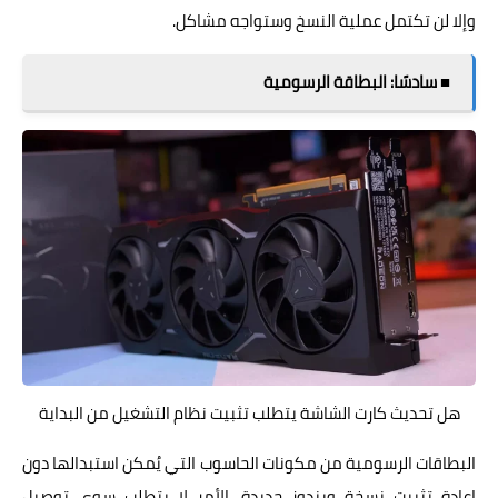
وإلا لن تكتمل عملية النسخ وستواجه مشاكل.
■ سادسًا: البطاقة الرسومية
هل تحديث كارت الشاشة يتطلب تثبيت نظام التشغيل من البداية
البطاقات الرسومية من مكونات الحاسوب التي يُمكن استبدالها دون
إعادة تثبيت نسخة ويندوز جديدة. الأمر لا يتطلب سوى توصيل