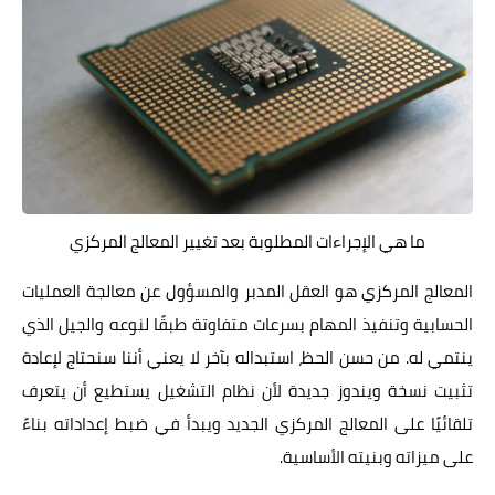
ما هي الإجراءات المطلوبة بعد تغيير المعالج المركزي
المعالج المركزي هو العقل المدبر والمسؤول عن معالجة العمليات
الحسابية وتنفيذ المهام بسرعات متفاوتة طبقًا لنوعه والجيل الذي
ينتمي له. من حسن الحظ، استبداله بآخر لا يعني أننا سنحتاج لإعادة
تثبيت نسخة ويندوز جديدة لأن نظام التشغيل يستطيع أن يتعرف
تلقائيًا على المعالج المركزي الجديد ويبدأ في ضبط إعداداته بناءً
على ميزاته وبنيته الأساسية.