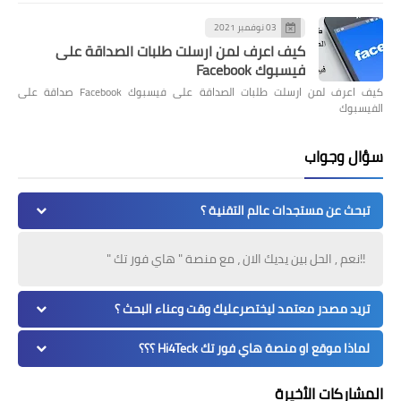
03 نوفمبر 2021
كيف اعرف لمن ارسلت طلبات الصداقة على
فيسبوك Facebook
كيف اعرف لمن ارسلت طلبات الصداقة على فيسبوك Facebook صداقة على
الفيسبوك
سؤال وجواب
تبحث عن مستجدات عالم التقنية ؟
!!نعم , الحل بين يديك الان ، مع منصة " هاي فور تك "
تريد مصدر معتمد ليختصرعليك وقت وعناء البحث ؟
لماذا موقع او منصة هاي فور تك Hi4Teck ؟؟؟
المشاركات الأخيرة