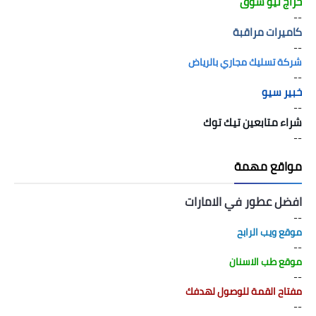
حراج نيو سوق
--
كاميرات مراقبة
--
شركة تسليك مجاري بالرياض
--
خبير سيو
--
شراء متابعين تيك توك
--
مواقع مهمة
افضل عطور في الامارات
--
موقع ويب الرابح
--
موقع طب الاسنان
--
مفتاح القمة للوصول لهدفك
--