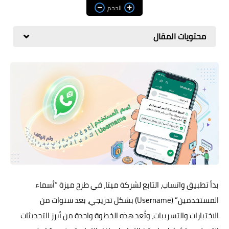
مراجعات
الحجم
العاب
محتويات المقال
صحة وجمال
الربح من الانترنت
ذكاء اصطناعي
بدأ تطبيق واتساب، التابع لشركة ميتا، في طرح ميزة “أسماء
المستخدمين” (Username) بشكل تدريجي، بعد سنوات من
الاختبارات والتسريبات، وتُعد هذه الخطوة واحدة من أبرز التحديثات