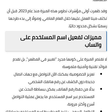
وقد ظهرت أولى مؤشرات تطوير هذه الميزة منذ عام 2023، قبل أن
تكثف ميتا العمل عليها خلال العام الماضي، وصولًا إلى بدء طرحها
رسميًا بشكل محدود حاليًا.
مميزات تفعيل اسم المستخدم على
واتساب
لا تقتصر الميزة على كونها مجرد "تغيير في المظهر"، بل تقدم
فوائد تقنية وأمنية ملموسة:
تعزيز الخصوصية: يمكنك الآن التواصل مع جهات اتصال
جديدة دون الكشف عن رقم هاتفك الشخصي.
بدلًا من حفظ رقم الهاتف، يمكن ببساطة البحث عن
المستخدم عبر اسم المستخدم، ما يجعل عملية التواصل
أسرع وأكثر مرونة.
التكامل البرمجي: تتيح الميزة ربط اسم المستخدم بحساباتك