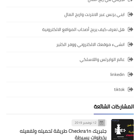
ابني بزنس عبر الانترنت واربح المال
هل تعرف كيف يربح أصحاب المواقع الالكترونية
انشىء موقعك الالكتروني ووفر الكثير
عالم الوايرلس واللاسلكي
linkedin
tiktok
المشاركات الشائعة
12 نوفمبر 2019
جلبريك Checkra1n طريقة تحميله وتفعيله
بخطوات بسيطة