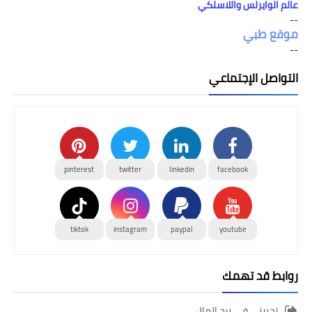
عالم الوايرلس واللاسلكي
--
موقع طبي
--
التواصل الإجتماعي
pinterest
twitter
linkedin
facebook
tiktok
instagram
paypal
youtube
روابط قد تهمك
تجربتي في ربح المال