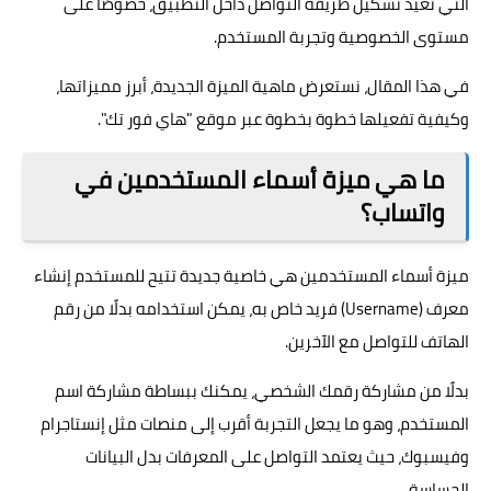
التي تعيد تشكيل طريقة التواصل داخل التطبيق، خصوصًا على
مستوى الخصوصية وتجربة المستخدم.
في هذا المقال، نستعرض ماهية الميزة الجديدة، أبرز مميزاتها،
وكيفية تفعيلها خطوة بخطوة عبر موقع "هاي فور تك".
ما هي ميزة أسماء المستخدمين في
واتساب؟
ميزة أسماء المستخدمين هي خاصية جديدة تتيح للمستخدم إنشاء
معرف (Username) فريد خاص به، يمكن استخدامه بدلًا من رقم
الهاتف للتواصل مع الآخرين.
بدلًا من مشاركة رقمك الشخصي، يمكنك ببساطة مشاركة اسم
المستخدم، وهو ما يجعل التجربة أقرب إلى منصات مثل إنستاجرام
وفيسبوك، حيث يعتمد التواصل على المعرفات بدل البيانات
الحساسة.