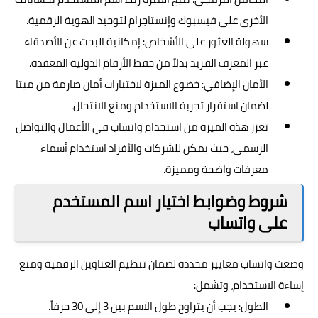
الأخرى على فيسبوك وإنستاجرام لتوحيد الهوية الرقمية.
سهولة العثور على الأشخاص: إمكانية البحث عن الأصدقاء
عبر المعرف الفريد بدلاً من حفظ الأرقام الدولية المعقدة.
الأمان الإضافي: خضوع الميزة لاختبارات أمان صارمة من ميتا
لضمان استقرار تجربة الاستخدام ومنع الانتحال.
تعزز هذه الميزة من استخدام واتساب في الأعمال والتواصل
الرسمي، حيث يمكن للشركات والأفراد استخدام أسماء
معرفات واضحة ومميزة.
شروط وضوابط اختيار اسم المستخدم
على واتساب
وضعت واتساب معايير محددة لضمان تنظيم العناوين الرقمية ومنع
إساءة الاستخدام، وتشمل:
الطول: يجب أن يتراوح طول الاسم بين 3 إلى 30 حرفاً.