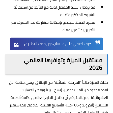
قم بإدخال الاسم المفضل لديك مع التأكد من استيفائه
للشروط المذكورة أعلاه.
بمجرد الحفظ، سيصبح بإمكانك مشاركة هذا المعرف مع
الآخرين بدلاً من رقمك.
كيف اختفي على واتساب دون حذف التطبيق
مستقبل الميزة وتوافرها العالمي
2026
دخلت
الميزة
حالياً "المرحلة النهائية" من الإطلاق، وهي متاحة الآن
لعدد محدود من المستخدمين (نسخ البيتا وبعض الحسابات
العشوائية)، ومن المتوقع أن يكتمل الطرح العالمي لكافة أنظمة
التشغيل (أندرويد و iOS) خلال الأسابيع القليلة القادمة، مما سيغير
شكل التواصل الرقمي اليومي بشكل كامل.