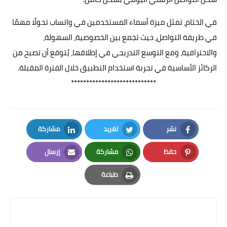
في الختام، تمثل ميزة أسماء المستخدمين في واتساب تحولًا مهمًا
في طريقة التواصل، حيث تجمع بين الخصوصية، السهولة،
والاحترافية، ومع التوسع التدريجي في إطلاقها، يُتوقع أن تصبح من
الركائز الأساسية في تجربة استخدام التطبيق خلال الفترة المقبلة.
****************************
نشر
تغريد
مشاركة
LinkedIn
Twitter
Facebook
حفظ
مشاركة
إرسال
Email
Whatsapp
Pinterest
طباعة
Print