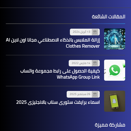
المقالات الشائعة
13 أبريل 2024
إزالة الملابس بالذكاء الاصطناعي مجانا اون لاين AI
Clothes Remover
14 مارس 2022
كيفية الحصول على رابط مجموعة واتساب
WhatsApp Group Link
26 سبتمبر 2025
اسماء برايفت ستوري سناب بالانجليزي 2025
مشاركة مميزة