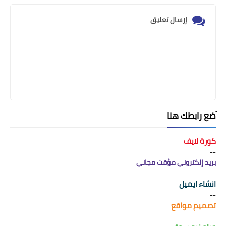
إرسال تعليق
َضع رابطك هنا
كورة لايف
--
بريد إلكتروني مؤقت مجاني
--
انشاء ايميل
--
تصميم مواقع
--