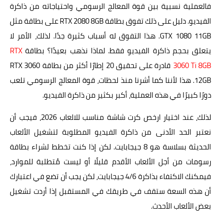
فالعملية نسبية بين قوة المعالج الرسومي واحتياجاته من ذاكرة
الفيديو. دليل على ذلك تفوق بطاقة RTX 2080 8GB على بطاقة مثل
GTX 1080 11GB. هذا التفوق له أسباب كثيرة جدًا. لذلك، الأمر لا
يتعلق بحجم ذاكرة الفيديو فقط. لماذا نذهب بعيدًا؟ بطاقة
RTX
3060 Ti 8GB
قادرة على تحقيق 20 إطارًا أكثر من بطاقة RTX 3060
12GB. هذا لأننا كما أشرنا منذ لحظات، قوة المعالج الرسومي تلعب
دورًا كبيرًا في هذه العملية، أكبر بكثير من ذاكرة الفيديو.
لذلك، عند اختيار ارخص كرت شاشة مناسب للالعاب 2026، فيجب أن
نعتبر الحد الأدنى من ذاكرة الفيديو المطلوبة لتشغيل الألعاب
الحديثة بسلاسة هو 8 جيجابايت. لكن إذا كنت تخطط لشراء بطاقة
رسومات من أجل الألعاب الأقدم قليلًا أو ليست مُتطلبة للموارد،
فيمكنك الاكتفاء بذاكرة 4/6 جيجابايت، لكن يجب أن تضع في اعتبارك
أن هذه السعة ستقف في طريقك في المستقبل إذا أردت تشغيل
بعض الألعاب الأحدث.