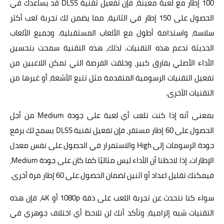
100 إطار مع لعبة معينة، فإن تفعيل تقنية DLSS قد يساعدك في
الحصول على 150 إطار في الثانية، مما يضمن لك تجربة لعب أكثر
سلاسة، واستدامة أطول مع الألعاب المستقبلية. وجميع الألعاب
الحديثة تدعم هذه التقنيات. لذلك، هذه التقنية سمحت بتحسين
الأداء الأصلي بفارق كبير، وخلقت الفرصة التي تمكن اللاعبين من
تفعيل التقنيات الرسومية المتقدمة مثل تتبع الأشعة، أو غيرها من
التقنيات الأخرى.
بمعنى أنه إذا كنت تلعب أي لعبة على جودة Medium من أجل
الحصول على 60 إطار مستقر، فإن تفعيل تقنية DLSS يسمح لك برفع
جودة الرسومات إلى High والاستمرار في الحصول على نفس معدل
الإطارات. إذا لاحظنا أن الأداء ليس مثاليًا كما كان على جودة Medium،
فيمكنك تقليل اعداد أو اثنين لضمان الحصول على 60 إطار مرة أخرى.
سواء كنا نتحدث عن تجربة اللعب على دقة 1080p أو 4K، فإن هذه
التقنيات شبه إلزامية، وتأكد أنك لن تلاحظ أي اختلاف جوهري في