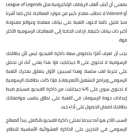
بمعنى أن أغلب ألعاب الرياضات الإلكترونية مثل League of Legends
أو Valorant لا تتطلب مقدار كبير من موارد المعالجة. لكن كما أشرنا
منذ قليل، كلما احتوت اللعبة على بيانات معقدة وعوالم مفتوحة
أكبر ذات بيانات كثيفة، ازدادت الحاجة إلى المعالجات الرسومية الأكثر
قوة.
يجب أن تعرف أمرًا بخصوص سعة ذاكرة الفيديو: ليس لأن بطاقتك
الرسومية لا تحتوي على 8 جيجابايت فإذ هذا يعني أنك لن تحصل
على تجربة لعب سلسة، وهذا لسببين: الأول يتعلق بمحرك اللعبة
الرسومي وبرامج التشغيل (التعريفات). فإذا كانت بطاقتك الرسومية
لا تحتوي سوى على 4/6 جيجابايت من ذاكرة الفيديو، فسيتم ضبط
إعدادات جودة الرسومات في اللعبة على نطاق يناسب مواصفاتك
بطاقتك لضمان الحصول على أداء جيد.
السبب الآخر هو أنه عندما تمتلئ ذاكرة الفيديو بالكامل، يبدأ المعالج
الرسومي في التخزين على الذاكرة العشوائية الأساسية للنظام.