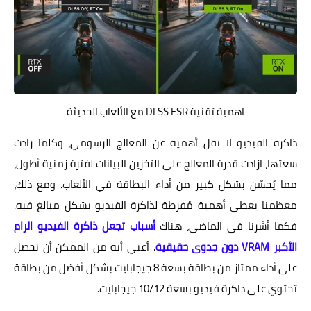
اهمية تقنية DLSS FSR مع الألعاب الحديثة
ذاكرة الفيديو لا تقل أهمية عن المعالج الرسومي، وكلما زادت
سعتها، ازادت قدرة المعالج على التخزين البيانات لفترة زمنية أطول،
مما يُحسّن بشكل كبير من أداء البطاقة في الألعاب. ومع ذلك،
معظمنا يعطي أهمية مُفرطة لذاكرة الفيديو بشكل مبالغ فيه.
فكما أشرنا في الماضي، هناك
أسباب تجعل ذاكرة الفيديو الرام
الأكبر VRAM دون جدوى حقيقية
. أعني أنه من الممكن أن تحصل
على أداء ممتاز من بطاقة بسعة 8 جيجابايت بشكل أفضل من بطاقة
تحتوي على ذاكرة فيديو بسعة 10/12 جيجابايت.