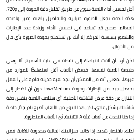
أجل تحسين أداء اللعبة سوى عن طريق تقليل دقة الجودة إلى 720p.
هذه الدقة تجعل الصورة ضبابية والتفاصيل باهتة وغير واضحة
المعالم. صحيح قد تساعد في تحسين الأداء وزيادة عدد الإطارات
والشعور بسلاسة الحركة، إلا أنك لن تستمتع بجودة الصورة بأي حال
من الأحوال.
لكن أود أن ألفت انتباهك إلى نقطة في غاية الأهمية، ألا وهي
طبيعة اللعبة نفسها. فبعض الألعاب أقل استهلاكًا للموارد من
غيرها. بمعنى أنه من الممكن أن تجد لعبة حديثة قادرة على العمل
بمعدل جيد من الإطارات وجودة Low/Medium دون أن تضطر إلى
التنازل عن دقة عرض الشاشة الأصلية. أي ستلعب اللعبة بنفس دقة
شاشتك بشكل عادي. لكن هذا النوع من الألعاب أصبح نادر جدًا، خاصةً
إذا كنا نتحدث عن ألعاب فئة A الثلاثية، أي الألعاب المتطورة.
لذلك، باختصار شديد، إذا كانت ميزانيتك الحالية محدودة للغاية، فمن