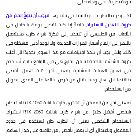
جودة بصرية أعلى وأداء أعلى.
لكن بصرف النظر عن البطاقة التي تشتريها،
فيجب أن تتوخَّ الحذر من
كروت التعدين الاستيراد
، خاصةً إذا كنت تقضي يومك بالكامل في
الألعاب. من الطبيعي أن تنجذب إلى فكرة شراء كارت مستعمل
بالنظر إلى ارتفاع أسعار الطرازات الجديدة، ولا توجد أدنى مشكلة في
ذلك. ولكن يجب أن تتخذ احتياطاتك مع هذا السوق تحديدًا لأن أغلب
كروت الشاشة القادمة لنا من الخارج هي في الواقع كانت تُستخدم
في تعدين العملات المشفرة. بمعنى آخر، كانت تعمل بأقصى
طاقتها ليل نهار، وهذا يقلل من فرص نجاتها على المدى الطويل
من الاستخدام.
بمعنى آخر، من الممكن أن تشتري كارت شاشة GTX 1060 استخدام
شخصي أفضل كثيرًا من شراء كارت شاشة RTX 2060 استيراد.
الاستخدام الشخصي يعني أن الكارت كان يُستخدم في حدود
المعقول، وباعتدال، أي لا يعمل بأقصى من طاقته على مدار الساعة،