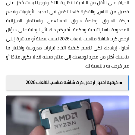
الحياة، على الأقل من الناحية النظرية. التكنولوجيا ليست حُكرًا على
فصيل من الناس، والفكرة كلها تكمن في تحديد الأولويات وفهم
حركة السوق، وخاصةً سوق المستعمل، واستثمار الميزانية
المحدودة باستراتيجية وحكمة. أخبركم ذلك لأن الإجابة على سؤال
ارخص كرت شاشة مناسب للالعاب 2026 ليست سهلة أو مباشرة. إنني
أحاول إرشادك لكي تتعلم كيفية اتخاذ قرارات مدروسة واختيار ما
يناسبك أكثر من مجرد توجهيك إلى منتج بعينه قد لا يكون متاحًا أو
غير مُرحب به بالنسبة لك.
■ كيفية اختيار ارخص كرت شاشة مناسب للالعاب 2026