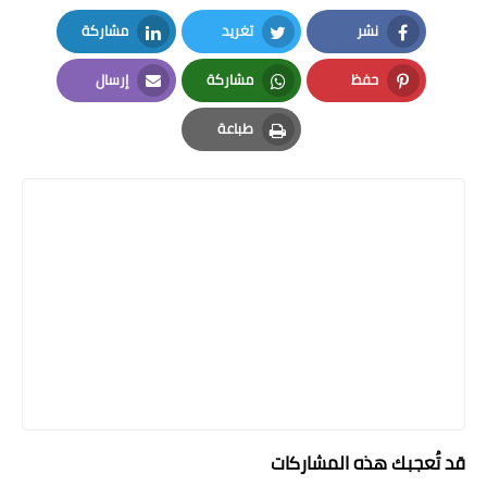
نشر
تغريد
مشاركة
LinkedIn
Twitter
Facebook
حفظ
مشاركة
إرسال
Email
Whatsapp
Pinterest
طباعة
Print
قد تُعجبك هذه المشاركات