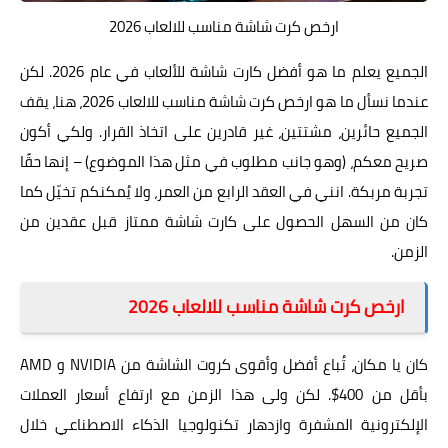
ارخص كرت شاشة مناسب للالعاب 2026
الجميع يعلم ما هو أفضل كارت شاشة للألعاب في عام 2026. لكن
عندما نسأل ما هو ارخص كرت شاشة مناسب للالعاب 2026، هنا، يقف
الجميع حائرين، مشتتين، غير قادرين على اتخاذ القرار. ولكي أكون
صريح معكم، (وهو جانب مطلوب في مثل هذا الموضوع) – إنها حقًا
تجربة مربكة. انني في العقد الرابع من العمر، ولا يُمكنكم تخيّل كما
كان من السهل الحصول على كارت شاشة ممتاز قبل عقدين من
الزمن.
ارخص كرت شاشة مناسب للالعاب 2026
كان يا مكان، تُباع أفضل وأقوى كروت الشاشة من NVIDIA و AMD
بأقل من 400$. لكن ولى هذا الزمن مع ارتفاع أسعار العملات
الإلكترونية المشفرة وازدهار تكنولوجيا الذكاء الاصطناعي خلال