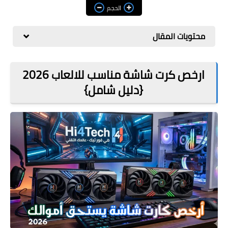
مراجعات
الحجم
العاب
محتويات المقال
صحة وجمال
الربح من الانترنت
ارخص كرت شاشة مناسب للالعاب 2026
{دليل شامل}
ذكاء اصطناعي