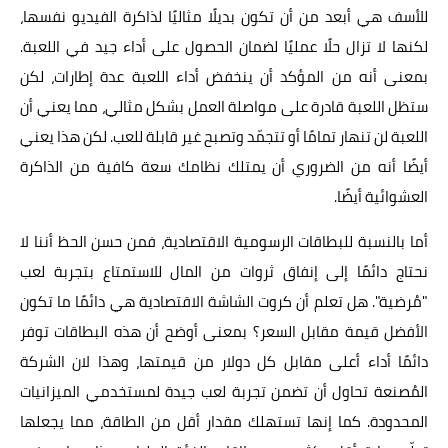
للأسف هي أبعد من أن تكون بديلًا مثاليًا لذاكرة الفيديو نفسها،
لكنها لا تزال حلًا عمليًا لضمان الحصول على أداء جيد في اللعبة.
بمعنى أنه من المؤكد أن ينخفض أداء اللعبة عدة إطارات، لكن
ستظل اللعبة قادرة على مواصلة العمل بشكل مثالي، مما يعني أن
اللعبة لن تنهار تمامًا أو تتجمّد وتصبح غير قابلة للعب. لكن هذا يعني
أيضًا أنه من الضروري أن يمتلك نظامك سعة كافية من الذاكرة
العشوائية أيضًا.
أما بالنسبة للبطاقات الرسومية الاقتصادية، فمن حسن الحظ أننا لا
نحتاج دائمًا إلى إنفاق ثروات من المال للاستمتاع بتجربة لعب
"مُرضية". هل تعلم أن كروت الشاشة الاقتصادية هي دائمًا ما تكون
الأفضل قيمة مقابل السعر؟ بمعنى أوضح أن هذه البطاقات توفر
دائمًا أداء أعلى مقابل كل دولار من قيمتها، وهذا لان الشركة
المُصنعة تحاول أن تضمن تجربة لعب جيدة لمستخدمي الميزانيات
المحدودة. كما إنها تستهلك مقدار أقل من الطاقة، مما يجعلها