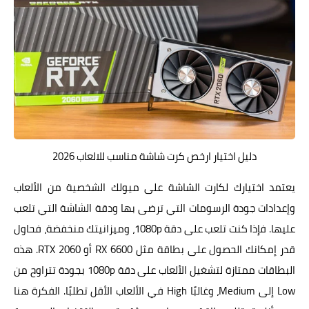
دليل اختيار ارخص كرت شاشة مناسب للالعاب 2026
يعتمد اختيارك لكارت الشاشة على ميولك الشخصية من الألعاب
وإعدادات جودة الرسومات التي ترضى بها ودقة الشاشة التي تلعب
عليها. فإذا كنت تلعب على دقة 1080p، وميزانيتك منخفضة، فحاول
قدر إمكانك الحصول على بطاقة مثل RX 6600 أو RTX 2060. هذه
البطاقات ممتازة لتشغيل الألعاب على دقة 1080p بجودة تتراوح من
Low إلى Medium، وغالبًا High في الألعاب الأقل تطلبًا. الفكرة هنا