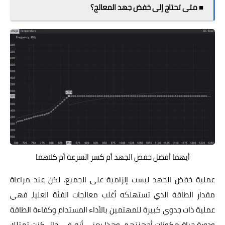
■ متى تحتاج إلى خفض جهد المعالج؟
أيهما أفضل خفض الجهد أم كسر السرعة أم كلاهما
عملية خفض الجهد ليست إلزامية على الجميع. لكن عند مراعاة
مقدار الطاقة الذي تستهلكه أغلب معالجات الفئة العليا، فهي
عملية ذات جدوى كبيرة للمهتمين بالأداء المستدام وكفاءة الطاقة
ودورة حياة مكونات أجهزتهم. وهذا يعني أنه في حال كنت تمتلك