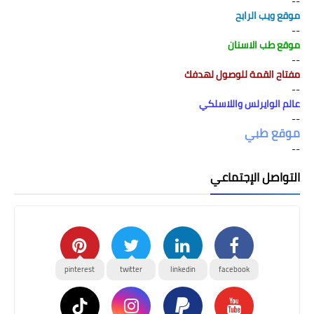
--
موقع ويب الرابح
--
موقع طب الاسنان
--
مفتاح القمة للوصول لهدفك
--
عالم الوايرلس واللاسلكي
--
موقع طبي
--
التواصل الإجتماعي
pinterest
twitter
linkedin
facebook