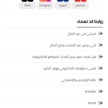
tiktok
instagram
paypal
youtube
روابط قد تهمك
تجربتي في ربح المال
ابني بزنس عبر الانترنت واربح المال
هل تعرف كيف يربح أصحاب المواقع الالكترونية
انشىء موقعك الالكتروني ووفر الكثير
عالم الوايرلس واللاسلكي
linkedin
tiktok