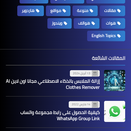
مقالات
منوعة
مواقع
هاردوير
هوات
هواتف
ويندوز
English Topics
المقالات الشائعة
13 أبريل 2024
إزالة الملابس بالذكاء الاصطناعي مجانا اون لاين AI
Clothes Remover
14 مارس 2022
كيفية الحصول على رابط مجموعة واتساب
WhatsApp Group Link