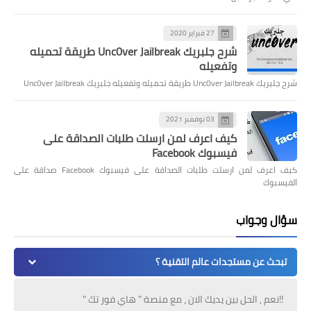
27 فبراير 2020
شرح جلبريك Unc0ver Jailbreak طريقة تحميله
وتفعيله
شرح جلبريك Unc0ver Jailbreak طريقة تحميله وتفعيله جلبريك Unc0ver Jailbreak
03 نوفمبر 2021
كيف اعرف لمن ارسلت طلبات الصداقة على
فيسبوك Facebook
كيف اعرف لمن ارسلت طلبات الصداقة على فيسبوك Facebook صداقة على
الفيسبوك
سؤال وجواب
تبحث عن مستجدات عالم التقنية ؟
!!نعم , الحل بين يديك الان ، مع منصة " هاي فور تك "