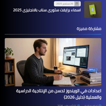
26 سبتمبر 2025
اسماء برايفت ستوري سناب بالانجليزي 2025
مشاركة مميزة
اعدادات في الويندوز تحسن من الإنتاجية الدراسية
والعملية {دليل 2026}
إبراهيم التركي
07 أغسطس 2026