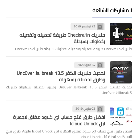
المشاركات الشائعة
12 نوفمبر 2019
جلبريك Checkra1n طريقة تحميله وتفعيله
بخطوات بسيطة
جلبريك Checkra1n طريقة تحميله وتفعيله بخطوات بسيطة جلبريك Checkra1n
24 مايو 2020
تحديث جلبريك انكفر Unc0ver Jailbreak 13.5
وطرق تحميله بسهولة
تحديث جلبريك انكفر Unc0ver Jailbreak 13.5 وطرق تحميله بسهولة جلبريك
Unc0ver Jailbreak 5
02 مارس 2019
افضل طرق فتح حساب اي كلاود مغلق لاجهزة
ابل Icloud Unlock
افضل طرق فتح حساب اي كلاود مغلق لاجهزة ابل Apple Icloud Unlock طرق فتح
الاي كلاود لاجزة آبل Icloud Unlock