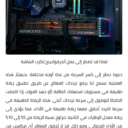
لماذا قد تضطر إلى عمل أندرفولتينج لكارت الشاشة
دعونا ننظر إلى كسر السرعة من عدة أوجه مختلفة. بديهيًا، هذه
العملية تسمح لنا برفع ترددات المعالج عن طريق تطبيق زيادة
طفيفة في مستويات استهلاك الطاقة (أو جهد الفولت إذا اقتضت
الحاجة) للوصول إلى سرعة ترددات أعلى. هذه الزيادة الطفيفة في
سرعة التردد تُحقق معها زيادة طفيفة في الأداء، مما يؤدي إلى
زيادة معدل الإطارات في الثانية. تتراوح نسبة الزيادة من 5% إلى 10%
من الأداء الإجمالي. ومع ذلك، قد لا يُحقق المعالج أي مكاسب من