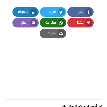
نشر
تغريد
مشاركة
LinkedIn
Twitter
Facebook
حفظ
مشاركة
إرسال
Email
Whatsapp
Pinterest
طباعة
Print
قد تُعجبك هذه المشاركات