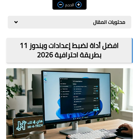
مراجعات
الحجم
العاب
محتويات المقال
صحة وجمال
الربح من الانترنت
افضل أداة لضبط إعدادات ويندوز 11
بطريقة احترافية 2026
ذكاء اصطناعي