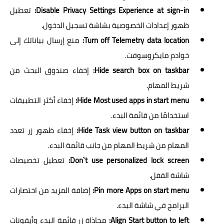
Disable Privacy Settings Experience at sign-in:
تعطيل
ظهور إعدادات الخصوصية بشاشة تسجيل الدخول.
Turn off Telemetry data location:
منع إرسال بياناتك إلى
خوادم مايكروسوفت.
Hide search box on taskbar:
إخفاء صندوق البحث من
شريط المهام.
Hide Most used apps in start menu:
إخفاء أكثر التطبيقات
استخدامًا من قائمة البدء.
Hide Task view button on taskbar:
إخفاء ظهور زر تعدد
المهام من شريط المهام من جانب قائمة البدء.
Don`t use personalized lock screen:
تعطيل تخصيصات
شاشة القفل.
Pin more Apps on start menu:
إضافة المزيد من اختصارات
البرامج في شاشة البدء.
Align Start button to left:
محاذاة زر قائمة البدء وأيقونات