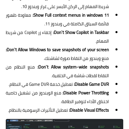
شريط المهام إلى الركن الأيسر على غرار ويندوز 10.
Show Full context menus in windows 11:
معاودة ظهور
قائمة السياق الكاملة في ويندوز 11.
Don`t Show Copilot in Taskbar:
إخفاء زر Copilot من شريط
المهام.
Don`t Allow Windows to save snapshots of your screen:
منع ويندوز من التقاط صورة لشاشتك.
Don`t Allow system-wide snapshots:
منع النظام من
التقاط لقطات شاشة في الخلفية.
Disable Game DVR:
تعطيل خدمة Game DVR في النظام.
Disable Power Throttling:
منع الويندوز من تشغيل خاصية
اختناق الأداء لتوفير الطاقة.
Disable Visual Effects:
تعطيل التأثيرات الرسومية بالنظام.