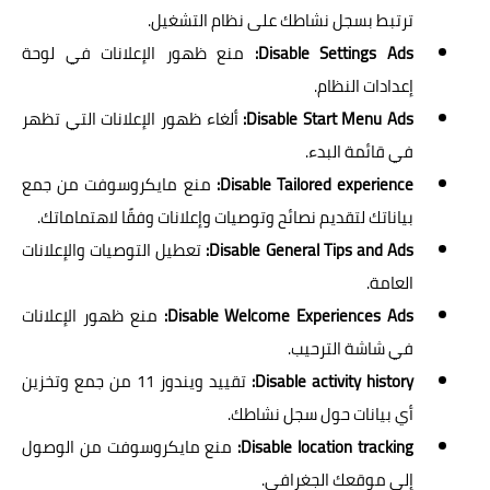
ترتبط بسجل نشاطك على نظام التشغيل.
Disable Settings Ads:
منع ظهور الإعلانات في لوحة
إعدادات النظام.
Disable Start Menu Ads:
ألغاء ظهور الإعلانات التي تظهر
في قائمة البدء.
Disable Tailored experience:
منع مايكروسوفت من جمع
بياناتك لتقديم نصائح وتوصيات وإعلانات وفقًا لاهتماماتك.
Disable General Tips and Ads:
تعطيل التوصيات والإعلانات
العامة.
Disable Welcome Experiences Ads:
منع ظهور الإعلانات
في شاشة الترحيب.
Disable activity history:
تقييد ويندوز 11 من جمع وتخزين
أي بيانات حول سجل نشاطك.
Disable location tracking:
منع مايكروسوفت من الوصول
إلى موقعك الجغرافي.