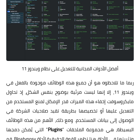
أفضل الأدوات المجانية للتعديل على نظام ويندوز 11
ربما ما تلاحظوه هو أن جميع هذه الوظائف موجودة بالفعل في
ويندوز 11، إلا إنها ليست مرئية بوضوح بنفس الشكل، إذ تحاول
مايكروسوفت إخفاء هذه الميزات قدر الإمكان لمنع المستخدم من
التعديل عليها أو تخصيصها بطريقة تقيد صلاحيات الشركة في
الوصول إلى بيانات المستخدم. ومع ذلك، الأهم من هذه الوظائف
البسيطة، هي مجموعة الملحقات “
Plugins
” التي يُمكن دمجها
وتثبيتها في الأداة. هنا تظهر القوة الحقيقية لأداة Bloatynosy. قم