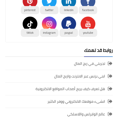
pinterest
twitter
linkedin
facebook
tiktok
instagram
paypal
youtube
روابط قد تهمك
تجربتي في ربح المال
ابني بزنس عبر الانترنت واربح المال
هل تعرف كيف يربح أصحاب المواقع الالكترونية
انشىء موقعك الالكتروني ووفر الكثير
عالم الوايرلس واللاسلكي