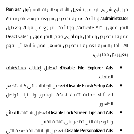
قبل أي شيء، لابد من تشغيل الأداة بصلاحيات المسؤول “
Run as
administrator
”. إذا أردت عملية تخصيص سريعة، فبسهولة يمكنك
النقر فوق زر “Activate All”، وإذا أردت التراجع في قرارك وتعطيل
عملية التخصيص بالكامل مرة أخرى، فقم بالنقر فوق زر “Deactivate
All”. أما بالنسبة لعملية التخصيص نفسها، فمن شأنها أن تقوم
بتغيير كل مما يلي:
Disable File Explorer Ads:
تعطيل إعلانات مستكشف
الملفات.
Disable Finish Setup Ads:
تعطيل الإعلانات التي كانت تظهر
لك أثناء عملية تثبيت نسخة الويندوز ولا تزال تواصل
الظهور.
Disable Lock Screen Tips and Ads:
تعطيل شاشات النصائح
والتوصيات التي تظهر على شاشة القفل.
Disable Personalized Ads:
تعطيل الإعلانات المُخصصة التي