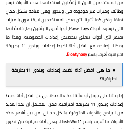
من المستخدمين الذين لا يُفضّلون استخدامها. هذه الأدوات توفر
وظائف وميزات غير موجودة في ويندوز، وهي متاحة بشكل مجانِ
تمامًا. ولكن كما أشرنا للتو، بعض المستخدمين لا يقتنعون بالميزات
التي توفرها أدوات PowerToys، أو بالأحرى لا يثقون بها، خاصةً أنها
تفتقر لأي أدوات تتعلق بتخصيص إعدادات الخصوصية. وهذا ما
يمكننا إصلاحه مع افضل أداة لضبط إعدادات ويندوز 11 بطريقة
احترافية تُعرف باسم
Bloatynosy
.
■ ما هي افضل أداة لضبط إعدادات ويندوز 11 بطريقة
احترافية؟
إذا بحثنا على جوجل أو سألنا الذكاء الاصطناعي عن افضل أداة لضبط
إعدادات ويندوز 11 بطريقة احترافية، فمن المحتمل أن تجد العديد
من البرامج والأدوات المتوفرة بشكل مجاني. من بين أشهر هذه
الأدوات ما تُعرف باسم ThisIsWin11. وهي أداة مجانية من تطوير