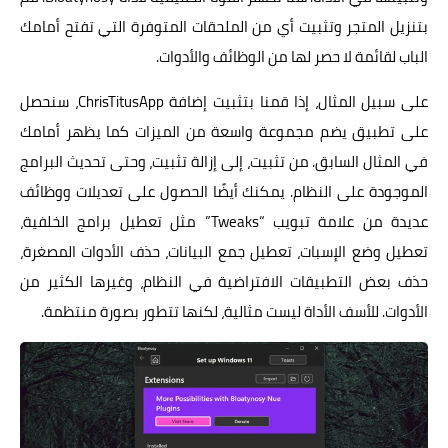
بتنزيل المتجر وتثبيت أي من الملحقات المتوفرة التي تفتح أمامك
الباب لقائمة لا حصر لها من الوظائف والأدوات.
على سبيل المثال، إذا قمنا بتثبيت إضافة ChrisTitusApp، سنحصل
على تطبيق يضم مجموعة واسعة من الميزات كما يظهر أمامك
في المثال السابق. من تثبيت، إلى إزالة تثبيت، وحتى تحديث البرامج
الموجودة على النظام. يمكنك أيضًا الحصول على تعديلات ووظائف
عديدة من علامة تبويب “Tweaks” مثل تعطيل برامج الخلفية،
تعطيل وضع الإسبات، تعطيل جمع البيانات، حذف الأدوات المصغرة،
حذف بعض التطبيقات الافتراضية في النظام، وغيرها الكثير من
الأدوات. للأسف الأداة ليست مثالية، لكنها تتطور بصورة منتظمة.