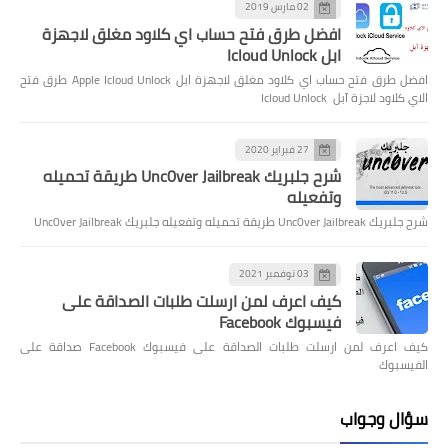
02 مارس 2019
افضل طرق فتح حساب اي كلاود مغلق لاجهزة
ابل Icloud Unlock
افضل طرق فتح حساب اي كلاود مغلق لاجهزة ابل Apple Icloud Unlock طرق فتح
الاي كلاود لاجزة آبل Icloud Unlock
27 فبراير 2020
شرح جلبريك Unc0ver Jailbreak طريقة تحميله
وتفعيله
شرح جلبريك Unc0ver Jailbreak طريقة تحميله وتفعيله جلبريك Unc0ver Jailbreak
03 نوفمبر 2021
كيف اعرف لمن ارسلت طلبات الصداقة على
فيسبوك Facebook
كيف اعرف لمن ارسلت طلبات الصداقة على فيسبوك Facebook صداقة على
الفيسبوك
سؤال وجواب