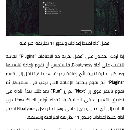
افضل أداة لضبط إعدادات ويندوز 11 بطريقة احترافية
إذا أردت الحصول على أفضل تجربة مع الإضافات “Plugins” القابلة
للتثبيت على أداة Bloatynosy، فيُستحسن أن تقوم بإعادة تشغيلها
بعد كل عملية تثبيت لأي إضافة جديدة. بعد ذلك، تنتقل إلى قسم
“
Plugins
”، ثم تقوم بتحديد الإضافة التي ترغب في تشغيلها، ثم
تقوم بالنقر فوق زر “
Next
” ثم زر "
Run
". بعد ذلك، تبدأ الأداة في
تطبيق التغييرات في الخلفية باستخدام أوامر PowerShell دون
الحاجة إلى أي تدخل يدوي إضافي. وهذا ما يجعل Bloatynosy افضل
أداة لضبط إعدادات ويندوز 11 بطريقة احترافية وبسيطة.