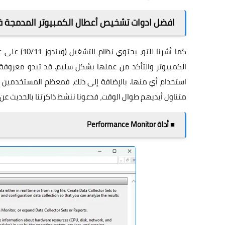
افضل ادوات تشخيص أعطال الكمبيوتر المدمجة ف
كما أشرنا ل
الكمبيوتر والتأكد من عملها بشكل سليم. قد تبدو معروفة 
استخدام أيً منها. بالإضافة إلى ذلك، فمعظم المستخدمين 
متناول أيديهم طوال الوقت، فدعونا ننشط ذاكرتنا بالحديث ع
■ أداة Performance Monitor