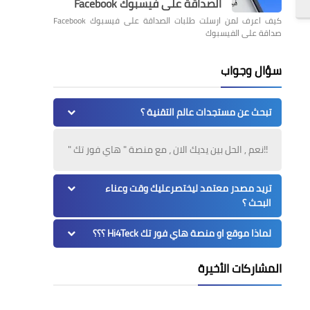
الصداقة على فيسبوك Facebook
كيف اعرف لمن ارسلت طلبات الصداقة على فيسبوك Facebook
صداقة على الفيسبوك
سؤال وجواب
تبحث عن مستجدات عالم التقنية ؟
!!نعم , الحل بين يديك الان ، مع منصة " هاي فور تك "
تريد مصدر معتمد ليختصرعليك وقت وعناء
البحث ؟
لماذا موقع او منصة هاي فور تك Hi4Teck ؟؟؟
المشاركات الأخيرة