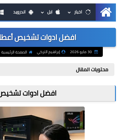
اخبار
ابل
اندرويد
الرئيسية
افضل ادوات تشخيص أعطال ال
30 مايو 2026
إبراهيم التركي
الصفحة الرئيسية
محتويات المقال
افضل ادوات تشخيص أ