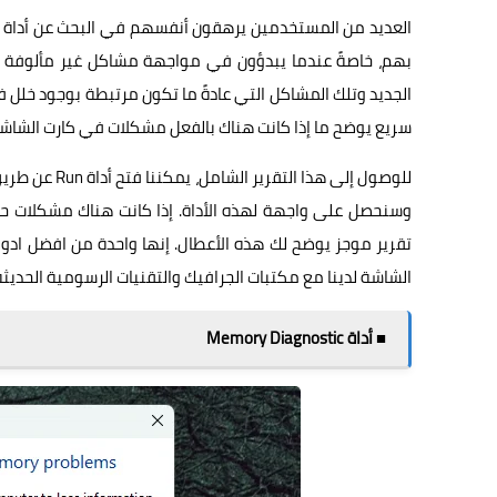
العديد من المستخدمين يرهقون أنفسهم في البحث عن أداة ت
بهم، خاصةً عندما يبدؤون في مواجهة مشاكل غير مألوفة م
سريع يوضح ما إذا كانت هناك بالفعل مشكلات في كارت الشاشة
تقرير موجز يوضح لك هذه الأعطال. إنها واحدة من افضل ادو
الشاشة لدينا مع مكتبات الجرافيك والتقنيات الرسومية الحديثة
■ أداة Memory Diagnostic