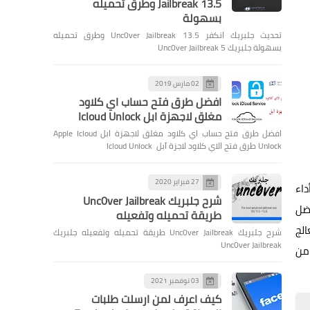
Jailbreak 13.5 وطرق تحميله
بسهولة
تحديث جلبريك انكفر Unc0ver Jailbreak 13.5 وطرق تحميله
بسهولة جلبريك Unc0ver Jailbreak 5
02 مارس 2019
افضل طرق فتح حساب اي كلاود
مغلق لاجهزة ابل Icloud Unlock
افضل طرق فتح حساب اي كلاود مغلق لاجهزة ابل Apple Icloud
Unlock طرق فتح الاي كلاود لاجزة آبل Icloud Unlock
27 فبراير 2020
 أداء
شرح جلبريك Unc0ver Jailbreak
فضل
طريقة تحميله وتفعيله
الج
شرح جلبريك Unc0ver Jailbreak طريقة تحميله وتفعيله جلبريك
Unc0ver Jailbreak
من
03 نوفمبر 2021
كيف اعرف لمن ارسلت طلبات