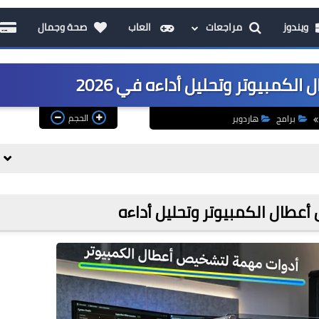
ويندوز
مراجعات
العاب
صحة وجمال
كمبيوتر وتحليل أداءه في 2026
الحجم
برامج
هاردوير
عطال الكمبيوتر وتحليل أداءه