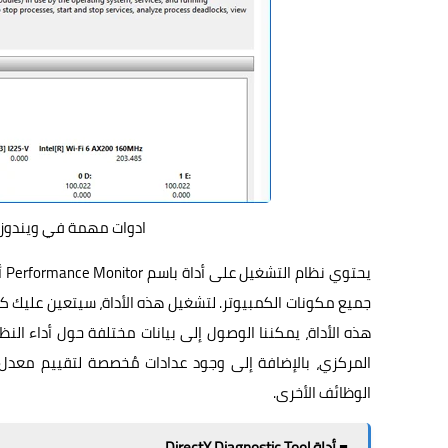
ادوات مهمة في ويندوز
يح
جميع مكونات الكمبيوتر. لتشغيل هذه الأداة، سيتعين عليك كتا
هذه الأداة، يمكننا الوصول إلى بيانات مختلفة حول أداء ال
المركزي، بالإضافة إلى وجود عدادات مُخصصة لتقييم معدل
الوظائف الأخرى.
■ أداة DirectX Diagnostic Tool