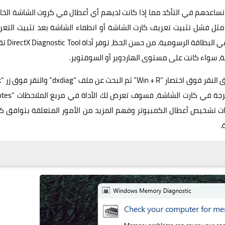
ساعدهم في التأكد مما إذا كانت لديهم أي أعطال في كروت الشاشة الخا
ثل فشل تثبيت تعريف كارت الشاشة أو انطفاء الشاشة بعد تثبيت التعر
الجديد وتلك المشاكل التي عادةً ما تكون مرتبطة بوجود خ
، سواء كانت على مستوى الهاردوير أو السوفتوير.
ات تشخيص أعطال الكمبيوتر وفهم المزيد من الأمور المتعلقة بتوافق ك
.