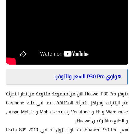
هواوي P30 Pro السعر والتوفر:
يتوفر Huawei P30 Pro الآن من مجموعة متنوعة من تجار التجزئة
عبر الإنترنت ومراكز التجزئة المختلفة ، بما في ذلك: Carphone
Warehouse و EE و Vodafone و Mobiles.co.uk و Virgin Mobile ،
وبالطبع مباشرة من Huawei .
سعر Huawei P30 Pro عند اول نزول له في 2019 899 جنيهًا