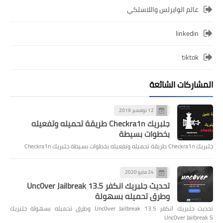
عالم الوايرلس واللاسلكي
linkedin
tiktok
المشاركات الشائعة
12 نوفمبر 2019
جلبريك Checkra1n طريقة تحميله وتفعيله
بخطوات بسيطة
جلبريك Checkra1n طريقة تحميله وتفعيله بخطوات بسيطة جلبريك Checkra1n
24 مايو 2020
تحديث جلبريك انكفر Unc0ver Jailbreak 13.5
وطرق تحميله بسهولة
تحديث جلبريك انكفر Unc0ver Jailbreak 13.5 وطرق تحميله بسهولة جلبريك
Unc0ver Jailbreak 5