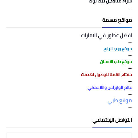
شراء متابعين تيك توك
--
مواقع مهمة
افضل عطور في الامارات
--
موقع ويب الرابح
--
موقع طب الاسنان
--
مفتاح القمة للوصول لهدفك
--
عالم الوايرلس واللاسلكي
--
موقع طبي
--
التواصل الإجتماعي