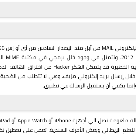
كشف مؤخراً عن ثغرة موجودة في تطبيق البريد 
على الأقل، أي عندما تم إطلاق آيفون 5 في عام 2
ية الخطيرة قد يتمكن
الهكر Hacker
من اختراق الهاتف الذ
 iPhone أو الحاسوب اللوحي آيباد iPad من خلال إرسال بريد إلكتروني مزيف. وهي لا تتطلب من الضحي
إنما يكفي أن يستقبل الرسالة في تطبيق.
لغومة تصل الي أجهزة iPhone أو
Apple Watch
ية للعلم الإيطالي وبعض الأحرف السندية. تعمل على تعطيل نظ