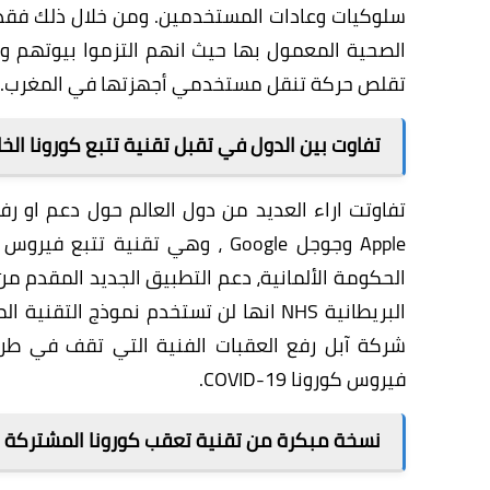
الصحية المعمول بها حيث انهم التزموا بيوتهم و
تقلص حركة تنقل مستخدمي أجهزتها في المغرب.
تفاوت بين الدول في تقبل تقنية تتبع كورونا ال
تفاوتت اراء العديد من دول العالم حول دعم او رف
Apple وجوجل Google ، وهي تقنية تتبع فيروس كورونا كوفيد-19 عبر
شركة آبل رفع العقبات الفنية التي تقف في طري
فيروس كورونا COVID-19.
نسخة مبكرة من تقنية تعقب كورونا المشتركة 