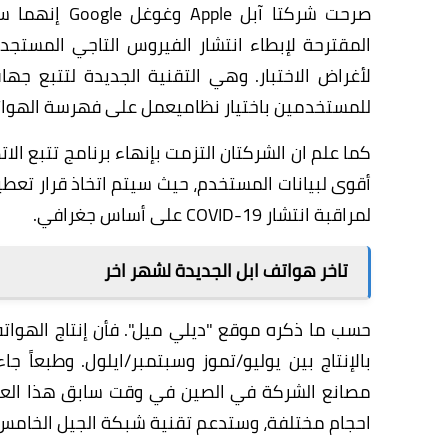
صرحت شركتا آب
لأغراض الاختبار. وهي التقنية الجديدة لتتبع جها
للمستخدمين باختيار نظاميعمل على فهرسة الهواتف
كما علم ان الشركتان التزمت بإنهاء برنامج تتبع ا
أقوى لبيانات المستخدم، حيث سيتم اتخاذ قرار تعط
لمراقبة انتشار COVID-19 على أساس جغرافي.
تاخر هواتف ابل الجديدة لشهر اخر
حسب ما ذكره موقع "ديلي ميل". فأن إنتاج الهواتف
بالإنتاج بين يوليو/تموز وسبتمبر/ايلول. وطبعاً 
احجام مختلفة، وستدعم
تقنية شبكة الجيل الخامس G