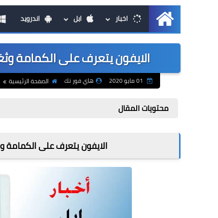
اخبار
ابل
اندرويد
الرئيسية
الايفون يتعرف على الكمامة وثغرة 
01 مايو 2020
هاي فور تك
الصفحة الرئيسية
محتويات المقال
الايفون يتعرف على الكمامة وثغر