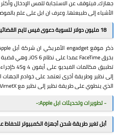
جهازك، فيتوقف عن الاستجابة للمس الإدخال وأكثر 
الأشياء إلى طبيعتها. وعرف ان ابل على علم بالم
18 مليون دولار لتسوية دعوى فيس تايم القضائية
ذكر موقع
engadget
تطبيق مكالم
الذي ينطوي على طريقة نظير إلى نظير مع VirnetX.
- تطويرات وتحديثات ابل Apple:-
أبل تغير طريقة شحن أجهزة الكمبيوتر للحفاظ عل