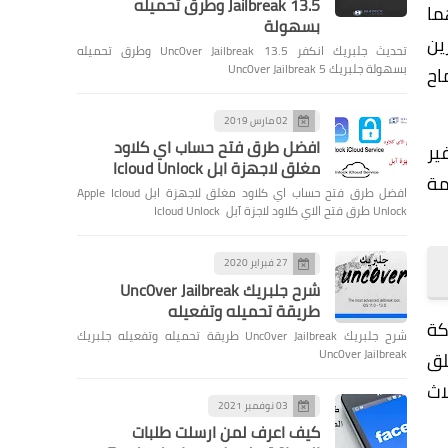
Jailbreak 13.5 وطرق تحميله
هما
بسهولة
لمطورين
تحديث جلبريك انكفر Unc0ver Jailbreak 13.5 وطرق تحميله
بسهولة جلبريك Unc0ver Jailbreak 5
اح
02 مارس 2019
افضل طرق فتح حساب اي كلاود
ير
مغلق لاجهزة ابل Icloud Unlock
مة
افضل طرق فتح حساب اي كلاود مغلق لاجهزة ابل Apple Icloud
Unlock طرق فتح الاي كلاود لاجزة آبل Icloud Unlock
27 فبراير 2020
شرح جلبريك Unc0ver Jailbreak
طريقة تحميله وتفعيله
كة
شرح جلبريك Unc0ver Jailbreak طريقة تحميله وتفعيله جلبريك
Unc0ver Jailbreak
لق
ة يثلاث
03 نوفمبر 2021
كيف اعرف لمن ارسلت طلبات