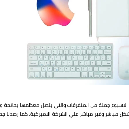
اخبار شركة ابل
 الاسبوع جملة من المتفرقات والتي يتصل معظمها بجائحة وب
-19 "COVID-19" والذي اثر بشكل مباشر وغير مباشر علي الشركة الاميركية. كما رصدنا ج