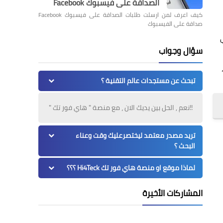
الصداقة على فيسبوك Facebook
كيف اعرف لمن ارسلت طلبات الصداقة على فيسبوك Facebook
صداقة على الفيسبوك
 التي
سؤال وجواب
ابايت،
تبحث عن مستجدات عالم التقنية ؟
!!نعم , الحل بين يديك الان ، مع منصة " هاي فور تك "
تريد مصدر معتمد ليختصرعليك وقت وعناء
البحث ؟
لماذا موقع او منصة هاي فور تك Hi4Teck ؟؟؟
المشاركات الأخيرة