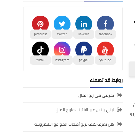
pinterest
twitter
linkedin
facebook
tiktok
instagram
paypal
youtube
روابط قد تهمك
تجربتي في ربح المال
ن
ابني بزنس عبر الانترنت واربح المال
يو
هل تعرف كيف يربح أصحاب المواقع الالكترونية