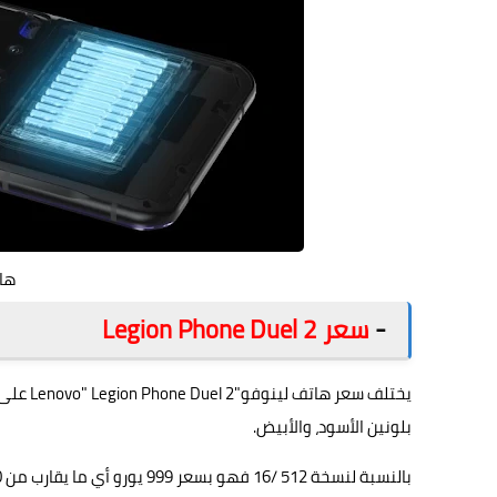
ها
-
سعر Legion Phone Duel 2
يختلف سع
بلونين الأسود، والأبيض.