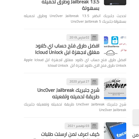
Jailbreak 13.5 وطرق تحميله
بسهولة
تحديث جلبريك انكفر Unc0ver Jailbreak 13.5 وطرق تحميله
بسهولة جلبريك Unc0ver Jailbreak 5
02 مارس 2019
افضل طرق فتح حساب اي كلاود
مغلق لاجهزة ابل Icloud Unlock
افضل طرق فتح حساب اي كلاود مغلق لاجهزة ابل Apple Icloud
Unlock طرق فتح الاي كلاود لاجزة آبل Icloud Unlock
27 فبراير 2020
شرح جلبريك Unc0ver Jailbreak
طريقة تحميله وتفعيله
شرح جلبريك Unc0ver Jailbreak طريقة تحميله وتفعيله جلبريك
Unc0ver Jailbreak
03 نوفمبر 2021
كيف اعرف لمن ارسلت طلبات
وهي من