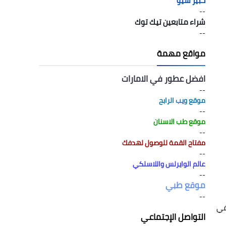
خبير سيو
--
شراء متابعين تيك توك
--
مواقع مهمة
افضل عطور في الامارات
--
موقع ويب الرابح
--
موقع طب الاسنان
--
مفتاح القمة للوصول لهدفك
--
عالم الوايرلس واللاسلكي
--
موقع طبي
--
في
التواصل الإجتماعي