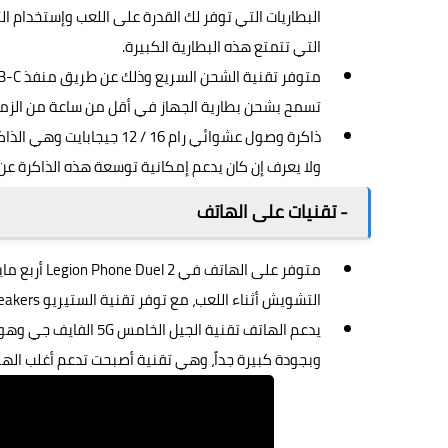
البطاريات التي توفر لك القدرة على اللعب وإستخدام ال
التي تتمتع هذه البطارية الكبيرة.
تسمح بشحن بطارية الجهاز في أقل من ساعة من الزم
ولا يعرف إن كان يدعم إمكانية توسعة هذه الذاكرة عن
- تقنيات على الهاتف
متوفر على ا
التشويش أثناء اللعب، مع توفر تقنية الستيريو stereo speakers.
يدعم الهاتف
تقنية الجيل الخامس
5G الفايف جي وه
وبجودة كبيرة جداً، وهي تقنية أصبحت تدعم أغلب الهو