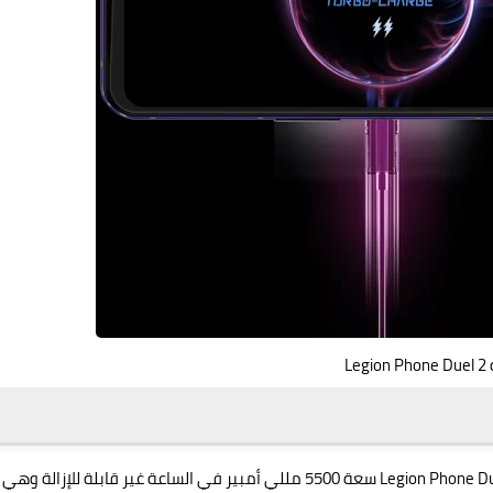
Leg
وهو المصدر بطارية Legion Phone Duel 2 سعة 5500 مللي أمبير في الساعة غير قابلة للإزالة 