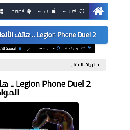
اخبار
ابل
اندرويد
الرئيسية
Legion Phone Duel 2 .. هاتف الألعاب الجديد من لينوفو إليك المواصفات والسعر
09 أبريل 2021
نسيم محمد العديني
الصفحة الرئ
محتويات المقال
 Duel 2
الموا