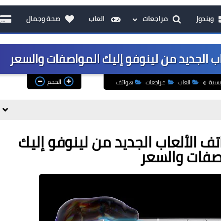
ويندوز
مراجعات
العاب
صحة وجمال
الحجم
يسية
العاب
مراجعات
هواتف
Legion Phone .. هاتف الألعاب الجديد من لينوفو إليك
صفات والسعر