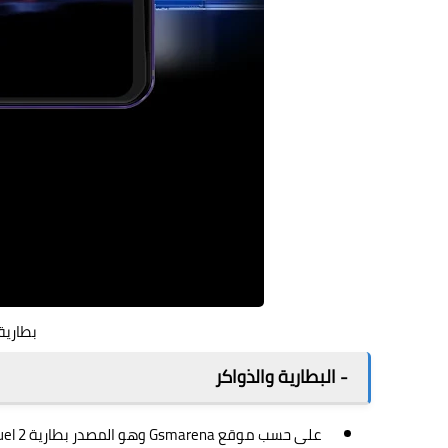
بطارية ion Phone Duel 2
- البطارية والذواكر
على حسب موقع
Gsmarena