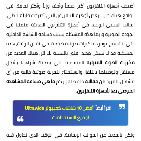
أصبحت أجهزة التلفزيون أكبر حجماً وأخف وزناً وأكثر نحافة. في
الواقع هناك حتى بعض أجهزة التلفزيون التي أصبحت
قابلة للطي
.
الجانب السلبي الوحيد في أجهزة التلفزيون الحديثة متمثلاً في
الجودة الصوتية وربما هذه المشكلة بسبب مساحة الشاشة الداخلية
التي لا تسمح بوجود مكبرات صوتية ضخمة. في نفس الوقت، هذه
المشكلة قد لا تشكل مصدر قلق بالنسبة لك لأن هناك العديد من
مكبرات الصوت المنزلية
المنفصلة التي يمكنك شراءها بشكل
مستقل وتوصيلها بالتلفاز والاستمتاع بتجربة صوتية خالية من أي
مشاكل. للمزيد من
مقالات
ذات صلة إليكم
ما هي مسافة المشاهدة
الموصى بها لأجهزة التلفزيون
.
اقرأ أيضاً:
أفضل 10 شاشات كمبيوتر Ultrawide
لجميع الاستخدامات
ولكن بالحديث عن الجوانب الإيجابية. في الوقت الذي تحاول فيه