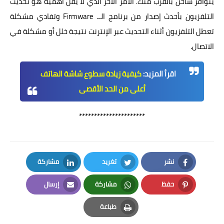
يتوافر شاحن بالقرب منك. الأمر الآخر الذي لا يقل أهمية هو تحديث
التلفزيون بأحدث إصدار من برنامج الــ Firmware وتفادي مشكلة
تعطل التلفزيون أثناء التحديث عبر الإنترنت نتيجة خلل أو مشكلة في
الاتصال.
اقرأ المزيد:
كيفية زيادة سطوع شاشة الهاتف
أعلى من الحد الأقصى
**********************
نشر
تغريد
مشاركة
LinkedIn
Twitter
Facebook
حفظ
مشاركة
إرسال
Email
Whatsapp
Pinterest
طباعة
Print