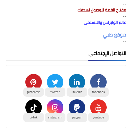
--
مفتاح القمة للوصول لهدفك
--
عالم الوايرلس واللاسلكي
--
موقع طبي
--
التواصل الإجتماعي
pinterest
twitter
linkedin
facebook
tiktok
instagram
paypal
youtube