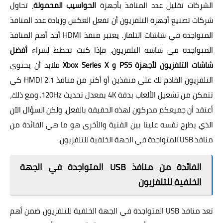
الشركات تقليل عدد المنافذ بأجهزة
الحواسيب المحمولة
، تحاول
شركات تصنيع أجهزة التلفزيون أن تفعل العكس وزيادة عدد المنافذ
المتواجدة في شاشات التلفاز. يعتبر منفذ HDMI أحد أهم المنافذ
المتواجدة في شاشة التلفزيون. فإذا كنت تخطط لشراء
أفضل
شاشات التلفزيون لأجهزة PS5 و Xbox Series X
فلابد أن يحتوي
التلفزيون القادم لك على منفذين أو أكثر من منافذ HMDI 2.1 كي
تتمكن من تشغيل الألعاب بدقة 4K بمعدل تحديث 120Hz. ومع ذلك،
أعتقد أن جميعكم مدركون لهذه الحقيقة بالفعل، ولكن السؤال الآن
الذي يطرح نفسه علينا بين الفنية والأخرى هو ما هي الفائدة من
منافذ USB المتواجدة في الجهة الخلفية للتلفزيون.
الفائدة من منافذ USB المتواجدة في الجهة
الخلفية للتلفزيون
تعد منافذ USB المتواجدة في الجهة الخلفية للتلفزيون ضمن أهم