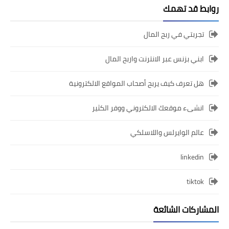
روابط قد تهمك
تجربتي في ربح المال
ابني بزنس عبر الانترنت واربح المال
هل تعرف كيف يربح أصحاب المواقع الالكترونية
انشىء موقعك الالكتروني ووفر الكثير
عالم الوايرلس واللاسلكي
linkedin
tiktok
المشاركات الشائعة