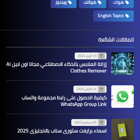
هوات
هواتف
ويندوز
English Topics
المقالات الشائعة
13 أبريل 2024
إزالة الملابس بالذكاء الاصطناعي مجانا اون لاين AI
Clothes Remover
14 مارس 2022
كيفية الحصول على رابط مجموعة واتساب
WhatsApp Group Link
26 سبتمبر 2025
اسماء برايفت ستوري سناب بالانجليزي 2025