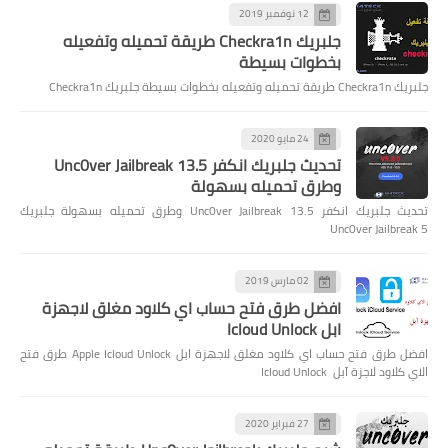
12 نوفمبر 2019
جلبريك Checkra1n طريقة تحميله وتفعيله
بخطوات بسيطة
جلبريك Checkra1n طريقة تحميله وتفعيله بخطوات بسيطة جلبريك Checkra1n
24 مايو 2020
تحديث جلبريك انكفر Unc0ver Jailbreak 13.5
وطرق تحميله بسهولة
تحديث جلبريك انكفر Unc0ver Jailbreak 13.5 وطرق تحميله بسهولة جلبريك
Unc0ver Jailbreak 5
02 مارس 2019
افضل طرق فتح حساب اي كلاود مغلق لاجهزة
ابل Icloud Unlock
افضل طرق فتح حساب اي كلاود مغلق لاجهزة ابل Apple Icloud Unlock طرق فتح
الاي كلاود لاجزة آبل Icloud Unlock
27 فبراير 2020