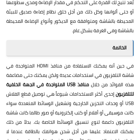
بُعد تتيح لك القدرة على التحكم في مقدار الإضاءة ومدى سطوعها
أو حتى ألوانها وكل ذلك من أجل خلق نظام إضاءة صديق للبيئة
المحيطة بالشاشة ومتوافقة مع الديكور وأنواع الإضاءة المحيطة
بالشاشة وفي الغرفة بشكل عام.
الخاتمة
في حين أنه يمكنك الاستفادة من منافذ HDMI المتواجدة في
شاشة التلفزيون في استخدامات عديدة ولكن يمكنك حتى مضاعفة
هذه الفوائد من خلال
منافذ USB المتواجدة في الجهة الخلفية
للتلفزيون
إحدى أكثر الاستخدامات شيوعاً هي توصيل قطع الفلاش
USB أو وحدات التخزين الخارجية وتشغيل الوسائط المتعددة سواء
كانت موسيقى أو أفلام أو كتب إلكترونية أو صور طالما كانت شاشة
التلفزيون داعمة لنوع تنسيق الوسائط الخاصة بك. بدلاً من ذلك
يمكنك الاعتماد عليها من أجل شحن هواتفك بالطاقة عندما لا