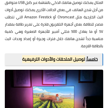
المثال يمكنك توصيل هاتفك الذكي بالشاشة عبر كابل USB متوافق
من أجل شحن الهاتف. في بعض الحالات الأخرى يمكنك توصيل أدوات
البث الخارجية مثل Chromcast أو Amazon Firestick التي تتطلب
مصدر للطاقة. بعض أجهزة التلفزيون قادرة على تمرير طاقة بمقدار
5V أو ما يعادل 500 مللي أمبير للأجهزة الصغيرة وهي كمية
مناسبة جداً لشحن هاتفك خلال فترات وجيزة أو إمداد وحدات البث
بالطاقة اللازمة.
خامساً:
توصيل الملحقات والأدوات الترفيهية