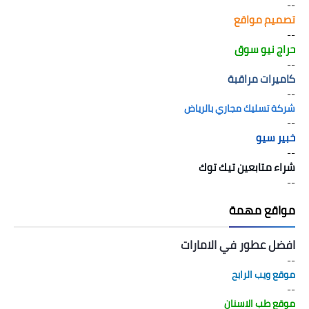
--
تصميم مواقع
--
حراج نيو سوق
--
كاميرات مراقبة
--
شركة تسليك مجاري بالرياض
--
خبير سيو
--
شراء متابعين تيك توك
--
مواقع مهمة
افضل عطور في الامارات
--
موقع ويب الرابح
--
موقع طب الاسنان