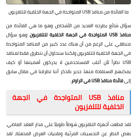
ما الفائدة من منافذ USB المتواجدة في الجهة الخلفية للتلفزيون
سؤال شائع يطرحه العديد من الأشخاص وهو ما هي الفائدة من
منافذ USB المتواجدة في الجهة الخلفية للتلفزيون
وهو سؤال
منطقي. على الرغم من أن هناك عدد كبير من المنافذ المتواجدة
في الجهة الخلفية للتلفزيون ولكننا سنحاول أن نتطرق فقط لمنافذ
USB نظراً لأن أغلب المستخدمين لا يدركون أهميتها أو كيف
يمكنهم الاستفادة منها. جدير بالذكر أننا تطرقنا في مقال سابق
إلى
فائدة منافذ USB في الراوتر
.
منافذ USB المتواجدة في الجهة
الخلفية للتلفزيون
لقد قطعت أجهزة التلفزيون شوطاً طويلاً على مدار العقد الماضي.
بغض النظر عن التحسينات المرئية وتقنيات العرض المذهلة، لقد