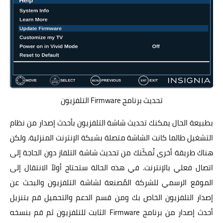
تحديث برنامج Firmware التلفزيون
بطبيعة الحال يمكنك تحديث شاشة التلفزيون بأحدث إصدار من نظام
التشغيل طالما كانت الشاشة متصلة بشبكة الإنترنت المنزلية. ولكن
هناك طريقة أخرى تُمكّنك من تحديث شاشة التلفاز دون الحاجة إلى
اتصال فعلي بالإنترنت. في هذه الحالة ستحتاج أولاً الانتقال إلى
الموقع الرسمي للشركة المُصنعة لشاشة التلفزيون والبحث عن
إصدار التلفزيون الخاص بك ومن قسم الدعم والتحميل قم بتنزيل
أحدث إصدار من برنامج Firmware الثابت للتلفزيون ثم قم بنسخه