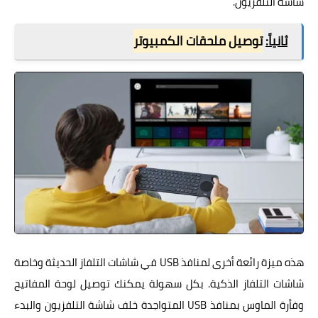
شاشة التلفزيون.
ثانياً:
توصيل ملحقات الكمبيوتر
هذه ميزة رائعة أخرى لمنافذ USB في شاشات التلفاز الحديثة وخاصة
شاشات التلفاز الذكية. بكل سهولة يمكنك توصيل لوحة المفاتيح
وفأرة الماوس بمنافذ USB المتواجدة خلف شاشة التلفزيون والبدء