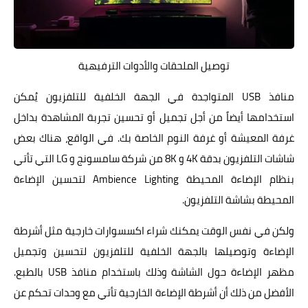
توصيل الملحقات والأدوات الترفيهية
منافذ USB المتواجدة في الجهة الخلفية للتلفزيون يُمكن
استخدامها أيضاً من أجل تجميل أو تحسين تجربة المشاهدة بداخل
غرفة المعيشة أو غرفة النوم الخاصة بك. في الواقع، هناك بعض
شاشات التلفزيون بدقة 4K و 8K من شركة سامسونج و LG التي تأتي
بنظام الإضاءة المحيطة Ambience Lighting لتحسين الإضاءة
المحيطة بشاشة التلفزيون.
ولكن في نفس الوقت يمكنك شراء اكسسوارات خارجية مثل أشرطة
الإضاءة وتوصيلها بالجهة الخلفية للتلفزيون لتحسين وتجميل
مظهر الإضاءة حول الشاشة وذلك باستخدام منافذ USB بالطبع.
الأفضل من ذلك أن أشرطة الإضاءة الخارجية تأتي مع وحدات تحكم عن