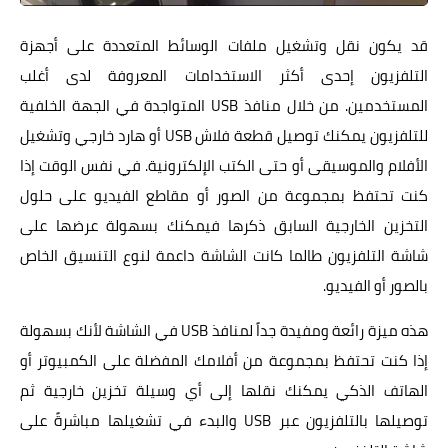
قد يكون نقل وتشغيل ملفات الوسائط المتعددة على أجهزة
التلفزيون إحدى أكثر الاستخدامات المعروفة لدى أغلب
المستخدمين. من خلال منافذ USB المتواجدة في الجهة الخلفية
للتلفزيون يمكنك توصيل قطعة فلاش USB أو هارد خارجي وتشغيل
الأفلام والموسيقى أو حتى الكتب الإلكترونية. في نفس الوقت إذا
كنت تحتفظ بمجموعة من الصور أو مقاطع الفيديو على حلول
التخزين الخارجية السابق ذكرها فيمكنك بسهولة عرضها على
شاشة التلفزيون طالما كانت الشاشة داعمة لنوع التنسيق الخاص
بالصور أو الفيديو.
هذه ميزة رائعة ومفيدة جداً لمنافذ USB في الشاشة لأنك بسهولة
إذا كنت تحتفظ بمجموعة من أفلامك المفضلة على الكمبيوتر أو
الهاتف الذكي يمكنك نقلها إلى أي وسيلة تخزين خارجية ثم
توصيلها بالتلفزيون عبر USB والبدء في تشغيلها مباشرةً على