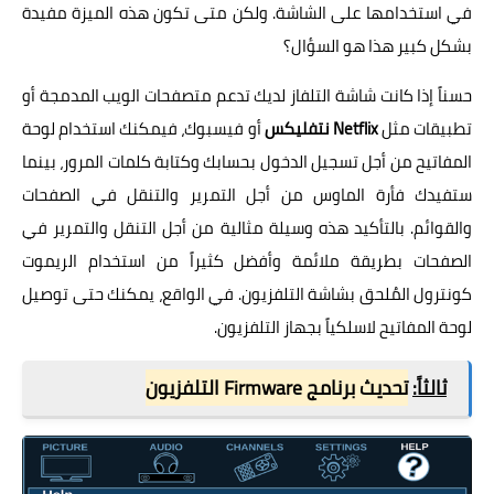
في استخدامها على الشاشة. ولكن متى تكون هذه الميزة مفيدة
بشكل كبير هذا هو السؤال؟
حسناً إذا كانت شاشة التلفاز لديك تدعم متصفحات الويب المدمجة أو
تطبيقات مثل
Netflix نتفليكس
أو فيسبوك، فيمكنك استخدام لوحة
المفاتيح من أجل تسجيل الدخول بحسابك وكتابة كلمات المرور، بينما
ستفيدك فأرة الماوس من أجل التمرير والتنقل في الصفحات
والقوائم. بالتأكيد هذه وسيلة مثالية من أجل التنقل والتمرير في
الصفحات بطريقة ملائمة وأفضل كثيراً من استخدام الريموت
كونترول المُلحق بشاشة التلفزيون. في الواقع، يمكنك حتى توصيل
لوحة المفاتيح لاسلكياً بجهاز التلفزيون.
ثالثاً:
تحديث برنامج Firmware التلفزيون