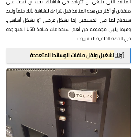
المنافذ التي ينبغي أن تتواجد في شاشتك. يجب أن تبحث على
منفذين أو أكثر من هذه المنافذ قبل شراءك للشاشة لأنك حتماً ولابد
ستحتاج لها في المستقبل إما بشكل عرضي أو بشكل أساسي.
وفيما يلبي مجموعة من أهم استخدامات منافذ USB المتواجدة
في الجهة الخلفية للتلفزيون:
أولاً:
تشغيل ونقل ملفات الوسائط المتعددة