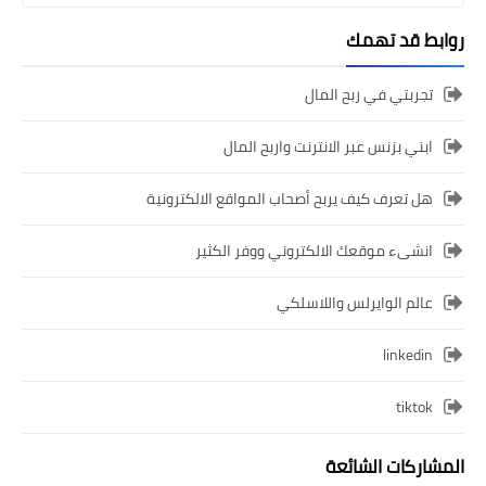
روابط قد تهمك
تجربتي في ربح المال
ابني بزنس عبر الانترنت واربح المال
هل تعرف كيف يربح أصحاب المواقع الالكترونية
انشىء موقعك الالكتروني ووفر الكثير
عالم الوايرلس واللاسلكي
linkedin
tiktok
المشاركات الشائعة