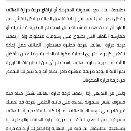
بطبيعة الحال مع السخونة المفرطة أو
ارتفاع درجة حرارة الهاتف
بشكل خطير قد يتسبب في إعادة تشغيل الهاتف بشكل تلقائي. من
الوارد أن تحدث هذه المشكلة خلال استخدام التطبيقات الثقيلة أو
ممارسة الألعاب التي تحتوي على رسومات متطورة. وإذا ارتفعت
درجة حرارة الهاتف لدرجة خطيرة فسيحاول الهاتف عمل إعادة
تشغيل كإجراء احترازي لحماية مكوناته الداخلية. ولذلك من الأفضل
التأكد من درجة حرارة الهاتف باستخدام أي من التطبيقات الخارجية
نظراً لأنه لا يوجد طريقة مباشرة داخل نظام أندرويد تتيح لك التحقق
من درجة حرارة المكونات.
ولكن من البديهي إذا ارتفعت درجة حرارة الهاتف بشكل مبلغ فيه
فسوف تشعر بسخونة شديدة على جانبه الخلفي لدرجة قد تجعلك
غير قادر على الإمساك بالهاتف. أما إذا كنت تستخدم جراب للهاتف
فسيكون من الصعب التأكد من درجة حرارة الهاتف والبطارية إلا
بمساعدة التطبيقات الخارجية. في النهاية إذا اتضح لك أن درجة حرارة