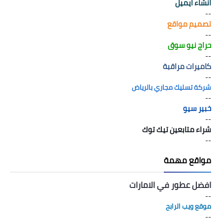
انشاء ايميل
--
تصميم مواقع
--
حراج نيو سوق
--
كاميرات مراقبة
--
شركة تسليك مجاري بالرياض
--
خبير سيو
--
شراء متابعين تيك توك
--
مواقع مهمة
افضل عطور في الامارات
--
موقع ويب الرابح
--