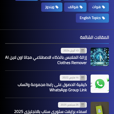
هوات
هواتف
ويندوز
English Topics
المقالات الشائعة
13 أبريل 2024
إزالة الملابس بالذكاء الاصطناعي مجانا اون لاين AI
Clothes Remover
14 مارس 2022
كيفية الحصول على رابط مجموعة واتساب
WhatsApp Group Link
26 سبتمبر 2025
اسماء برايفت ستوري سناب بالانجليزي 2025