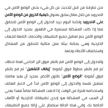
نحن تطرقنا من قبل للحديث عن كل شيء يخص الوضع الآمن في
الاندرويد من خلال مقال سابق بعنوان
كيفية الخروج من الوضع الآمن
على الاندرويد
ولكننا اليوم نريد الدخول إلى الوضع الآمن للتحقق
مما إذا كانت المشكلة مستمرة في الظهور. بمجرد الدخول إلى
الوضع الآمن يتم تعطيل جميع التطبيقات والخدمات التابعة للجهات
الخارجية وهي بمثابة بيئة عمل مثالية للتحقق من المشاكل
واستكشاف الأخطاء وحلها.
وللدخول إلى الوضع الآمن قم بالنقر فوق الزر الجانبي لعدة لحظات
ثم قم بالنقر مطولاً فوق أيقونة "
إيقاف التشغيل
" ثم قم بالنقر
فوق أيقونة "
الوضع الآمن
" باللون الأخضر. بمجرد أن يعيد هاتفك
تشغيل نفسه والدخول إلى الوضع الآمن ابدأ في اختبار الهاتف
واستخدامه لفترة من الوقت. إذا اختفت المشكلة تماماً فهذا يعني
أن السبب في المشكلة هو إحدى تطبيقاتك الخارجية أو الألعاب
الخاصة بك. وفي هذه الحالة ستضطر على إزالة جميع التطبيقات