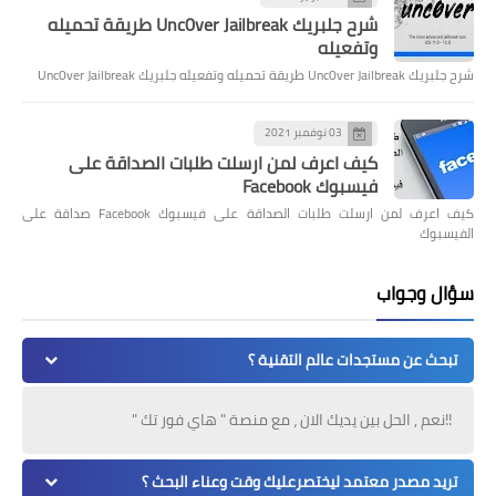
شرح جلبريك Unc0ver Jailbreak طريقة تحميله
وتفعيله
شرح جلبريك Unc0ver Jailbreak طريقة تحميله وتفعيله جلبريك Unc0ver Jailbreak
03 نوفمبر 2021
كيف اعرف لمن ارسلت طلبات الصداقة على
فيسبوك Facebook
كيف اعرف لمن ارسلت طلبات الصداقة على فيسبوك Facebook صداقة على
الفيسبوك
سؤال وجواب
تبحث عن مستجدات عالم التقنية ؟
!!نعم , الحل بين يديك الان ، مع منصة " هاي فور تك "
تريد مصدر معتمد ليختصرعليك وقت وعناء البحث ؟