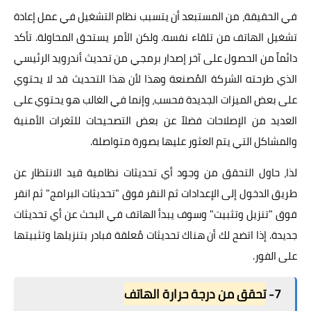
في الحقيقة، من المستبعد أن يتسبب نظام التشغيل في عمل إعادة
تشغيل الهاتف من تلقاء نفسه. ولكن الأمر يستحق المحاولة. تأكد
دائماً من الحصول على آخر إصدار برمجي من تحديث أندرويد الرئيسي
الذي طرحته الشركة المُصنعة وهذا لأن هذا التحديث قد لا يحتوي
على بعض الميزات الجديدة فحسب، وإنما في الغالب هو يحتوي على
العديد من الإصلاحات فضلاً عن بعض التصحيحات للثغرات الأمنية
والمشاكل التي يتم العثور عليها بصورة متواصلة.
لذا، حاول التحقق من وجود أي تحديثات نظامية قيد الانتظار عن
طريق الدخول إلى الإعدادات ثم النقر فوق "تحديثات البرامج" ثم انقر
فوق "تنزيل وتثبيت" وسوف يبدأ الهاتف في البحث عن أي تحديثات
جديدة. إذا اتضح لك أن هناك تحديثات مُعلقة فبادر بتنزيلها وتثبيتها
على الفور.
7-
تحقق من درجة حرارة الهاتف