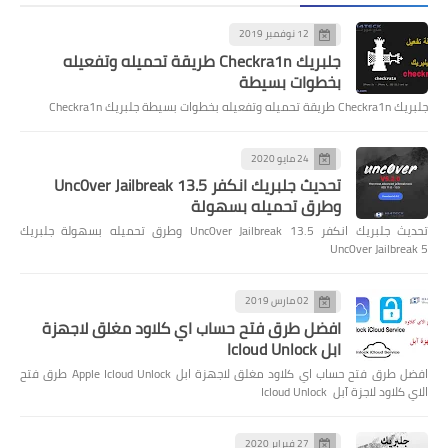
12 نوفمبر 2019
جلبريك Checkra1n طريقة تحميله وتفعيله
بخطوات بسيطة
جلبريك Checkra1n طريقة تحميله وتفعيله بخطوات بسيطة جلبريك Checkra1n
24 مايو 2020
تحديث جلبريك انكفر Unc0ver Jailbreak 13.5
وطرق تحميله بسهولة
تحديث جلبريك انكفر Unc0ver Jailbreak 13.5 وطرق تحميله بسهولة جلبريك
Unc0ver Jailbreak 5
02 مارس 2019
افضل طرق فتح حساب اي كلاود مغلق لاجهزة
ابل Icloud Unlock
افضل طرق فتح حساب اي كلاود مغلق لاجهزة ابل Apple Icloud Unlock طرق فتح
الاي كلاود لاجزة آبل Icloud Unlock
27 فبراير 2020