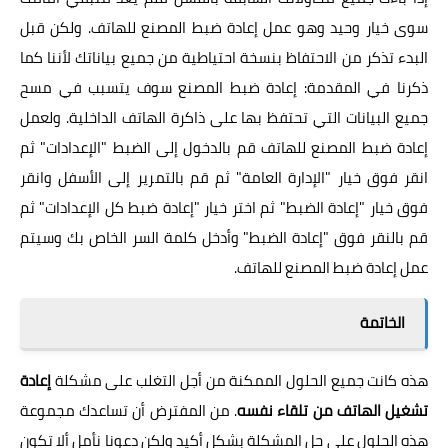
سوى خيار وحيد وهو عمل إعادة ضبط المصنع للهاتف. ولكن قبل
البدء تذكر من الاحتفاظ بنسخة احتياطية من جميع بياناتك لأننا كما
ذكرنا في المقدمة: إعادة ضبط المصنع سوف يتسبب في مسح
جميع البيانات التي تحتفظ بها على ذاكرة الهاتف الداخلية. ولعمل
إعادة ضبط المصنع للهاتف قم بالدخول إلى الضبط "الإعدادات" ثم
انقر فوق خيار "الإدارة العامة" ثم قم بالتمرير إلى الأسفل وانقر
فوق خيار "إعادة الضبط" ثم اختر خيار "إعادة ضبط كل الإعدادات" ثم
قم بالنقر فوق "إعادة الضبط" وأدخل كلمة السر الخاص بك وسيتم
عمل إعادة ضبط المصنع للهاتف.
الخاتمة
هذه كانت جميع الحلول الممكنة من أجل التغلب على مشكلة
إعادة
تشغيل الهاتف من تلقاء نفسه
. من المفترض أن تساعدك مجموعة
هذه الحلول على حل المشكلة بشكل أكيد ولكن دعونا نأمل ألا تكون