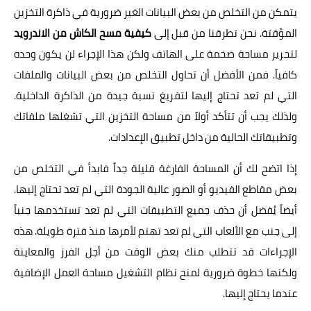
يتمكن من التخلص من بعض البيانات الغير ضرورية في ذاكرة التخزين
المؤقتة. نحن تطرقنا من قبل إلى
كيفية مسح الكاش من الاندرويد
لتحرير مساحة ضخمة على الهاتف ولكن هذا الإجراء لن يكون وحده
كافياً. فمن الأفضل أن تحاول التخلص من بعض البيانات والملفات
التي لم تعد تحتاج إليها لتفريغ نسبة جيدة من الذاكرة الداخلية.
ولذلك يجب أن تتأكد أولاً من مساحة التخزين التي تشغلها ملفاتك
وتطبيقاتك الحالية من داخل تطبيق الإعدادات.
إذا اتضح لك أن المساحة الفارغة قليلة جداً فابدأ في التخلص من
بعض مقاطع الفيديو أو الصور عالية الجودة التي لم تعد تحتاج إليها.
أيضاً يُفضل أن حذف جميع التطبيقات التي لم تعد تستخدمها جنباً
إلى جنب مع الألعاب التي لم تعد تهتم لأمرها منذ فترة طويلة. هذه
الإجراءات قد تتطلب منك بعض الوقت من أجل الفرز والمعاينة
ولكنها خطوة ضرورية لمنح نظام التشغيل مساحة العمل الإضافية
عندما يحتاج إليها.