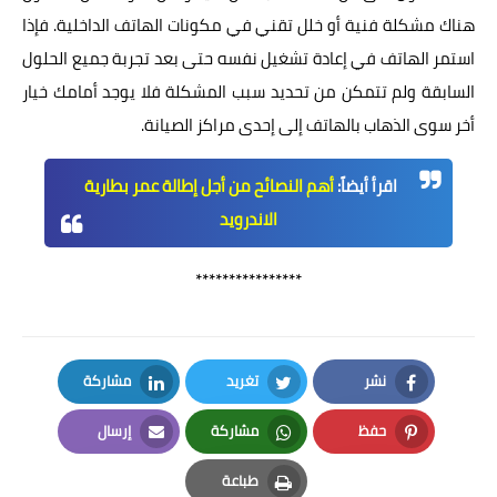
هناك مشكلة فنية أو خلل تقني في مكونات الهاتف الداخلية. فإذا
استمر الهاتف في إعادة تشغيل نفسه حتى بعد تجربة جميع الحلول
السابقة ولم تتمكن من تحديد سبب المشكلة فلا يوجد أمامك خيار
أخر سوى الذهاب بالهاتف إلى إحدى مراكز الصيانة.
اقرأ أيضاً:
أهم النصائح من أجل إطالة عمر بطارية
الاندرويد
****************
نشر
تغريد
مشاركة
LinkedIn
Twitter
Facebook
حفظ
مشاركة
إرسال
Email
Whatsapp
Pinterest
طباعة