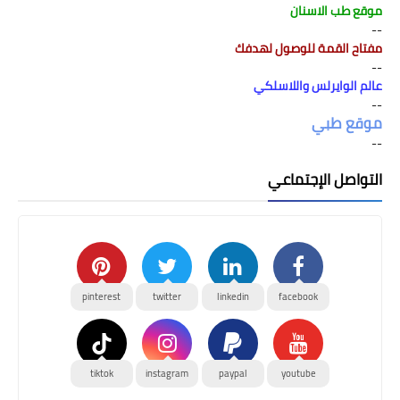
موقع طب الاسنان
--
مفتاح القمة للوصول لهدفك
--
عالم الوايرلس واللاسلكي
--
موقع طبي
--
التواصل الإجتماعي
pinterest
twitter
linkedin
facebook
tiktok
instagram
paypal
youtube