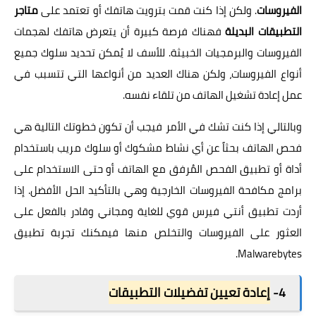
الفيروسات
. ولكن إذا كنت قمت بترويت هاتفك أو تعتمد على
متاجر
التطبيقات البديلة
فهناك فرصة كبيرة أن يتعرض هاتفك لهجمات
الفيروسات والبرمجيات الخبيثة. للأسف لا يُمكن تحديد سلوك جميع
أنواع الفيروسات، ولكن هناك العديد من أنواعها التي تتسبب في
عمل إعادة تشغيل الهاتف من تلقاء نفسه.
وبالتالي إذا كنت تشك في الأمر فيجب أن تكون خطوتك التالية هي
فحص الهاتف بحثاً عن أي نشاط مشكوك أو سلوك مريب باستخدام
أداة أو تطبيق الفحص المُرفق مع الهاتف أو حتى الاستخدام على
برامج مكافحة الفيروسات الخارجية وهي بالتأكيد الحل الأفضل. إذا
أردت تطبيق أنتي فيرس قوي للغاية ومجاني وقادر بالفعل على
العثور على الفيروسات والتخلص منها فيمكنك تجربة تطبيق
.
Malwarebytes
4-
إعادة تعيين تفضيلات التطبيقات