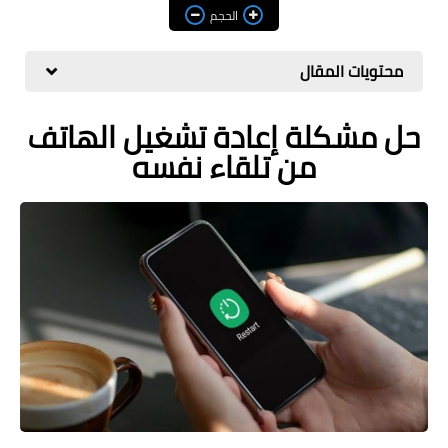
مراجعات
الحجم
العاب
محتويات المقال
صحة وجمال
حل مشكلة إعادة تشغيل الهاتف
الربح من الانترنت
من تلقاء نفسه
ذكاء اصطناعي