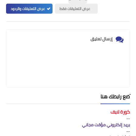
عرض التعليقات فقط
عرض التعليقات والردود
إرسال تعليق
َضع رابطك هنا
كورة لايف
--
بريد إلكتروني مؤقت مجاني
--