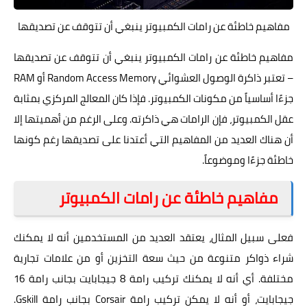
مفاهيم خاطئة عن رامات الكمبيوتر ينبغي أن تتوقف عن تصديقها
مفاهيم خاطئة عن رامات الكمبيوتر ينبغي أن تتوقف عن تصديقها
– تعتبر ذاكرة الوصول العشوائي Random Access Memory أو RAM
جزءًا أساسياً من مكونات الكمبيوتر. فإذا كان المعالج المركزي بمثابة
عقل الكمبيوتر، فإن الرامات هي ذاكرته. وعلى الرغم من أهميتها إلا
أن هناك العديد من المفاهيم التي أعتدنا على تصديقها رغم كونها
خاطئة جزءًا وموضوعاً.
مفاهيم خاطئة عن رامات الكمبيوتر
فعلى سبيل المثال، يعتقد العديد من المستخدمين أنه لا يمكنك
شراء ذواكر متنوعة من حيث سعة التخزين أو من علامات تجارية
مختلفة. أي أنه لا يمكنك تركيب رامة 8 جيجابايت بجانب رامة 16
جيجابايت، أو أنه لا يمكن تركيب رامة Corsair بجانب رامة Gskill.