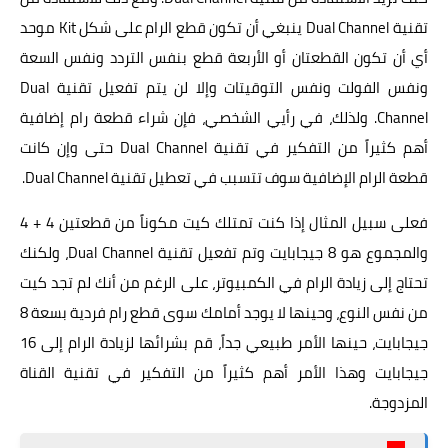
تقنية Dual Channel ينبغي أن تكون قطع الرام على شكل Kit موحد
أي أن تكون القطعتان أو الأربعة قطع بنفس التردد ونفس السعة
ونفس الفولت ونفس التوقيتات وإلا لن يتم تفعيل تقنية Dual
Channel. ولذلك، في رأيي الشخصي، فإن شراء قطعة رام إضافية
أهم كثيراً من التفكير في تقنية Dual Channel حتى وإن كانت
قطعة الرام الإضافية سوف تتسبب في تعطيل تقنية Dual Channel.
فعلى سبيل المثال إذا كنت تمتلك كيت مكوناً من قطعتين 4 + 4
والمجموع هو 8 جيجابايت وتم تفعيل تقنية Dual Channel، ولكنك
تحتاج إلى زيادة الرام في الكمبيوتر، على الرغم من أنك لم تجد كيت
من نفس النوع، وحينها لا يوجد أمامك سوى قطع رام فردية بسعة 8
جيجابايت، حينها الأمر طبيعي جداً، قم بشرائها لزيادة الرام إلى 16
جيجابايت وهذا الأمر أهم كثيراً من التفكير في تقنية القناة
المزدوجة.