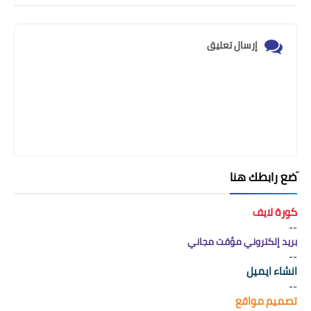
إرسال تعليق
َضع رابطك هنا
كورة لايف
--
بريد إلكتروني مؤقت مجاني
--
انشاء ايميل
--
تصميم مواقع