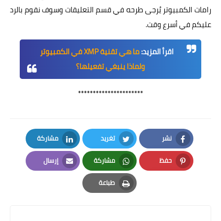
رامات الكمبيوتر يُرجى طرحه في قسم التعليقات وسوف نقوم بالرد
عليكم في أسرع وقت.
اقرأ المزيد:
ما هي تقنية XMP في الكمبيوتر
ولماذا ينبغي تفعيلها؟
**********************
نشر
تغريد
مشاركة
LinkedIn
Twitter
Facebook
حفظ
مشاركة
إرسال
Email
Whatsapp
Pinterest
طباعة
Print