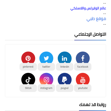
--
عالم الوايرلس واللاسلكي
--
موقع طبي
--
التواصل الإجتماعي
pinterest
twitter
linkedin
facebook
tiktok
instagram
paypal
youtube
روابط قد تهمك