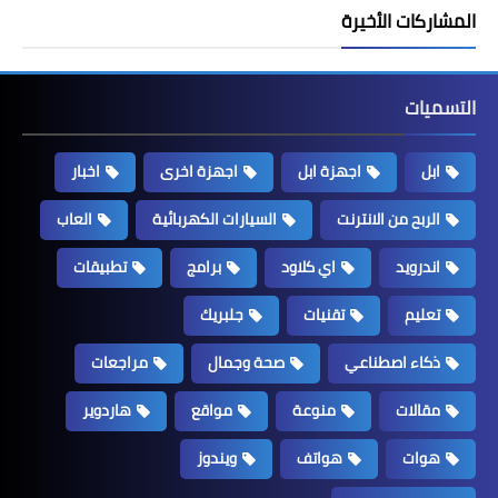
المشاركات الأخيرة
التسميات
ابل
اجهزة ابل
اجهزة اخرى
اخبار
الربح من الانترنت
السيارات الكهربائية
العاب
اندرويد
اي كلاود
برامج
تطبيقات
تعليم
تقنيات
جلبريك
ذكاء اصطناعي
صحة وجمال
مراجعات
مقالات
منوعة
مواقع
هاردوير
هوات
هواتف
ويندوز