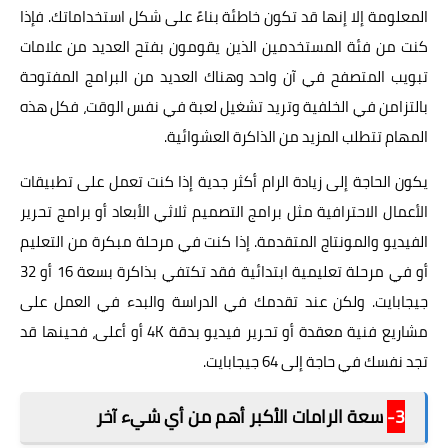
المعلومة إلا إنها قد تكون خاطئة بناءً على شكل استخداماتك. فإذا
كنت من فئة المستخدمين الذين يقومون بفتح العديد من علامات
تبويب المتصفح في آن واحد وهناك العديد من البرامج المفتوحة
بالتزامن في الخلفية وتريد تشغيل لعبة في نفس الوقت، فكل هذه
المهام تتطلب المزيد من الذاكرة العشوائية.
يكون الحاجة إلى زيادة الرام أكثر جدية إذا كنت تعمل على تطبيقات
الأعمال الاحترافية مثل برامج التصميم ثلاثي الأبعاد أو برامج تحرير
الفيديو والمونتاج المتقدمة. إذا كنت في مرحلة مبكرة من التعليم
أو في مرحلة تعليمية ابتدائية فقد تكتفي بذاكرة بسعة 16 أو 32
جيجابايت. ولكن عند تقدمك في الدراسة والبدء في العمل على
مشاريع فنية معقدة أو تحرير فيديو بدقة 4K أو أعلى، فحينها قد
تجد نفسك في حاجة إلى 64 جيجابايت.
3-
سعة الرامات الأكبر أهم من أي شيء آخر