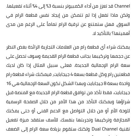
Channel قد تعزز من أداء الكمبيوتر بنسبة 3% إلى 4% أثناء تفعيلها.
ولكن ماذا تفعل إذا لم تتمكن من إيجاد نفس قطعة الرام في
السوق، فهل ستمتنع عن ترقية الرام تماماً على الرغم من مدى
أهميتها؟ بالتأكيد لا.
يمكنك شراء أي قطعة رام من العلامات التجارية الرائدة بغض النظر
عن حجمها وتركيبها بجانب قطعة الرام القديمة وسوف تحصل على
سعة الرام الإجمالية الجديدة. فعلى سبيل المثال إذا كان لديك
قطعتين رام وكل قطعة بسعة 4 جيجابايت، فيمكنك شراء قطعة رام
واحدة بسعة 8 جيجابايت وبهذا الشكل تكون السعة الإجمالية هي 16
جيجابايت. فقط تأكد من توافق قطعة الرام الجديدة مع المنصة قبل
شراؤها ويمكنك التأكد من هذا الأمر من خلال الصفحة الرسمية
للوحة الأم أو من خلال التواصل مع الدعم الفني أو حتى يمكنك
المجازفة وتركيبها وتجربتها بنفسك. للأسف ستفقد ميزة تفعيل
تقنية Dual Channel ولكنك ستقوم بزيادة سعة الرام إلى الضعف