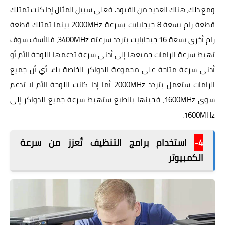
ومع ذلك، هناك العديد من القيود. فعلى سبيل المثال إذا كنت تمتلك
قطعة رام بسعة 8 جيجابايت بسرعة 2000MHz بينما تمتلك قطعة
رام أخرى بسعة 16 جيجابايت بتردد سرعته 3400MHz، فللأسف سوف
تهبط سرعة الرامات جميعها إلى أدنى سرعة تدعمها اللوحة الأم أو
أدنى سرعة متاحة على مجموعة الذواكر الخاصة بك. أي أن جميع
الرامات ستعمل بتردد 2000MHz أما إذا كانت اللوحة الأم لا تدعم
سوى 1600MHz، فحينها بالطبع ستهبط سرعة جميع الذواكر إلى
1600MHz.
4-
استخدام برامج التنظيف تُعزز من سرعة
الكمبيوتر