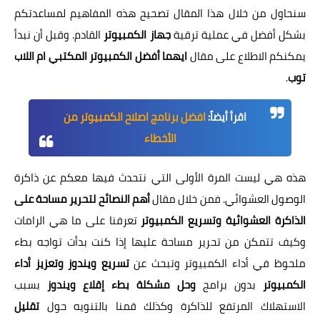
سنحاول من خلال هذا المقال تصحيح هذه المفاهيم لمساعدتكم
بشكل أفضل في عملية ترقية
جهاز الكمبيوتر
القادم. وقبل أن نبدأ
يمكنكم الاطلاع على مقال
ايهما أفضل الكمبيوتر المكتبي ام اللاب
توب
.
اقرأ أيضاً:
افضل برنامج اصلاح الكمبيوتر من
الأخطاء
هذه هي ليست المرة الأولى التي نتحدث فيها معكم عن ذاكرة
الوصول العشوائي. فمن خلال مقال
أهم النصائح لتحرير مساحة على
الذاكرة العشوائية وتسريع الكمبيوتر
تعرفنا على ما هي الرامات
وكيف تتمكن من تحرير مساحة عليها إذا كنت بدأت تواجه بطء
ملحوظ في أداء الكمبيوتر وتبحث عن
تسريع ويندوز وتعزيز أداء
الكمبيوتر
بدون برامج
وحل مشكلة بطء إقلاع ويندوز
بسبب
الاستهلاك المرتفع للذاكرة وكذلك قمنا بالتنويه حول
تقليل