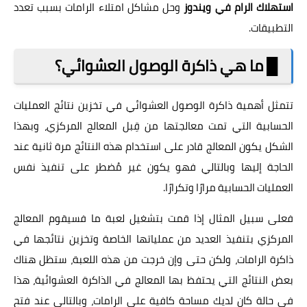
استهلاك الرام في ويندوز
وحل مشاكل امتلاء الرامات بسبب تعدد
التطبيقات.
█ ما هي ذاكرة الوصول العشوائي؟
تتمثل أهمية ذاكرة الوصول العشوائي في تخزين نتائج العمليات
الحسابية التي تمت معالجتها من قِبل المعالج المركزي، وبهذا
الشكل يكون المعالج قادر على استخدام هذه النتائج مرة ثانية عند
الحاجة إليها وبالتالي فهو يكون غير مُضطر على تنفيذ نفس
العمليات الحسابية مرارًا وتكرارًا.
فعلى سبيل المثال إذا قمت بتشغيل لعبة ما فسيقوم المعالج
المركزي بتنفيذ العديد من عملياتها الخاصة وتخزين نتائجها في
ذاكرة الرامات، ولكن حتى وإن خرجت من هذه اللعبة، ستظل هناك
بعض النتائج التي يحتفظ بها المعالج في الذاكرة العشوائية، هذا
في حالة كان لديك مساحة كافية على الرامات، وبالتالي عند فتح