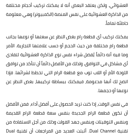
العشوائي. ولكن يعتقد البعض أنه لا يمكنك تركيب أحجام مختلفة
من الذاكرة العشوائية على نفس المنصة (الكمبيوتر) وهي معلومة
خاطئة تماماً.
يمكنك تركيب أي قطعة رام بغض النظر عن سعتها أو نوعها بجانب
قطعة رام مختلفة من حيث الحجم أو حسب علامتها التجارية. الأمر
وما فيه أنه دائماً يُفضل شراء نفس نوع الذاكرة العشوائية لتفادي
أي مشاكل في التوافق. ولذلك من الأفضل دائماً أن تتأكد من توافق
اللوحة الأم أو اللاب توب مع قطعة الرام التي تخطط لشرائها. فإذا
اتضح لك أنها مدعومة، فيمكنك ببساطة تركيبها، بغض النظر عن
نوعها أو حجمها.
في نفس الوقت، إذا كنت تريد الحصول على أفضل أداء، فمن الأفضل
أن تكون قطعة الرام الجديدة بنفس سعة قطعة الرام القديمة
وبنفس التوقيتات وبنفس جهد الفولت وذلك من أجل الاستفادة من
تقنية Dual Channel. أثبتت العديد من المراجعات أن تقنية Dual