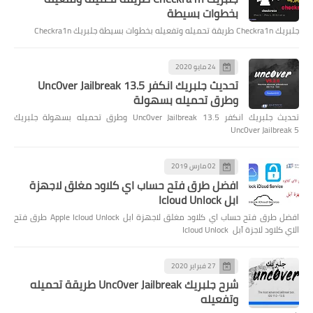
بخطوات بسيطة
جلبريك Checkra1n طريقة تحميله وتفعيله بخطوات بسيطة جلبريك Checkra1n
24 مايو 2020
تحديث جلبريك انكفر Unc0ver Jailbreak 13.5
وطرق تحميله بسهولة
تحديث جلبريك انكفر Unc0ver Jailbreak 13.5 وطرق تحميله بسهولة جلبريك
Unc0ver Jailbreak 5
02 مارس 2019
افضل طرق فتح حساب اي كلاود مغلق لاجهزة
ابل Icloud Unlock
افضل طرق فتح حساب اي كلاود مغلق لاجهزة ابل Apple Icloud Unlock طرق فتح
الاي كلاود لاجزة آبل Icloud Unlock
27 فبراير 2020
شرح جلبريك Unc0ver Jailbreak طريقة تحميله
وتفعيله