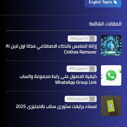
English Topics
المقالات الشائعة
13 أبريل 2024
إزالة الملابس بالذكاء الاصطناعي مجانا اون لاين AI
Clothes Remover
14 مارس 2022
كيفية الحصول على رابط مجموعة واتساب
WhatsApp Group Link
26 سبتمبر 2025
اسماء برايفت ستوري سناب بالانجليزي 2025