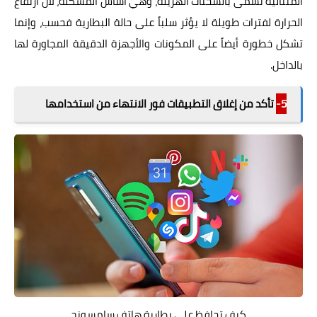
المتتالية تُسمى بالشحنات الهزيلة، وهي أساس المشكلة، لأن ارتفاع
الحرارة لفترات طويلة لا يؤثر سلباً على حالة البطارية فحسب، وإنما
تشكل خطورة أيضاً على المكونات والأجهزة الدقيقة المجاورة لها
بالداخل.
5-
تأكد من إغلاق التطبيقات فور الانتهاء من استخدامها
كيف تحافظ على بطارية هاتف سامسونج