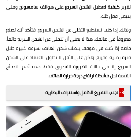
تقرير
كيفية تعطيل الشحن السريع على هواتف سامسونج
ومتى
ينبغي فعل ذلك.
ولذلك، إذا كنت تستطيع التخلي عن الشحن السريع، فتأكد أنك تصنع
معروفاً في هاتفك. هذا لا يعني أن تتخلى عن الشحن السريع دائماً،
خاصة إذا كنت في موقف يتطلب شحن الهاتف بسرعة كبيرة خلال
فترة زمنية وجيزة، ولكن على الأقل لا تحاول الاعتماد على الشحن
السريع إلا في حالات الضرورة القصوى فقط. هذه أهم النصائح
القيّمة لحل
مشكلة ارتفاع درجة حرارة الهاتف
.
3-
تجنب التفريغ الكامل واستنزاف البطارية