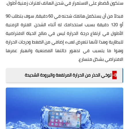
ستكون مُضطر على الاستمرار في شحن الهاتف لفترات زمنية أطول.
فبدلاً من أن يستكمل هاتفك شحنه في 60 دقيقة، سوف يتطلب 90
أو 120 دقيقة بسبب استخدامك له أثناء الشحن. الفترة الزمنية
الأطول في ارتفاع درجة الحرارة ليس في صالح الحياة الافتراضية
للبطارية وهذا لأنها تتعرض لعبء إضافي من الضغط ودرجات الحرارة
وهوا ما يتسبب في تدهور حالتها المصنعية وانهيار عمرها
الافتراضي بشكل متسارع.
8-
توخي الحذر من الحرارة المرتفعة والبرودة الشديدة