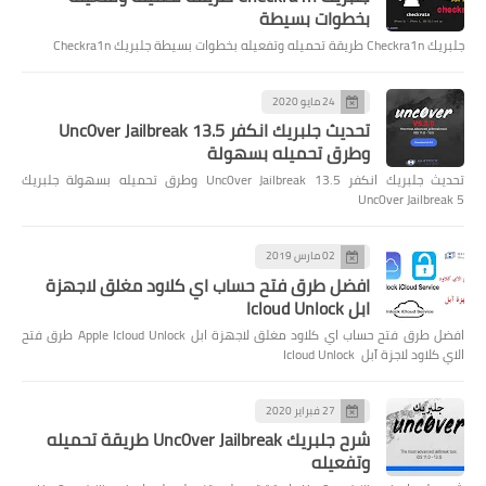
بخطوات بسيطة
جلبريك Checkra1n طريقة تحميله وتفعيله بخطوات بسيطة جلبريك Checkra1n
24 مايو 2020
تحديث جلبريك انكفر Unc0ver Jailbreak 13.5
وطرق تحميله بسهولة
تحديث جلبريك انكفر Unc0ver Jailbreak 13.5 وطرق تحميله بسهولة جلبريك
Unc0ver Jailbreak 5
02 مارس 2019
افضل طرق فتح حساب اي كلاود مغلق لاجهزة
ابل Icloud Unlock
افضل طرق فتح حساب اي كلاود مغلق لاجهزة ابل Apple Icloud Unlock طرق فتح
الاي كلاود لاجزة آبل Icloud Unlock
27 فبراير 2020
شرح جلبريك Unc0ver Jailbreak طريقة تحميله
وتفعيله