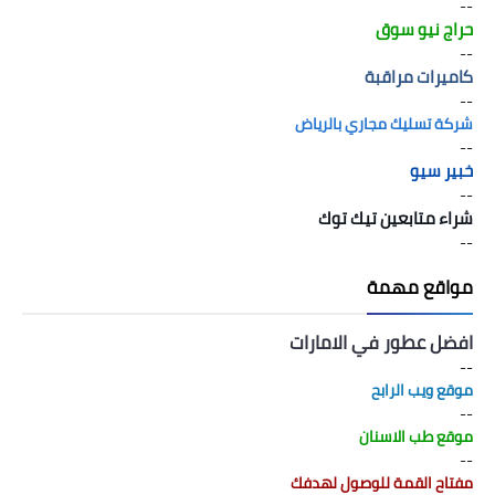
--
حراج نيو سوق
--
كاميرات مراقبة
--
شركة تسليك مجاري بالرياض
--
خبير سيو
--
شراء متابعين تيك توك
--
مواقع مهمة
افضل عطور في الامارات
--
موقع ويب الرابح
--
موقع طب الاسنان
--
مفتاح القمة للوصول لهدفك