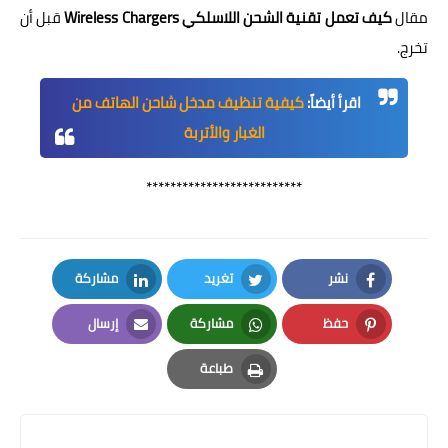
مقال
كيف تعمل تقنية الشحن اللاسلكي Wireless Chargers
قبل أن
تخرج.
اقرأ أيضاً:
كيفية تنظيف مدخل شاحن الهاتف من
الغبار والأتربة
**************************
نشر
تغريد
مشاركة
LinkedIn
Twitter
Facebook
حفظ
مشاركة
إرسال
Email
Whatsapp
Pinterest
طباعة
Print