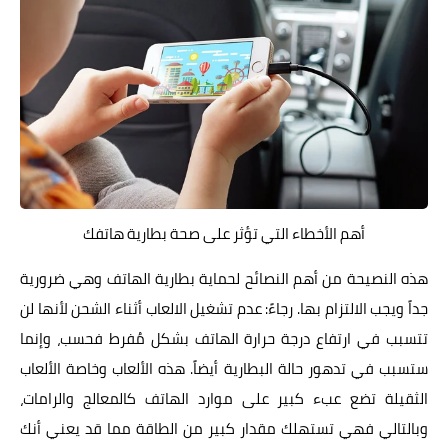
أهم الأخطاء التي تؤثر على صحة بطارية هاتفك
هذه النصيحة من أهم النصائح لحماية بطارية الهاتف وهي ضرورية
جداً ويجب الالتزام بها. رجاءً: عدم تشغيل الالعاب أثناء الشحن لأنها لن
تتسبب في ارتفاع درجة حرارة الهاتف بشكل مُفرط فحسب، وإنما
ستسبب في تدهور حالة البطارية أيضاً. هذه الألعاب وخاصة الألعاب
الثقيلة تضع عبء كبير على موارد الهاتف كالمعالج والرامات،
وبالتالي فهي تستهلك مقدار كبير من الطاقة مما قد يعني أنك