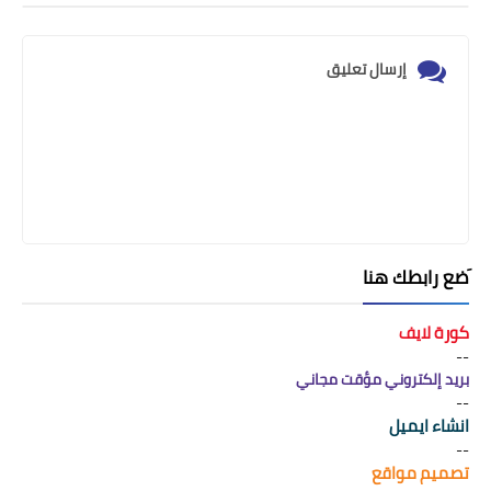
إرسال تعليق
َضع رابطك هنا
كورة لايف
--
بريد إلكتروني مؤقت مجاني
--
انشاء ايميل
--
تصميم مواقع