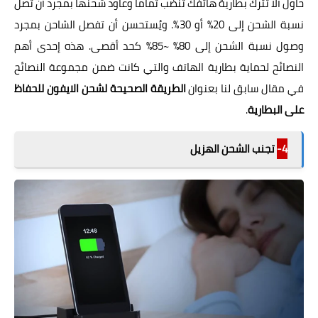
حاول ألا تترك بطارية هاتفك تنضب تماماً وعاود شحنها بمجرد أن تصل
نسبة الشحن إلى 20% أو 30%. ويُستحسن أن تفصل الشاحن بمجرد
وصول نسبة الشحن إلى 80% ~85% كحد أقصى. هذه إحدى أهم
النصائح لحماية بطارية الهاتف والتي كانت ضمن مجموعة النصائح
في مقال سابق لنا بعنوان
الطريقة الصحيحة لشحن الايفون للحفاظ
على البطارية
.
4-
تجنب الشحن الهزيل