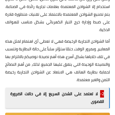
استخدام إلا الشواحن المعتمدة بعلامات تجارية رائدة في الصناعة.
يتم تصنيع الشواحن المعتمدة بالاعتماد على تقنيات متطورة قادرة
على ضبط وإدارة خرج التيار الكهربائي بشكل مناسب للهواتف
الذكية.
أما الشواحن التجارية الرخيصة فهي لا تعطي أي اهتمام لمثل هذه
المعايير، وبمرور الوقت، حتمًا ستؤثر سلباً على حالة البطارية وتتسبب
في تلف خلاياها بشكل أسرع. هذه أهم نصيحة نوصيكم بالالتزام بها
والنصيحة الوحيدة التي يتفق عليها الجميع. لذلك، من أهم النصائح
لحماية بطارية الهاتف هي الابتعاد عن الشواحن التجارية رخيصة
الثمن والغير معتمدة.
2-
لا تعتمد على الشحن السريع إلا في حالات الضرورة
القصوى