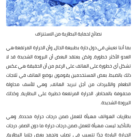
نصائح لحماية البطارية من الاستنزاف
بما أننا نعيش في دول حارة بطبيعة الحال، وأن الحرارة المرتفعة هي
العدو الأكثر خطورة، ولكن يعتقد البعض أن البرودة الشديدة قد لا
تشكل أي خطورة على الهاتف على الرغم من أن الحقيقة هي عكس
ذلك بالضبط. بعض المستخدمين يقومون بوضع الهاتف في ثلاجات
الطعام والمُبردات من أجل تبريد الهاتف، وهي للأسف محاولة
محفوفة بالمخاطر. الحرارة المرتفعة خطيرة على البطارية، وكذلك
البرودة الشديدة.
بطاريات الهواتف مهيأة للعمل ضمن درجات حرارة محددة، وهي
بالتأكيد ليست مهيأة للعمل ضمن درجات حرارة ما دون الصفر. درجات
الحرارة الباردة جدًا تتسبب في تصلب وتجمد بعض خلايا البطارية،