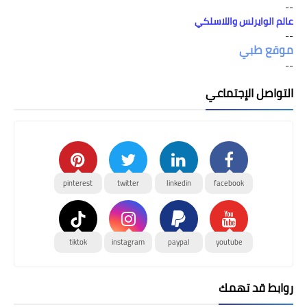
--
عالم الوايرلس واللاسلكي
--
موقع طبي
--
التواصل الإجتماعي
pinterest
twitter
linkedin
facebook
tiktok
instagram
paypal
youtube
روابط قد تهمك