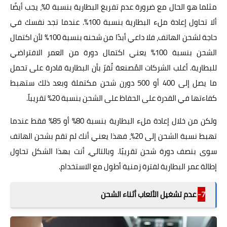
مثلما هو الحال مع ضرورة عدم تفريغ البطارية بنسبة 0%، يجب أيضًا
ألا تحاول إعادة ملء البطارية بنسبة 100%. عندما تجد نفسك في
حاجة لشحن الهاتف، فلا داعي أبدًا من شحنه بنسبة 100% لأن اكتمال
الشحن بنسبة 100% يعني اكتمال دورة من العمر الافتراضي
للبطارية. أغلب الشركات المُصنعة تُقرّ بأن البطارية قادرة على تحمل
ما يصل إلى 400 أو 500 دورن شحن مكتملة وبعد ذلك ستهبط
كفاءتها في القدرة على الحفاظ على الشحن بنسبة 20% تقريباً.
ولكن من خلال إعادة ملء البطارية بنسبة 80% أو 85% فقط عندما
تهبط نسبة الشحن إلى 20%، فهذا يعني أنك لم تقم بشحن الهاتف
سوى بنصف دورة شحن تقريبًا. وبالتالي، أنت بهذا الشكل تحاول
إطالة عمر البطارية لفترة زمنية أطول مع الاستخدام.
7-
عدم تشغيل الألعاب أثناء الشحن