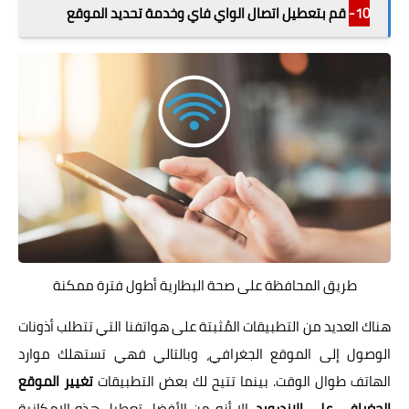
10-
قم بتعطيل اتصال الواي فاي وخدمة تحديد الموقع
طريق المحافظة على صحة البطارية أطول فترة ممكنة
هناك العديد من التطبيقات المُثبتة على هواتفنا التي تتطلب أذونات
الوصول إلى الموقع الجغرافي، وبالتالي فهي تستهلك موارد
الهاتف طوال الوقت. بينما تتيح لك بعض التطبيقات
تغيير الموقع
الجغرافي على الاندرويد
، إلا أنه من الأفضل تعطيل هذه الإمكانية