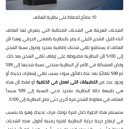
10 نصائح للحفاظ على بطارية الهاتف
الشحنات الهزيلة هي الشحنات المتتالية التي يتعرض لها الهاتف
أثناء الليل. الشحن الليلي لا يضر بالبطارية بالمعنى الحرفي، وهذا لأن
الهاتف لا يستطيع تلقي شحنات إضافية بمجرد وصول نسبة الشحن
إلى 100% لأن البطارية مضبوطة على إيقاف تلقي الشحن بعد ذلك.
ولكن المشكلة في الأمر أن البطارية ستدني نسبة شحنها إلى 99%
ثم 98% تلقائيًا بعد عدة دقائق، سواء بسبب تلقي إشعارات جديدة أو
وجود عدد من
التطبيقات التي تعمل في الخلفية
أو فقط لأن هذه
هي طبيعة حالة البطارية. بمجرد تدني النسبة إلى 99% سيبدأ
الهاتف في معاودة الشحن مرة أخرى حتى تصل البطارية إلى 100%.
ستستمر هذه الدورة خلال فترة نومك مرات عديدة، وهو ما يتسبب
في ارتفاع درجة حرارة البطارية لفترة زمنية أطول. هذه الشحنات