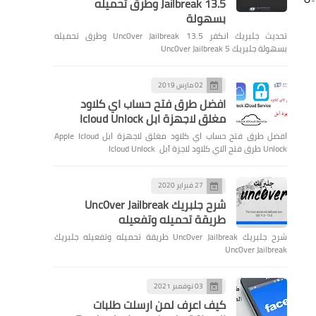
Jailbreak 13.5 وطرق تحميله
بسهولة
تحديث جلبريك انكفر Unc0ver Jailbreak 13.5 وطرق تحميله
بسهولة جلبريك Unc0ver Jailbreak 5
02 مارس 2019
افضل طرق فتح حساب اي كلاود
مغلق لاجهزة ابل Icloud Unlock
افضل طرق فتح حساب اي كلاود مغلق لاجهزة ابل Apple Icloud
Unlock طرق فتح الاي كلاود لاجزة آبل Icloud Unlock
27 فبراير 2020
شرح جلبريك Unc0ver Jailbreak
طريقة تحميله وتفعيله
شرح جلبريك Unc0ver Jailbreak طريقة تحميله وتفعيله جلبريك
Unc0ver Jailbreak
03 نوفمبر 2021
كيف اعرف لمن ارسلت طلبات