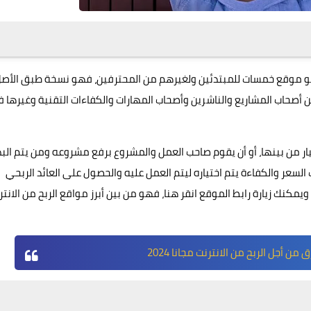
بين أفضل مواقع الربح من الانترنت باللغة العربية 2024 هو موقع خمسات للمبتدئين ولغيرهم من المحترفين، فهو نسخة طبق الأ
أصحاب المشاريع والناشرين وأصحاب المهارات والكفاءات التقنية وغيرها 
يار من بينها، أو أن يقوم صاحب العمل والمشروع برفع مشروعه ومن يتم البد
سعر والكفاءة يتم اختياره ليتم العمل عليه والحصول على العائد الربحي
انقر هنا
، فهو من بين أبرز مواقع الربح من الانتر
ن أجل الربح من الانترنت مجانا 2024