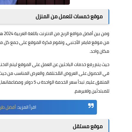
موقع خمسات للعمل من المنزل
ومن 
من موقع فايفر الأجنبي، وتقوم فكرة الموقع على جمع كل من 
مكان واحد.
حيث يتم رفع خدمات الباحثين عن العمل على الموقع ليتم الاخت
في الحصول على العروض المُختلفة، والعرض المناسب من حيث ال
المتفق عليه، تبدأ سعر الخدمة الواحدة ب 5 دولار ومضاعفاتها، ويمكنك زيارة رابط الموقع
للمبتدئين ولغيرهم.
اقرأ المزيد:
أفضل طرق م
موقع مستقل