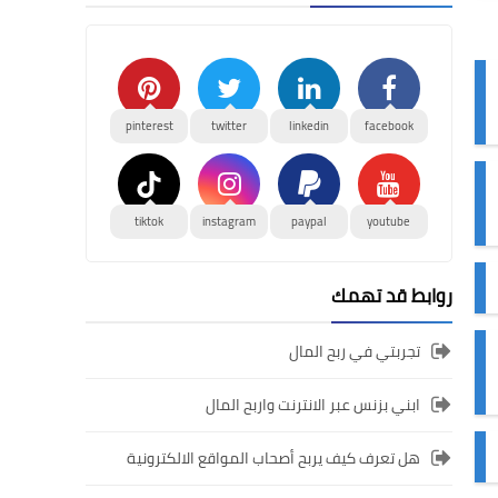
pinterest
twitter
linkedin
facebook
tiktok
instagram
paypal
youtube
روابط قد تهمك
تجربتي في ربح المال
ابني بزنس عبر الانترنت واربح المال
هل تعرف كيف يربح أصحاب المواقع الالكترونية