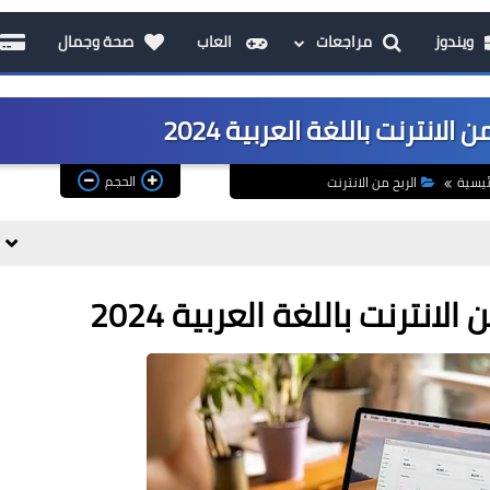
ويندوز
مراجعات
العاب
صحة وجمال
الحجم
ئيسية
الربح من الانترنت