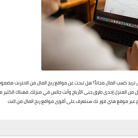
 هل تريد كسب المال مجاناً؟ هل تبحث عن مواقع ربح المال من الانترنت مضمون
مل من المنزل إحدى طرق جنى الأرباح وأنت جالس في منزلك، فهناك الكثير م
 عبر
موقع هاي فور تك
سنتعرف على أقوى مواقع ربح المال من النت