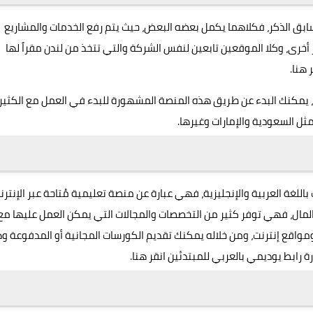
بق الذكر، فكلاهما يكمل بعضه البعض، حيث يتم رفع الخدمات والمشاريع
خرى، وكلا الموقعين تابعين لنفس الشركة والتي تتخذ من لندن مقراً لها
ر هنا
.
، يمكنك البدء عن طريق هذه المنصة المشهورة للبدء في العمل مع الكثير
ثل السعودية والإمارات وغيرها.
للغة العربية والإنجليزية، فهي عبارة عن منصة تعليمية مُتاحة عبر الإنترن
المال، فهي توفر كثير من التخصصات والمجالات التي يمكن العمل عليها مع
ومواقع إنترنت، ومن خلاله يمكنك تقديم الكورسات المجانية أو المدفوعة و
انقر هنا
.