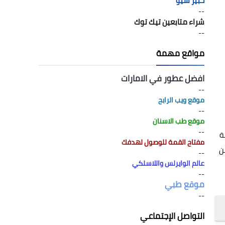
خبير سيو
--
شراء متابعين تيك توك
--
مواقع مهمة
افضل عطور في الامارات
--
موقع ويب الرابح
--
موقع طب الاسنان
--
ة
مفتاح القمة للوصول لهدفك
ن
--
عالم الوايرلس واللاسلكي
--
موقع طبي
--
التواصل الإجتماعي