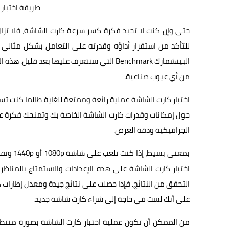
طريقة اختبار
حتى وإن كنت لا تحبذ فكرة كسر سرعة كارت الشاشة، فلا تزا
للتأكد من استقرار أداؤه وقدرته على التعامل بشكل مثالي
البينشمارك Benchmark التي سنتعرف عليها بعد
من أي عيوب صناعية.
اختبار كارت الشاشة عملية رائعة وممتعة للغاية طالما كنت تس
حول إمكانات وقدرات كارت الشاشة الخاصة بك وتمنحك فكرة ع
الجرافيكية ودقة العرض.
اختبار كارت الشاشة على هذه الإعدادات والاستمتاع بالمناظر ا
على أنك لست في حاجة إلى شراء كارت شاشة جديد.
من الممكن أن تكون عملية اختبار كارت الشاشة بصورة منتظ