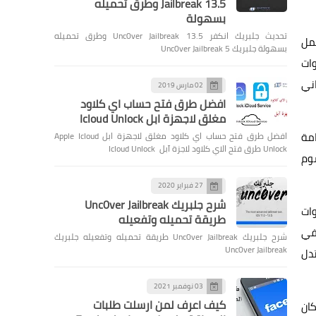
Jailbreak 13.5 وطرق تحميله
بسهولة
تحديث جلبريك انكفر Unc0ver Jailbreak 13.5 وطرق تحميله
عمل
بسهولة جلبريك Unc0ver Jailbreak 5
ات
اني
02 مارس 2019
افضل طرق فتح حساب اي كلاود
مغلق لاجهزة ابل Icloud Unlock
امة
افضل طرق فتح حساب اي كلاود مغلق لاجهزة ابل Apple Icloud
Unlock طرق فتح الاي كلاود لاجزة آبل Icloud Unlock
سوم
27 فبراير 2020
شرح جلبريك Unc0ver Jailbreak
H، فيمكنك ضبط أدوات
طريقة تحميله وتفعيله
 في
شرح جلبريك Unc0ver Jailbreak طريقة تحميله وتفعيله جلبريك
Unc0ver Jailbreak
فهذه إشارة جيدة تدل
03 نوفمبر 2021
كيف اعرف لمن ارسلت طلبات
ان