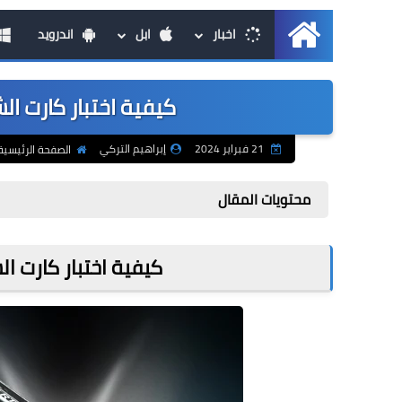
اخبار
ابل
اندرويد
الرئيسية
كيفية اختبار كارت ا
21 فبراير 2024
إبراهيم التركي
الصفحة الرئيسية
محتويات المقال
كيفية اختبار كارت 