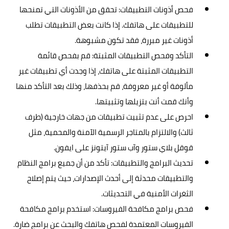
فحص أذونات التطبيقات: تحقق من الأذونات التي تمنحها
للتطبيقات على هاتفك. إذا كانت بعض التطبيقات تطلب
أذونات غير مبررة، فقد تكون مشبوهة.
التأكد وفحص التطبيقات المثبتة: قم بفحص قائمة
التطبيقات المثبتة على هاتفك، إذا وجدت أي تطبيقات غير
مألوفة أو غير معروفة، قم بحذفها، وذلك بعد التأكد منها
وأنك قمت أنت بتزيلها وتثبيتها.
احرص على عدم تثبيت تطبيقات من جهات خارجية (طرف
ثالث) والالتزام بالمتاجر الرسمية الآمنة والمحمية، مثل
قوقل بلاي ستور وآب ستور آيتونز على ايفون.
تحديث البرامج والتطبيقات: تأكد من أن جميع برامج النظام
والتطبيقات محدثة إلى أحدث الإصدارات، حيث يتم إصلاح
الثغرات الأمنية في التحديثات.
فحص برامج مكافحة الفيروسات: استخدم برامج مكافحة
الفيروسات المعتمدة لفحص هاتفك والبحث عن برامج ضارة.