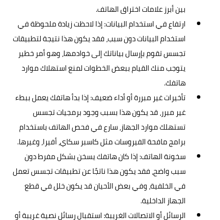
بين أبرز علامات اختراق الهاتف.
ارتفاع في استخدام البيانات: إذا لاحظت زيادة ملحوظة في
استخدام البيانات دون سبب، فقد يكون هذا نتيجة لتطبيقات
تجسس تقوم بإرسال بياناتك إلى خوادمها، وهو أمر خطير
يتوجب منك القيام ببعض الخطوات لمنع استهلاك موارد
هاتفك.
تأخيرات غير مبررة أو أداء ضعيف: إذا بدأ هاتفك يعمل ببطء
غير مبرر، قد يكون هذا بسبب وجود برمجيات تجسس
تستهلك موارد الجهاز، سارع في فحص الهاتف باستخدام
برامج مافحة الفيروسات مثل كاسبر سكاي، أفيرا، وغيرها.
سخونة الهاتف: إذا كان هاتفك يسخن بشكل مفرط دون
سبب واضح، فقد يكون هذا ناتجًا عن تطبيقات تجسس تعمل
في الخلفية، وفي بعض الأحيان قد يكون خلل في قطع
الجهاز الداخلية.
الرسائل أو الاتصالات الغريبة: استقبال رسائل نصية غريبة أو