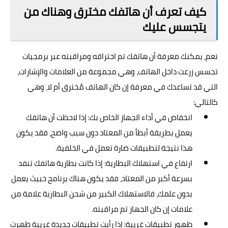
كيف تعرف أن هاتفك مخترق وهناك من
يتجسس عليك
نعم، يمكنك معرفة أن هاتفك تم اختراقه ومراقبته عبر برمجيات
تجسس زرعت داخل الهاتف، وهي مجموعة من العلامات والإشارات،
التي قد تساعدك في معرفة إن كان الهاتف مُخترق أم لا، وهي
كالتالي:
انخفاض في أداء الجهاز الخاص بك: إذا لاحظت أن هاتفك
يعمل بطريقة أبطأ من المعتاد دون سبب واضح، فقد يكون
هذا نتيجة لتطبيقات ضارة تعمل في الخلفية.
ارتفاع في استهلاك البطارية: إذا كانت بطارية هاتفك تنفد
بسرعة أكبر من المعتاد، فقد يكون هناك برنامج خبيث يعمل
بدون علمك، فالاستهلاك الكبير من شحن البطارية علامة من
علامات إن كان الجهاز تم مراقبته.
ظهور تطبيقات غريبة: إذا رأيت تطبيقات جديدة غريبة ظهرت