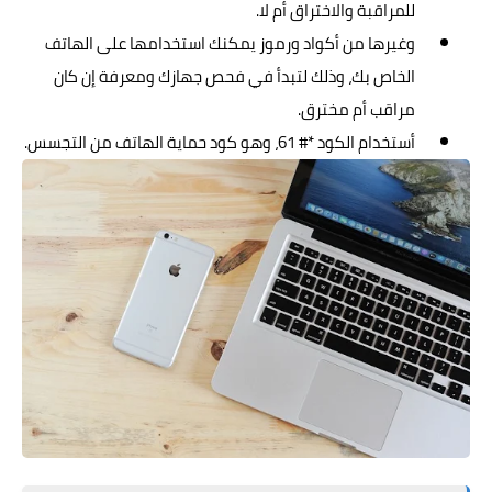
للمراقبة والاختراق أم لا.
وغيرها من أكواد ورموز يمكنك استخدامها على الهاتف
الخاص بك، وذلك لتبدأ في فحص جهازك ومعرفة إن كان
مراقب أم مخترق.
أستخدام الكود *# 61، وهو كود حماية الهاتف من التجسس.