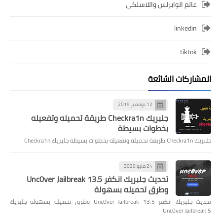
عالم الوايرلس واللاسلكي
linkedin
tiktok
المشاركات الشائعة
12 نوفمبر 2019
جلبريك Checkra1n طريقة تحميله وتفعيله
بخطوات بسيطة
جلبريك Checkra1n طريقة تحميله وتفعيله بخطوات بسيطة جلبريك Checkra1n
24 مايو 2020
تحديث جلبريك انكفر Unc0ver Jailbreak 13.5
وطرق تحميله بسهولة
تحديث جلبريك انكفر Unc0ver Jailbreak 13.5 وطرق تحميله بسهولة جلبريك
Unc0ver Jailbreak 5