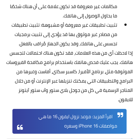
مكالمات غير معروفة قد تكون علامة على أن هناك شخصًا
ما يحاول الوصول إلى هاتفك.
تثبيت تطبيقات غير معروفة أو مشبوهة: تثبيت تطبيقات
من مصادر غير موثوق بها قد يؤدي إلى تثبيت برمجيات
تجسس على هاتفك، وقد يكون الجهاز مُراقب بالفعل.
إذا لاحظت أي من هذه العلامات، فقد تكون هناك احتمالات لتجسس
هاتفك. يجب عليك فحص هاتفك باستخدام برامج مكافحة الفيروسات
الموثوقة مثل، برنامج الأفيرا، كاسبر سكاي، أفاست وغيرها من
البرامج والتطبيقات التي يمكنك تنزيلها عبر الإنترنت أو من خلال
المتاجر الرسمية في كل من جوجل بلاي ستور وآب ستور آيتونز
للايفون.
اقرأ المزيد:
موعد نزول ايفون 16 ما هي
مواصفات iPhone 16 وسعره