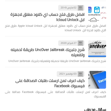
02 مارس 2019
افضل طرق فتح حساب اي كلاود مغلق لاجهزة
ابل Icloud Unlock
افضل طرق فتح حساب اي كلاود مغلق لاجهزة ابل Apple Icloud Unlock طرق فتح
الاي كلاود لاجزة آبل Icloud Unlock
27 فبراير 2020
شرح جلبريك Unc0ver Jailbreak طريقة تحميله
وتفعيله
شرح جلبريك Unc0ver Jailbreak طريقة تحميله وتفعيله جلبريك Unc0ver Jailbreak
03 نوفمبر 2021
كيف اعرف لمن ارسلت طلبات الصداقة على
فيسبوك Facebook
كيف اعرف لمن ارسلت طلبات الصداقة على فيسبوك Facebook صداقة على
الفيسبوك
سؤال وجواب