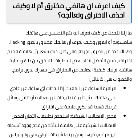
كيف اعرف ان هاتفي مخترق أم لا وكيف
احذف الاختراق وتعالجه؟
ما زلنا نتحدث عن كيف تعرف انه يتم التجسس على هاتفك
سامسونج أو آيفون وكيف تعرف أن هاتفك مخترق بالصور Hacking،
وهناك عدد من الطرق الجيدة، وفي حال كنت تشعر بأن هاتفك قد تم
اختراقه، فمن الأفضل اتخاذ بعض الخطوات للتحقق من ذلك وحماية
هاتفك، فإليك كيفية الكشف عن الاختراق في جهازك بدون برامج،
والخطوات هي كالتالي:
مراقبة السلوك غير المعتاد: إذا لاحظت أي سلوك غير عادي
على هاتفك مثل تثبيت تطبيقات غير معتادة أو تلقي رسائل
غريبة، فهذا قد يكون علامة على اختراق.
فحص الاتصالات الشبكية: استخدم تطبيقات الأمان لفحص
الاتصالات الشبكية على هاتفك للتأكد من عدم وجود أنشطة
غير مرغوب فيها، ومن بينها شبكات الواي فاي والوايرلس.