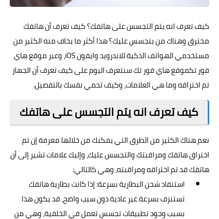
كيف تعرف انه يتم التجسس على هاتفك؟ كيف تعرف أن هاتفك
مخترق وهناك من يتجسس عليك؟ هذا أكثر ما يخاف منه الكثير من
مستخدمي الهواتف الذكية للاندرويد وايفون iOS، وعبر موقع هاي
فور تك
موقع هاي فور تك
سنتعرف اليوم على كيف تعرف أن الجهاز
تم اختراقه وما هي العلامات، وكيف تحمي نفسك بالتفصيل.
كيف تعرف انه يتم التجسس على هاتفك
نعم هناك الكثير من الطرق التي يمكنك من خلالها معرفة إن تم
اختراق هاتفك ومراقبتك والتجسس عليك، وإليك علامات تشير إلى أن
هاتفك قد تم اختراقه ومراقبته، وهي كالتالي:
استنفاد شحن البطارية بسرعة: إذا كانت بطارية هاتفك
تستنزف بسرعة غير عادية دون سبب واضح، قد يكون هذا
بسبب وجود تطبيقات تجسس تعمل في الخلفية، وهي من