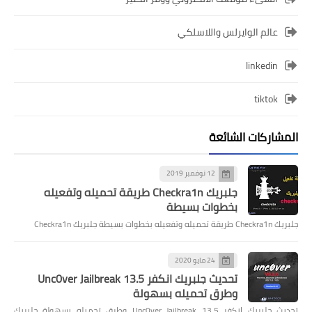
عالم الوايرلس واللاسلكي
linkedin
tiktok
المشاركات الشائعة
12 نوفمبر 2019
جلبريك Checkra1n طريقة تحميله وتفعيله
بخطوات بسيطة
جلبريك Checkra1n طريقة تحميله وتفعيله بخطوات بسيطة جلبريك Checkra1n
24 مايو 2020
تحديث جلبريك انكفر Unc0ver Jailbreak 13.5
وطرق تحميله بسهولة
تحديث جلبريك انكفر Unc0ver Jailbreak 13.5 وطرق تحميله بسهولة جلبريك