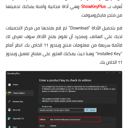
تُعرف بــ
ShowKeyPlus
وهي أداة مجانية وآمنة يمكنك تحميلها
من متجر مايكروسوفت.
قم بتحميل الأداة “Download” ثم قم بفتحها من مركز التحميلات
لديك على الهاتف. وبمجرد أن تقوم بفتح الأداة، سوف تعرض لك
قائمة سريعة من معلومات منتج ويندوز 11 الخاص بك. انظر أمام
“Installed Key” وهنا حيث يمكنك العثور على مفتاح تفعيل ويندوز
11 الخاص بك.