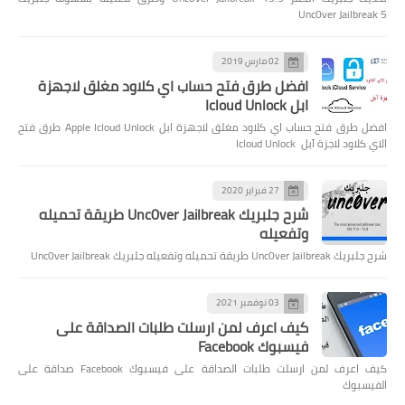
Unc0ver Jailbreak 5
02 مارس 2019
افضل طرق فتح حساب اي كلاود مغلق لاجهزة
ابل Icloud Unlock
افضل طرق فتح حساب اي كلاود مغلق لاجهزة ابل Apple Icloud Unlock طرق فتح
الاي كلاود لاجزة آبل Icloud Unlock
27 فبراير 2020
شرح جلبريك Unc0ver Jailbreak طريقة تحميله
وتفعيله
شرح جلبريك Unc0ver Jailbreak طريقة تحميله وتفعيله جلبريك Unc0ver Jailbreak
03 نوفمبر 2021
كيف اعرف لمن ارسلت طلبات الصداقة على
فيسبوك Facebook
كيف اعرف لمن ارسلت طلبات الصداقة على فيسبوك Facebook صداقة على
الفيسبوك