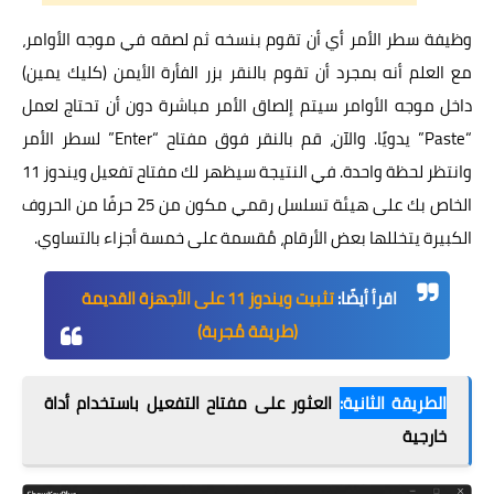
وظيفة سطر الأمر أي أن تقوم بنسخه ثم لصقه في موجه الأوامر،
مع العلم أنه بمجرد أن تقوم بالنقر بزر الفأرة الأيمن (كليك يمين)
داخل موجه الأوامر سيتم إلصاق الأمر مباشرة دون أن تحتاج لعمل
“Paste” يدويًا. والآن، قم بالنقر فوق مفتاح “Enter” لسطر الأمر
وانتظر لحظة واحدة. في النتيجة سيظهر لك مفتاح تفعيل ويندوز 11
الخاص بك على هيئة تسلسل رقمي مكون من 25 حرفًا من الحروف
الكبيرة يتخللها بعض الأرقام، مُقسمة على خمسة أجزاء بالتساوي.
اقرأ أيضًا:
تثبيت ويندوز 11 على الأجهزة القديمة
(طريقة مُجربة)
الطريقة الثانية:
العثور على مفتاح التفعيل باستخدام أداة
خارجية