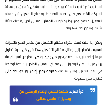
لاب توب تم تثبيت نسخة ويندوز 11 عليه بشكل مُسبق بواسطة
الشركة المُصنعة، فلن تحتاج للاحتفاظ بمفتاح التفعيل لأن مفتاح
التفعيل مدمج ومرتبط بمكونات الجهاز. بمعنى آخر، يمكنك دائمًا
تثبيت ويندوز 11 بسهولة.
ولكن إذا كنت قمت بشراء مفتاح التفعيل من متاجر البيع بالتجزئة،
فسوف تضطر إلى إدخال مفتاح التفعيل هذا في كل مرة تحاول
فيها إعادة تثبيت نسخة ويندوز من جديد. بغض النظر عن أسبابك، فلا
يزال من السهل الوصول إلى مفتاح التفعيل الخاص بك كما أوضحنا
في هذا الدليل. والآن يمكنك
معرفة رقم إصدار ويندوز 11 على
جهازك
بكل سهولة.
اقرأ المزيد:
كيفية تحميل الإصدار الرسمي من
ويندوز 11 بشكل مجاني