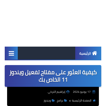
الرئيسية
اخبار
كيفية العثور على مفتاح تفعيل ويندوز
ابل
11 الخاص بك
اندرويد
17 يونيو 2024
إبراهيم التركي
ويندوز
الصفحة الرئيسية
برامج
ويندوز