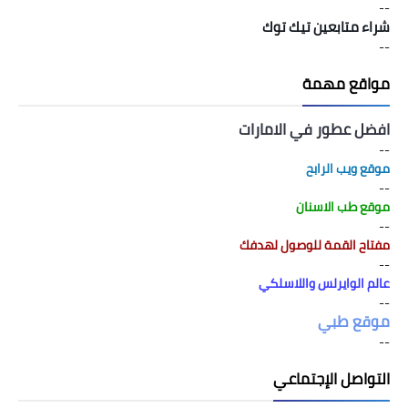
--
شراء متابعين تيك توك
--
مواقع مهمة
افضل عطور في الامارات
--
موقع ويب الرابح
--
موقع طب الاسنان
--
مفتاح القمة للوصول لهدفك
--
عالم الوايرلس واللاسلكي
--
موقع طبي
--
التواصل الإجتماعي