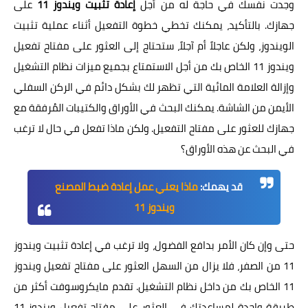
وجدت نفسك في حاجة له من أجل
إعادة تثبيت ويندوز 11
على
جهازك. بالتأكيد، يمكنك تخطي خطوة التفعيل أثناء عملية تثبيت
الويندوز، ولكن عاجلاً أم آجلاً، ستحتاج إلى العثور على مفتاح تفعيل
ويندوز 11 الخاص بك من أجل الاستمتاع بجميع ميزات نظام التشغيل
وإزالة العلامة المائية التي تظهر لك بشكل دائم في الركن السفلي
الأيمن من الشاشة. يمكنك البحث في الأوراق والكتيبات المُرفقة مع
جهازك للعثور على مفتاح التفعيل. ولكن ماذا تفعل في حال لا ترغب
في البحث عن هذه الأوراق؟
قد يهمك:
ماذا يعني عمل إعادة ضبط المصنع
ويندوز 11
حتى وإن كان الأمر بدافع الفضول، ولا ترغب في إعادة تثبيت ويندوز
11 من الصفر، فلا يزال من السهل العثور على مفتاح تفعيل ويندوز
11 الخاص بك من داخل نظام التشغيل. تقدم مايكروسوفت أكثر من
طريقة واحدة لمساعدتك في العثور على مفتاح تفعيل ويندوز 11