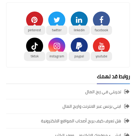
pinterest
twitter
linkedin
facebook
tiktok
instagram
paypal
youtube
روابط قد تهمك
تجربتي في ربح المال
ابني بزنس عبر الانترنت واربح المال
هل تعرف كيف يربح أصحاب المواقع الالكترونية
انشىء موقعك الالكتروني ووفر الكثير