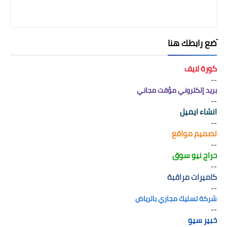
َضع رابطك هنا
كورة لايف
--
بريد إلكتروني مؤقت مجاني
--
انشاء ايميل
--
تصميم مواقع
--
حراج نيو سوق
--
كاميرات مراقبة
--
شركة تسليك مجاري بالرياض
--
خبير سيو