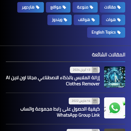
مقالات
منوعة
مواقع
هاردوير
هوات
هواتف
ويندوز
English Topics
المقالات الشائعة
13 أبريل 2024
إزالة الملابس بالذكاء الاصطناعي مجانا اون لاين AI
Clothes Remover
14 مارس 2022
كيفية الحصول على رابط مجموعة واتساب
WhatsApp Group Link