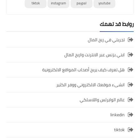
tiktok
instagram
paypal
youtube
روابط قد تهمك
تجربتي في ربح المال
ابني بزنس عبر الانترنت واربح المال
هل تعرف كيف يربح أصحاب المواقع الالكترونية
انشىء موقعك الالكتروني ووفر الكثير
عالم الوايرلس واللاسلكي
linkedin
tiktok