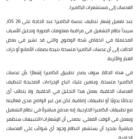
العدسات إلى مستشعرات الكاميرا.
عند تفعيل إشعار تنظيف عدسة الكاميرا عند الحاجة على iOS 26،
سيبدأ نظام التشغيل في مراقبة معلومات الصورة وتحليل الأسباب
المحتملة في انخفاض شدة الوضوح، والتي قد تشير في بعض
الحالات إلى أن عدسات الكاميرا متسخة نتيجة بصمات الأصابع أو ذرات
الغبار والأتربة.
في هذه الحالة، سوف يصدر تطبيق الكاميرا إشعارًا بأن عدسات
الكاميرا متسخة، ويتعين عليك اتباع الإجراءات الصحيحة لتنظيف
العدسات الخلفية. يعمل هذا التحليل في الخلفية، ولا يتطلب أي
تحكمًا يدويًا أو تطبيقات إضافية، لكن من غير الواضح مدى فعاليته
مع تطبيقات الكاميرا الخارجية. إنه مدمج مباشرةً في نظام التشغيل
ويعمل في الوقت الفعلي. بمعنى أن الإشعارات/التنبيهات ستظهر
مباشرةً بمجرد أن يستشعر النظام وجود أي شوائب على العدسات
الخلفية.