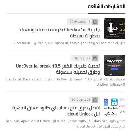
المشاركات الشائعة
12 نوفمبر 2019
جلبريك Checkra1n طريقة تحميله وتفعيله
بخطوات بسيطة
جلبريك Checkra1n طريقة تحميله وتفعيله بخطوات بسيطة جلبريك Checkra1n
24 مايو 2020
تحديث جلبريك انكفر Unc0ver Jailbreak 13.5
وطرق تحميله بسهولة
تحديث جلبريك انكفر Unc0ver Jailbreak 13.5 وطرق تحميله بسهولة جلبريك
Unc0ver Jailbreak 5
02 مارس 2019
افضل طرق فتح حساب اي كلاود مغلق لاجهزة
ابل Icloud Unlock
افضل طرق فتح حساب اي كلاود مغلق لاجهزة ابل Apple Icloud Unlock طرق فتح
الاي كلاود لاجزة آبل Icloud Unlock