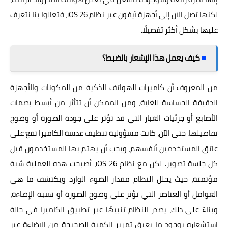
لكنها تصل الآن إلى أجهزة آيفون عبر نظام iOS 26، فتعالوا بنا نتعرف
عليها بشكل أكثر تفصيلًا.
■
كيف يعمل هذا الإشعار بالضبط؟
من المعروف أن كاميرات الهواتف الذكية من المكونات والأجهزة
الدقيقة الحساسة للغاية، ومن الممكن أن تتأثر من أبسط بصمات
الأصابع أو جزئيات الغبار التي قد تؤثر على جودة الصورة أو وضوح
تفاصيلها. حتى الآن، كانت مسؤولية تنظيف عدسة الكاميرا تقع على
عاتق المستخدمين أنفسهم، ويجب أن يهتم بها المستخدمون قبل
كل جلسة تصوير. لكن مع نظام iOS 26، أصبحت هذه العملية شبة
مؤتمتة، حيث يحلل النظام مقدار الضوء الوارد ويكتشف ما هي
العوامل أو العناصر التي تؤثر على وضوح الصورة أو نسبة الإضاءة،
وبناءً على ذلك، يصدر النظام تنبيهًا عبر تطبيق الكاميرا في حالة
استشعاره بوجود ما يعيق تمرير الكمية الصحيحة من الإضاءة عبر