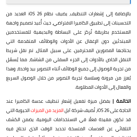
بالإضافة إلى إشعارات التنظيف، يضيف نظام iOS 26 العديد من
التحسينات إلى تطبيق الكاميرا الافتراضي، حيث أُعيد تصميم واجهة
المستخدم بطريقة تُركز على البساطة والبديهية للمستخدمين
المبتدئين، دون الإغفال عن الأدوات والوظائف المتقدمة التي
يحتاجها المصورين المحترفين. على سبيل المثال، تم نقل شريط
التنقل الخاص بالأدوات إلى الجزء السفلي من الشاشة، مما يُسهّل
من تجربة الوصول إلى جميع الوظائف أثناء التصوير بيد واحدة، وهذا
يُعزز من مرونة وسلاسة تجربة التصوير من خلال الوصول السريع
والفعال إلى الأدوات المطلوبة.
الخاتمة |
بفضل ميزة تفعيل إشعار تنظيف عدسة الكاميرا عند
الحاجة على iOS 26، تُضيف شركة آبل
المزيد من الميزات
الحيوية التي
قد تكون مفيدة فعلًا في الاستخدامات اليومية. يضمن الكشف
التلقائي عن العدسات المتسخة تحديد الوقت الذي تحتاج فيه