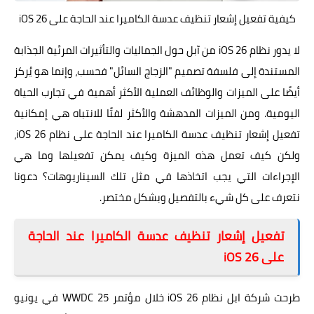
كيفية تفعيل إشعار تنظيف عدسة الكاميرا عند الحاجة على iOS 26
لا يدور نظام iOS 26 من آبل حول الجماليات والتأثيرات المرئية الجذابة
المستندة إلى فلسفة تصميم "الزجاج السائل" فحسب، وإنما هو يُركز
أيضًا على الميزات والوظائف العملية الأكثر أهمية في تجارب الحياة
اليومية. ومن الميزات المدهشة والأكثر لفتًا للانتباه هي إمكانية
تفعيل إشعار تنظيف عدسة الكاميرا عند الحاجة على نظام iOS 26،
ولكن كيف تعمل هذه الميزة وكيف يمكن تفعيلها وما هي
الإجراءات التي يجب اتخاذها في مثل تلك السيناريوهات؟ دعونا
نتعرف على كل شيء بالتفصيل وبشكل مختصر.
تفعيل إشعار تنظيف عدسة الكاميرا عند الحاجة
على iOS 26
طرحت شركة ابل نظام iOS 26 خلال مؤتمر WWDC 25 في يونيو