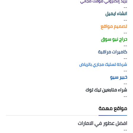
بريد إلكتروني مؤقت مجاني
--
انشاء ايميل
--
تصميم مواقع
--
حراج نيو سوق
--
كاميرات مراقبة
--
شركة تسليك مجاري بالرياض
--
خبير سيو
--
شراء متابعين تيك توك
--
مواقع مهمة
افضل عطور في الامارات
--