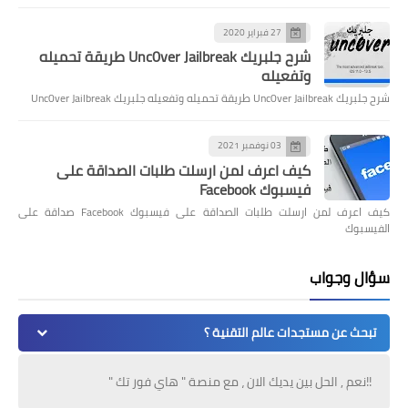
27 فبراير 2020
شرح جلبريك Unc0ver Jailbreak طريقة تحميله
وتفعيله
شرح جلبريك Unc0ver Jailbreak طريقة تحميله وتفعيله جلبريك Unc0ver Jailbreak
03 نوفمبر 2021
كيف اعرف لمن ارسلت طلبات الصداقة على
فيسبوك Facebook
كيف اعرف لمن ارسلت طلبات الصداقة على فيسبوك Facebook صداقة على
الفيسبوك
سؤال وجواب
تبحث عن مستجدات عالم التقنية ؟
!!نعم , الحل بين يديك الان ، مع منصة " هاي فور تك "