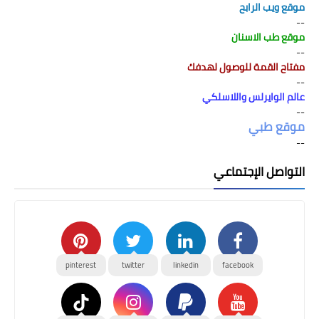
موقع ويب الرابح
--
موقع طب الاسنان
--
مفتاح القمة للوصول لهدفك
--
عالم الوايرلس واللاسلكي
--
موقع طبي
--
التواصل الإجتماعي
pinterest
twitter
linkedin
facebook