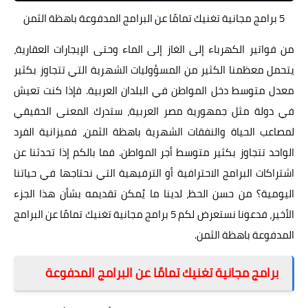
5 برامج مجانية تغنيك تمامًا عن البرامج المدفوعة باهظة الثمن
من فواتير الكهرباء إلى الغاز إلى الماء وحتى الإيجارات العقارية،
يتحمل معظمنا الكثير من المسؤوليات الشهرية التي تتجاوز بكثير
معدل متوسط دخل المواطن في البلدان العربية. فإذا كنت تعيش
في دولة مثل جمهورية مصر العربية، ستدرك المعنى الحقيقي
لمصاعب الحياة والنفقات الشهرية باهظة الثمن، فميزانية الفرد
الواحد تتجاوز بكثير متوسط أجر المواطن. فما بالكم إذا تحدثنا عن
اشتراكات البرامج الاحترافية أو الترفيهية التي نحتاجها في حياتنا
اليومية؟ من حسن الحظ، لدينا ما يُمكن تقديمه بشأن هذا الجزء
الأخير، فدعونا نستعرض لكم 5 برامج مجانية تغنيك تمامًا عن البرامج
المدفوعة باهظة الثمن.
برامج مجانية تغنيك تمامًا عن البرامج المدفوعة