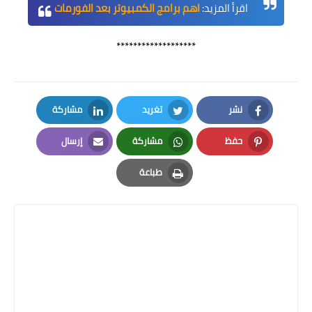
اقرأ المزيد:
اهم برامج الكمبيوتر بعد الفورمات
*******************
نشر
تغريد
مشاركة
LinkedIn
Twitter
Facebook
حفظ
مشاركة
إرسال
Email
Whatsapp
Pinterest
طباعة
Print