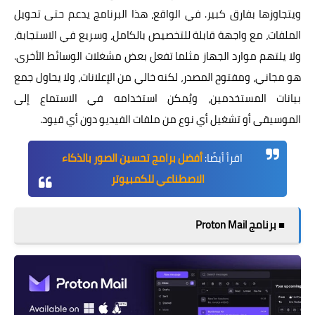
ويتجاوزها بفارق كبير. في الواقع، هذا البرنامج يدعم حتى تحويل
الملفات، مع واجهة قابلة للتخصيص بالكامل، وسريع في الاستجابة،
ولا يلتهم موارد الجهاز مثلما تفعل بعض مشغلات الوسائط الأخرى.
هو مجاني، ومفتوح المصدر، لكنه خالي من الإعلانات، ولا يحاول جمع
بيانات المستخدمين، ويُمكن استخدامه في الاستماع إلى
الموسيقى أو تشغيل أي نوع من ملفات الفيديو دون أي قيود.
اقرأ أيضًا:
أفضل برامج تحسين الصور بالذكاء
الاصطناعي للكمبيوتر
■ برنامج Proton Mail