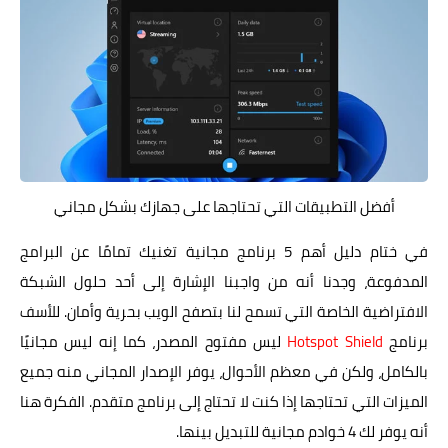
أفضل التطبيقات التي تحتاجها على جهازك بشكل مجاني
في ختام دليل أهم 5 برنامج مجانية تغنيك تمامًا عن البرامج
المدفوعة، وجدنا أنه من واجبنا الإشارة إلى أحد حلول الشبكة
الافتراضية الخاصة التي تسمح لنا بتصفح الويب بحرية وأمان. للأسف
برنامج
Hotspot Shield
ليس مفتوح المصدر، كما إنه ليس مجانيًا
بالكامل، ولكن في معظم الأحوال، يوفر الإصدار المجاني منه جميع
الميزات التي تحتاجها إذا كنت لا تحتاج إلى برنامج متقدم. الفكرة هنا
أنه يوفر لك 4 خوادم مجانية للتبديل بينها.