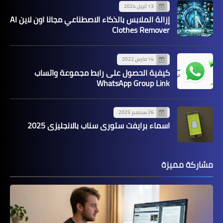
13 أبريل 2024
إزالة الملابس بالذكاء الاصطناعي مجانا اون لاين AI
Clothes Remover
14 مارس 2022
كيفية الحصول على رابط مجموعة واتساب
WhatsApp Group Link
26 سبتمبر 2025
اسماء برايفت ستوري سناب بالانجليزي 2025
مشاركة مميزة