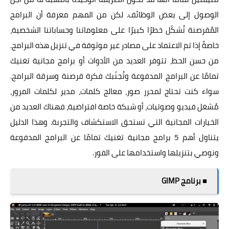
الوصول إلى بعض الوظائف. لكن من المهم معرفة أن البرامج
المُقرصنة تُشكّل خطرًا كبيرًا على معلوماتنا وحساباتنا الشخصية،
خاصةً إذا تم الاعتماد على مصادر غير موثوقة في تنزيل هذه البرامج.
من حسن الحظ، تتوفر العديد من الأدوات أو برامج مجانية تغنيك
تمامًا عن البرامج المدفوعة وتُجنّبك فكرة قرصنة وسرقة البرامج.
سواء كنت تحتاج لمحرر صور، معالج كلمات، مدير لكلمات المرور،
مُشغل فيديو وصوتيات، أو شبكة خاصة افتراضية، فهناك العديد من
الخيارات المجانية التي تستحق الاستكشاف والتجربة. وهذا الدليل
يتناول أهم 5 برامج مجانية تغنيك تمامًا عن البرامج المدفوعة
ونوصي بتنزيلها واستخدامها على الفور.
■ برنامج GIMP