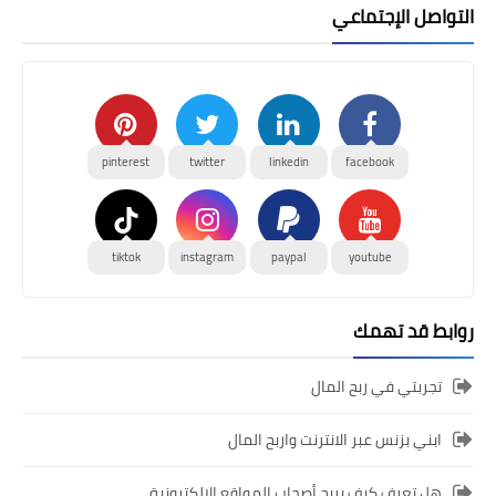
التواصل الإجتماعي
pinterest
twitter
linkedin
facebook
tiktok
instagram
paypal
youtube
روابط قد تهمك
تجربتي في ربح المال
ابني بزنس عبر الانترنت واربح المال
هل تعرف كيف يربح أصحاب المواقع الالكترونية