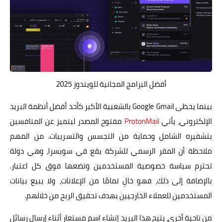
أفضل البرامج المجانية للويندوز 2025
بينما يحظى Google Gmail بالشعبية الأكبر كأحد أفضل أنظمة البريد
الإلكتروني، يأتي
ProtonMail
مفتوح المصدر ليتميز عن المنافسين
بتشفيره الشامل وحماية من التجسس والتسريبات. من المهم
ملاحظة أن المقر الرسمي للشركة يقع في سويسرا، وهي دولة
تحترم سياسة خصوصية المستخدمين وتضعها فوق كل اعتبار.
بالإضافة إلى ذلك، فهو خالِ تمامًا من الإعلانات، ولا يبيع بيانات
المستخدمين للعملاء الخارجيين بهدف تحقيق الربح من خلالهم.
من ناحية أخرى، يتيح هذا البريد إنشاء اسم مستعار أثناء إرسال رسائل