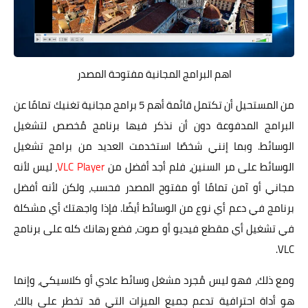
اهم البرامج المجانية مفتوحة المصدر
من المستحيل أن تكتمل قائمة أهم 5 برامج مجانية تغنيك تمامًا عن
البرامج المدفوعة دون أن نذكر فيها برنامج مُخصص لتشغيل
الوسائط. وبما إنني شخصًا استخدمت العديد من برامج تشغيل
الوسائط على مر السنين، فلم أجد أفضل من
VLC Player
، ليس لأنه
مجاني أو آمن تمامًا أو مفتوح المصدر فحسب، ولكن لأنه أفضل
برنامج في دعم أي نوع من الوسائط أيضًا. فإذا واجهتك أي مشكلة
في تشغيل أي مقطع فيديو أو صوت، فضع رهانك كله على برنامج
VLC.
ومع ذلك، فهو ليس مُجرد مشغل وسائط عادي أو كلاسيكي، وإنما
هو أداة احترافية تدعم جميع الميزات التي قد تخطر على بالك،