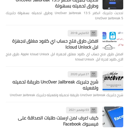
وطرق تحميله بسهولة
تحديث جلبريك انكفر Unc0ver Jailbreak 13.5 وطرق تحميله بسهولة جلبريك
Unc0ver Jailbreak 5
02 مارس 2019
افضل طرق فتح حساب اي كلاود مغلق لاجهزة
ابل Icloud Unlock
افضل طرق فتح حساب اي كلاود مغلق لاجهزة ابل Apple Icloud Unlock طرق فتح
الاي كلاود لاجزة آبل Icloud Unlock
27 فبراير 2020
شرح جلبريك Unc0ver Jailbreak طريقة تحميله
وتفعيله
شرح جلبريك Unc0ver Jailbreak طريقة تحميله وتفعيله جلبريك Unc0ver Jailbreak
03 نوفمبر 2021
كيف اعرف لمن ارسلت طلبات الصداقة على
فيسبوك Facebook