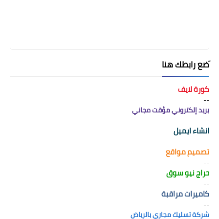
َضع رابطك هنا
كورة لايف
--
بريد إلكتروني مؤقت مجاني
--
انشاء ايميل
--
تصميم مواقع
--
حراج نيو سوق
--
كاميرات مراقبة
--
شركة تسليك مجاري بالرياض