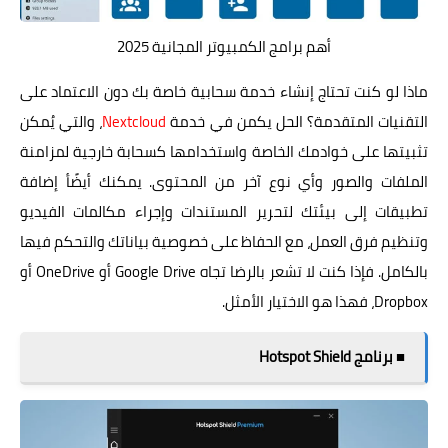
أهم برامج الكمبيوتر المجانية 2025
ماذا لو كنت تحتاج إنشاء خدمة سحابية خاصة بك دون الاعتماد على
التقنيات المتقدمة؟ الحل يكمن في خدمة
Nextcloud
، والتي يُمكن
تثبيتها على خوادمك الخاصة واستخدامها كسحابة خارجية لمزامنة
الملفات والصور وأي نوع آخر من المحتوى. يمكنك أيضًأ إضافة
تطبيقات إلى بيئتك لتحرير المستندات وإجراء مكالمات الفيديو
وتنظيم فرق العمل، مع الحفاظ على خصوصية بياناتك والتحكم فيها
بالكامل. فإذا كنت لا تشعر بالرضا تجاه Google Drive أو OneDrive أو
Dropbox، فهذا هو الاختيار الأمثل.
■ برنامج Hotspot Shield