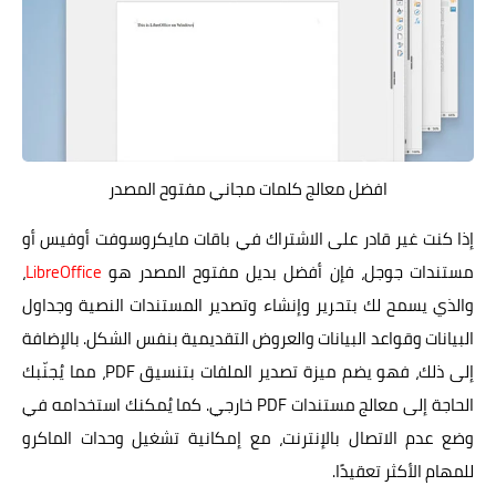
افضل معالج كلمات مجاني مفتوح المصدر
إذا كنت غير قادر على الاشتراك في باقات مايكروسوفت أوفيس أو
مستندات جوجل، فإن أفضل بديل مفتوح المصدر هو
LibreOffice
،
والذي يسمح لك بتحرير وإنشاء وتصدير المستندات النصية وجداول
البيانات وقواعد البيانات والعروض التقديمية بنفس الشكل. بالإضافة
إلى ذلك، فهو يضم ميزة تصدير الملفات بتنسيق PDF، مما يُجنّبك
الحاجة إلى معالج مستندات PDF خارجي. كما يُمكنك استخدامه في
وضع عدم الاتصال بالإنترنت، مع إمكانية تشغيل وحدات الماكرو
للمهام الأكثر تعقيدًا.