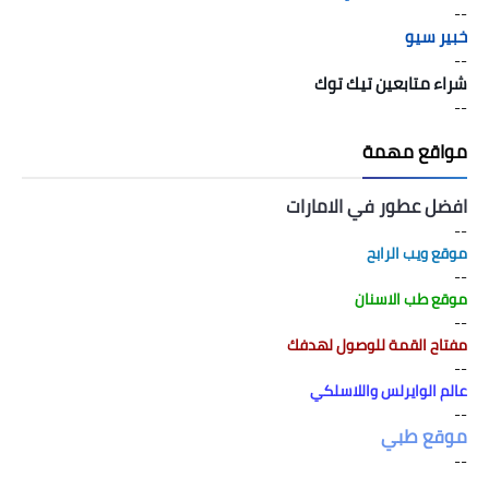
--
خبير سيو
--
شراء متابعين تيك توك
--
مواقع مهمة
افضل عطور في الامارات
--
موقع ويب الرابح
--
موقع طب الاسنان
--
مفتاح القمة للوصول لهدفك
--
عالم الوايرلس واللاسلكي
--
موقع طبي
--