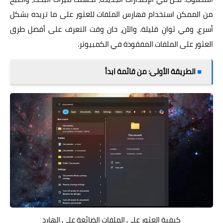
من الممكن استخدام فهارس الملفات للعثور على ما تريده بشكل
أسرع، وفي ثوانِ قليلة. والآن، حان وقت التعرف على أفضل طرق
العثور على الملفات المفقودة في الكمبيوتر.
■
الطريقة الأولى: من قائمة ابدأ
كيفية العثور على الملفات الضائعة على الهارد