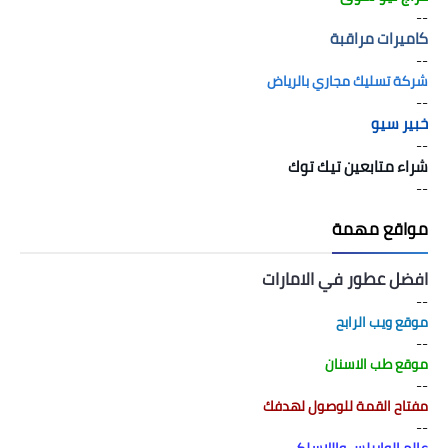
--
كاميرات مراقبة
--
شركة تسليك مجاري بالرياض
--
خبير سيو
--
شراء متابعين تيك توك
--
مواقع مهمة
افضل عطور في الامارات
--
موقع ويب الرابح
--
موقع طب الاسنان
--
مفتاح القمة للوصول لهدفك
--