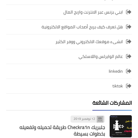
ابني بزنس عبر الانترنت واربح المال
هل تعرف كيف يربح أصحاب المواقع الالكترونية
انشىء موقعك الالكتروني ووفر الكثير
عالم الوايرلس واللاسلكي
linkedin
tiktok
المشاركات الشائعة
12 نوفمبر 2019
جلبريك Checkra1n طريقة تحميله وتفعيله
بخطوات بسيطة