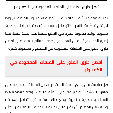
أفضل طرق العثور على الملفات المفقودة في الكمبيوتر
يمتلك معظمنا آلاف الملفات على أجهزة الكمبيوتر الخاصة بنا، وإذا
لم تُكن مُنظّمة بالقدر الكافِ داخل مسارات مُحدّدة ومجلدات واضحة،
فسوف نواجه صعوبة كبيرة في العثور عليها عند البحث عنها، مما
يُضيع الوقت ويؤثر على العمل. في هذه المقالة، نتعرف على أفضل
طرق العثور على الملفات المفقودة في الكمبيوتر بسهولة كبيرة.
أفضل طرق العثور على الملفات المفقودة في
الكمبيوتر
هل صادفت في إحدى المرات البحث عن بعض الملفات الموجودة على
جهازك لتكشف أنك غير قادر على العثور عليها؟ يواجه معظمنا هذا
السيناريو بصورة متكررة، ومع ذلك، نستمر في تجاهل أهميته
وكيف من الممكن أن يؤثر على تجربة استخدامنا للكمبيوتر. تخيّل