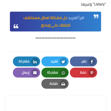
“Listary” وغيرها.
اقرأ المزيد:
حل مشكلة تعطل مستكشف
الملفات على ويندوز
***************************
نشر
تغريد
مشاركة
LinkedIn
Twitter
Facebook
حفظ
مشاركة
إرسال
Email
Whatsapp
Pinterest
طباعة
Print