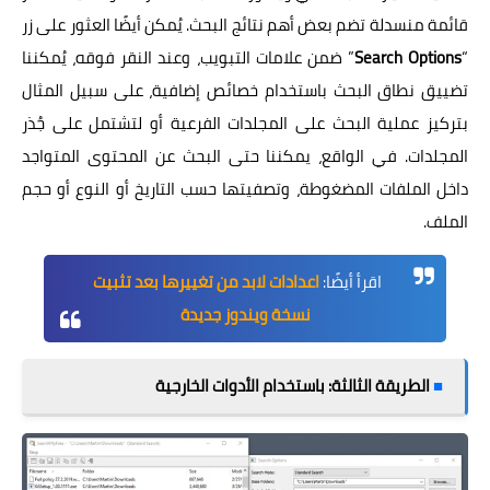
قائمة منسدلة تضم بعض أهم نتائج البحث. يُمكن أيضًا العثور على زر
“
Search Options
” ضمن علامات التبويب، وعند النقر فوقه، يُمكننا
تضييق نطاق البحث باستخدام خصائص إضافية، على سبيل المثال
بتركيز عملية البحث على المجلدات الفرعية أو لتشتمل على جُذر
المجلدات. في الواقع، يمكننا حتى البحث عن المحتوى المتواجد
داخل الملفات المضغوطة، وتصفيتها حسب التاريخ أو النوع أو حجم
الملف.
اقرأ أيضًا:
اعدادات لابد من تغييرها بعد تثبيت
نسخة ويندوز جديدة
■
الطريقة الثالثة: باستخدام الأدوات الخارجية