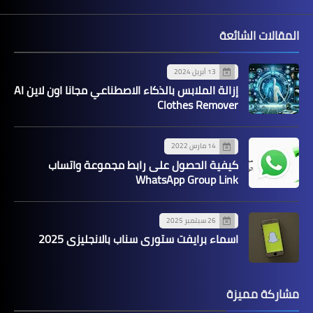
المقالات الشائعة
13 أبريل 2024
إزالة الملابس بالذكاء الاصطناعي مجانا اون لاين AI
Clothes Remover
14 مارس 2022
كيفية الحصول على رابط مجموعة واتساب
WhatsApp Group Link
26 سبتمبر 2025
اسماء برايفت ستوري سناب بالانجليزي 2025
مشاركة مميزة