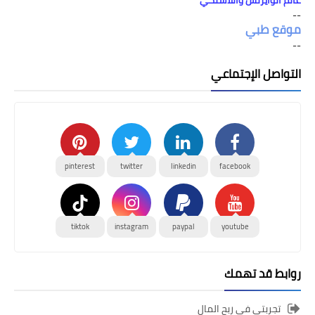
عالم الوايرلس واللاسلكي
--
موقع طبي
--
التواصل الإجتماعي
pinterest
twitter
linkedin
facebook
tiktok
instagram
paypal
youtube
روابط قد تهمك
تجربتي في ربح المال