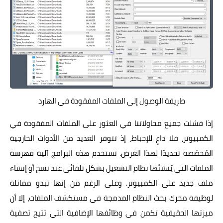
طريقة الوصول إلى الملفات المفقودة في الهارد
إذا فشلت جميع محاولاتنا في العثور على الملفات المفقودة في
الكمبيوتر، فلا داعِ للإحباط، إذ تتوفر العديد من الأدوات الخارجية
المُخصّصة تحديدًا لهذا الغرض. تستخدم هذه البرامج آلية فهرسة
الملفات التي يُنشئها نظام التشغيل بشكل تلقائي عند نسخ أو إنشاء
ملف جديد على الكمبيوتر. وعلى الرغم من إنها تبدو مماثلة
لوظيفة محرك بحث النظام المدمجة في مستكشف الملفات، إلا أن
ميزتها الحقيقية تكمن في وظائفها الإضافية التي تتيح تصفية