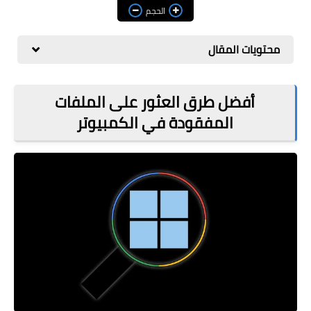
مراجعات
الحجم
العاب
محتويات المقال
صحة وجمال
الربح من الانترنت
أفضل طرق العثور على الملفات
المفقودة في الكمبيوتر
ذكاء اصطناعي