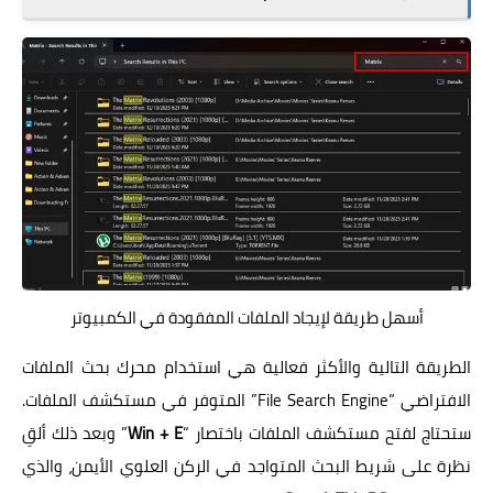
أسهل طريقة لإيجاد الملفات المفقودة في الكمبيوتر
الطريقة التالية والأكثر فعالية هي استخدام محرك بحث الملفات
الافتراضي “File Search Engine” المتوفر في مستكشف الملفات.
ستحتاج لفتح مستكشف الملفات باختصار “
Win + E
” وبعد ذلك ألقِ
نظرة على شريط البحث المتواجد في الركن العلوي الأيمن، والذي