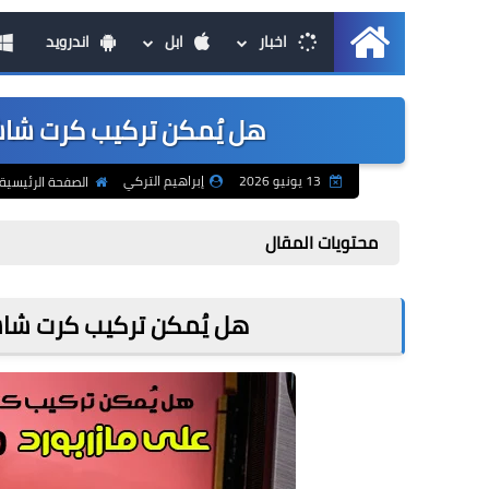
اخبار
ابل
اندرويد
الرئيسية
هل يُمكن تركيب كرت شاشة PCIe 4.0 على لوحة أم 3.0
13 يونيو 2026
إبراهيم التركي
الصفحة الرئيسية
محتويات المقال
هل يُمكن تركيب كرت شاشة PCIe 4.0 على لوحة أم .0