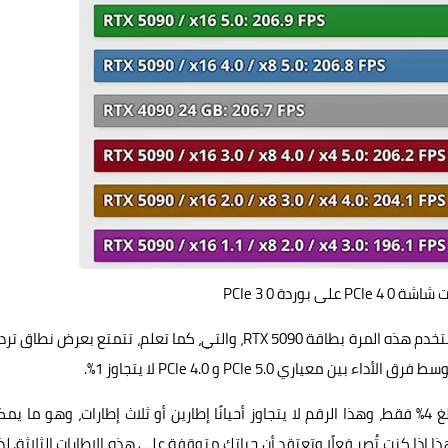
 بوردة PCIe 3 0
كذلك، والذي استخدم هذه المرة بطاقة RTX 5090، والتي، كما تعلم، تتمتع بعرض نطاق
ليس فقط ذلك، بل إن فرق الأداء بين PCIe 5.0 و PCIe 3.0 يبلغ 4% فقط، وهذا الرقم لا يتجاوز أحيانًا إطارين أو ثلاث إطارات، وهو ما
كنت تُصر فعلًا وتعتقد أن حياتك متوقفة على هذه الإطارات الثلاثة. لذ