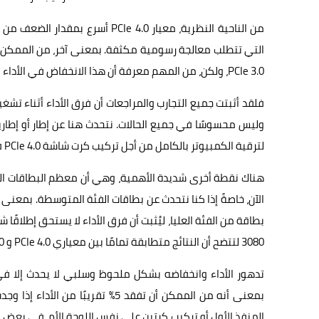
PCIe 3.0، ولكن، من المهم معرفة أن هذا الانخفاض في الأداء ليس دائمًا بالقدر الذي يتصوره البعض.
وليس محسوسًا في جميع الحالات. نتحدث هنا عن إطار أو إطارين
لترقية الكمبيوتر بالكامل من أجل تركيب كرت شاشة PCIe 4.0 في جهازك.
بطاقة من الفئة العليا، ليُثبت أن فرق الأداء لا يستحق إطلاقًا
3080 لتتضح أن النتائج متطابقة تمامًا بين معياري PCIe 4.0 و PCIe 3.0.
بمعنى أنه من الممكن أن تفقد 5% 