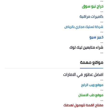
--
حراج نيو سوق
--
كاميرات مراقبة
--
شركة تسليك مجاري بالرياض
--
خبير سيو
--
شراء متابعين تيك توك
--
مواقع مهمة
افضل عطور في الامارات
--
موقع ويب الرابح
--
موقع طب الاسنان
--
مفتاح القمة للوصول لهدفك