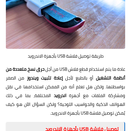
طريقة توصيل فلاشة USB بأجهزة الاندرويد
عادة ما يتم استخدام قطع فلاش USB من أجل
حرق نسخ متعددة من
أنظمة التشغيل
أو بالطبع لأجل
إعادة تثبيت ويندوز
من الصفر
بواسطتها. ولكن هل تعلم أنه من الممكن استخدامها في نقل
ومشاركة الملفات مع أجهزة
اندرويد
المختلفة، بما في ذلك
الهواتف الذكية والحواسيب اللوحية؟ ولكن السؤال الآن هو كيف
يُمكن توصيل فلاشة USB بأجهزة الاندرويد.
توصيل فلاشة USB بأجهزة الاندرويد