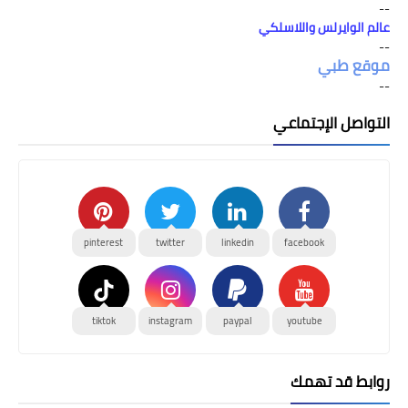
--
عالم الوايرلس واللاسلكي
--
موقع طبي
--
التواصل الإجتماعي
pinterest
twitter
linkedin
facebook
tiktok
instagram
paypal
youtube
روابط قد تهمك