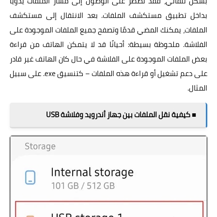
بشكل تلقائي، فقد تضطر على الوصول إلى مسار الملفات يدويًا
بداخل تطبيق مستكشف الملفات. بعد الانتقال إلى مستكشف
الملفات، يمكنك المضي قدمًا وتصفح جميع الملفات الموجودة على
الفلاشة. ملحوظة بسيطة: أحيانًا قد لا يتمكن الهاتف من قراءة
بعض الملفات الموجودة على الفلاشة في حال كان الهاتف غير قادر
على دعم تشغيل أو قراءة هذه الملفات – كتنسيق exe. على سبيل
المثال.
■ كيفية نقل الملفات بين جهاز أندرويد وفلاشة USB