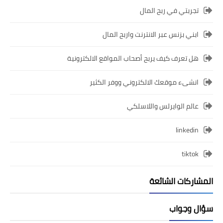
تجربتي في ربح المال
ابني بزنس عبر الانترنت واربح المال
هل تعرف كيف يربح أصحاب المواقع الالكترونية
انشىء موقعك الالكتروني ووفر الكثير
عالم الوايرلس واللاسلكي
linkedin
tiktok
المشاركات الشائعة
سؤال وجواب