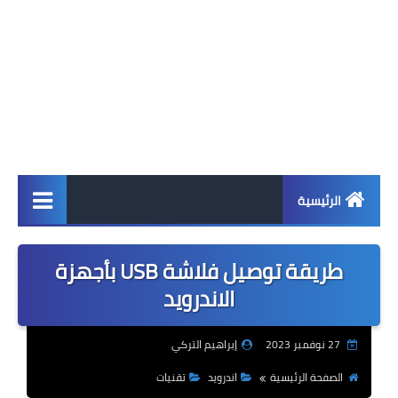
الرئيسية
اخبار
طريقة توصيل فلاشة USB بأجهزة
ابل
الاندرويد
اندرويد
27 نوفمبر 2023
إبراهيم التركي
ويندوز
الصفحة الرئيسية
اندرويد
تقنيات