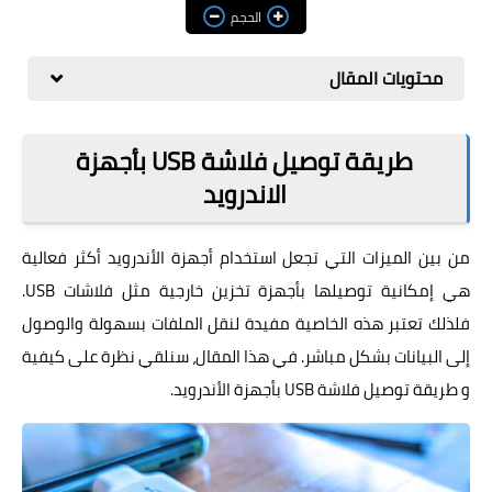
مراجعات
الحجم
العاب
محتويات المقال
صحة وجمال
الربح من الانترنت
طريقة توصيل فلاشة USB بأجهزة
الاندرويد
ذكاء اصطناعي
من بين الميزات التي تجعل استخدام أجهزة الأندرويد أكثر فعالية
هي إمكانية توصيلها بأجهزة تخزين خارجية مثل فلاشات USB.
فلذلك تعتبر هذه الخاصية مفيدة لنقل الملفات بسهولة والوصول
إلى البيانات بشكل مباشر. في هذا المقال، سنلقي نظرة على كيفية
و طريقة توصيل فلاشة USB بأجهزة الأندرويد.