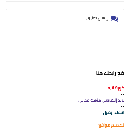
إرسال تعليق
َضع رابطك هنا
كورة لايف
--
بريد إلكتروني مؤقت مجاني
--
انشاء ايميل
--
تصميم مواقع