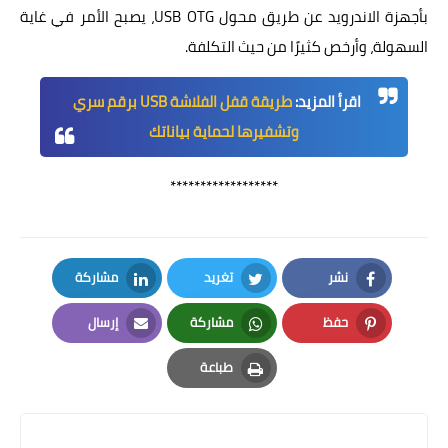
بأجهزة الاندرويد عن طريق محول USB OTG، يصبح الأمر في غاية
السهولة، وأرخص كثيرًا من حيث التكلفة.
اقرأ المزيد:
طريقة قفل الفلاشة USB برقم سري
وتشفيرها لحماية بياناتك
******************
نشر
تغريد
مشاركة
LinkedIn
Twitter
Facebook
حفظ
مشاركة
إرسال
Email
Whatsapp
Pinterest
طباعة
Print