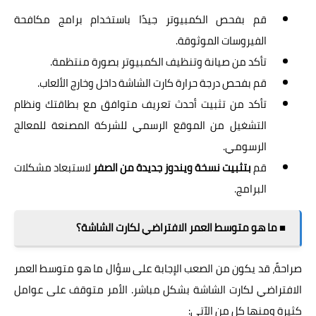
قم بفحص الكمبيوتر جيدًا باستخدام برامج مكافحة
الفيروسات الموثوقة.
تأكد من صيانة وتنظيف الكمبيوتر بصورة منتظمة.
قم بفحص درجة حرارة كارت الشاشة داخل وخارج الألعاب.
تأكد من تثبيت أحدث تعريف متوافق مع بطاقتك ونظام
التشغيل من الموقع الرسمي للشركة المصنعة للمعالج
الرسومي.
قم
بتثبيت نسخة ويندوز جديدة من الصفر
لاستبعاد مشكلات
البرامج.
■ ما هو متوسط العمر الافتراضي لكارت الشاشة؟
صراحةً، قد يكون من الصعب الإجابة على سؤال ما هو متوسط العمر
الافتراضي لكارت الشاشة بشكل مباشر. الأمر متوقف على عوامل
كثيرة ومنها كل من الآتي: