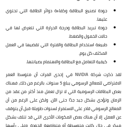
جودة تصنيع البطاقة وكفاءة دوائر الطاقة التي تحتوي
عليها.
جودة تبريد البطاقة ودرجة الحرارة التي تتعرض لها في
حالات الخمول والضغط.
طبيعة استخدام البطاقة والفترة التي تقضيها في العمل
المكثف كل يوم.
كيفية التعامل مع البطاقة والاهتمام بصيانتها.
لقد ذكرت شركة NVIDIA في إحدى المرات أن متوسط العمر
الافتراضي للمعالج الرسومي يبلغ 5 سنوات. بالرغم من ذلك، فهناك
بعض البطاقات الرسومية التي لا تزال تعمل منذ أكثر من عقد من
الزمان وتؤدي بشكل جيد جدًا حتى الآن. ولكن على الرغم من أن
المعالج الرسومي قادر على الاستمرار لسنوات طويلة قبل أن يتوقف
عن العمل، إلا أن هناك بعض المكونات الأخرى التي قد تتلف بشكل
مبكر في حال كانت متوسطة أو متواضعة الجودة، وعلى رأسها