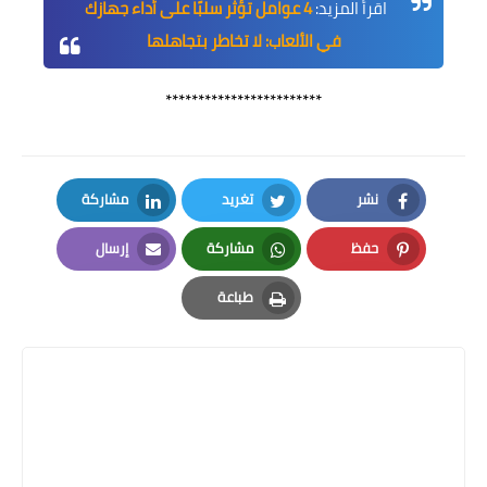
اقرأ المزيد:
4 عوامل تؤثر سلبًا على أداء جهازك
في الألعاب: لا تخاطر بتجاهلها
************************
نشر
تغريد
مشاركة
LinkedIn
Twitter
Facebook
حفظ
مشاركة
إرسال
Email
Whatsapp
Pinterest
طباعة
Print