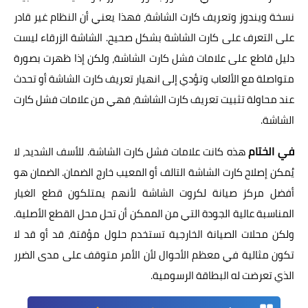
نسخة ويندوز وتعريف كارت الشاشة، فهذا يعني أن النظام غير قادر
على التعرف على كارت الشاشة بشكل صحيح. الشاشة الزرقاء ليست
دليل قاطع على علامات فشل كارت الشاشة، ولكن إذا ظهرت بصورة
متواصلة مع الألعاب وتؤدي إلى انهيار تعريف كارت الشاشة أو تحدث
عند محاولة تثبيت تعريف كارت الشاشة، فهي من علامات فشل كارت
الشاشة.
في الختام
هذه كانت علامات فشل كارت الشاشة. للأسف الشديد، لا
يُمكن إصلاح كارت الشاشة التالف أو المعيب خارج الضمان. الضمان هو
أفضل مركز صيانة لكروت الشاشة لأنهم يمتلكون قطع الغيار
المناسبة عالية الجودة التي من الممكن أن تحل محل القطع الأصلية.
ولكن محلات الصيانة الخارجية تستخدم حلول مؤقتة، قد أو قد لا
تكون مثالية في معظم الأحوال لأن الأمر متوقف على مدى الضرر
الذي تعرضت له البطاقة الرسومية.