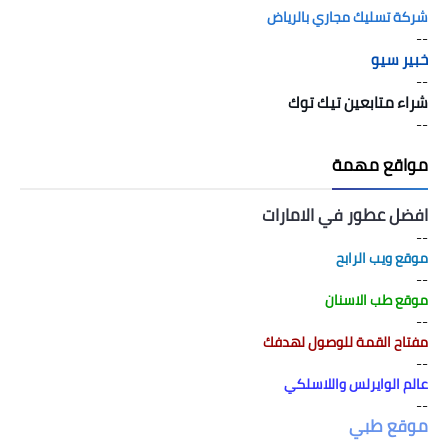
شركة تسليك مجاري بالرياض
--
خبير سيو
--
شراء متابعين تيك توك
--
مواقع مهمة
افضل عطور في الامارات
--
موقع ويب الرابح
--
موقع طب الاسنان
--
مفتاح القمة للوصول لهدفك
--
عالم الوايرلس واللاسلكي
--
موقع طبي