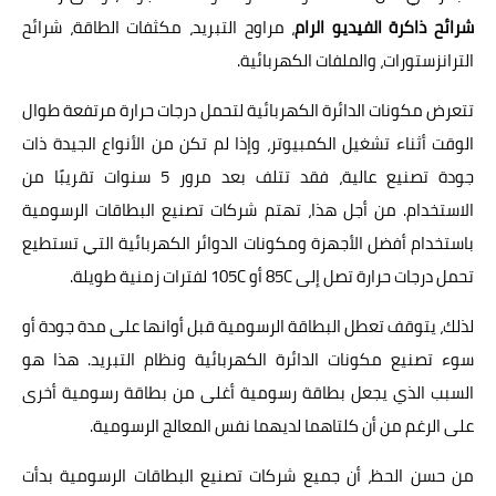
شرائح ذاكرة الفيديو الرام
، مراوح التبريد، مكثفات الطاقة، شرائح
الترانزستورات، والملفات الكهربائية.
تتعرض مكونات الدائرة الكهربائية لتحمل درجات حرارة مرتفعة طوال
الوقت أثناء تشغيل الكمبيوتر، وإذا لم تكن من الأنواع الجيدة ذات
جودة تصنيع عالية، فقد تتلف بعد مرور 5 سنوات تقريبًا من
الاستخدام. من أجل هذا، تهتم شركات تصنيع البطاقات الرسومية
باستخدام أفضل الأجهزة ومكونات الدوائر الكهربائية التي تستطيع
تحمل درجات حرارة تصل إلى 85C أو 105C لفترات زمنية طويلة.
لذلك، يتوقف تعطل البطاقة الرسومية قبل أوانها على مدة جودة أو
سوء تصنيع مكونات الدائرة الكهربائية ونظام التبريد. هذا هو
السبب الذي يجعل بطاقة رسومية أغلى من بطاقة رسومية أخرى
على الرغم من أن كلتاهما لديهما نفس المعالج الرسومية.
من حسن الحظ، أن جميع شركات تصنيع البطاقات الرسومية بدأت