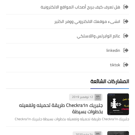
هل تعرف كيف يربح أصحاب المواقع الالكترونية
انشىء موقعك الالكتروني ووفر الكثير
عالم الوايرلس واللاسلكي
linkedin
tiktok
المشاركات الشائعة
12 نوفمبر 2019
جلبريك Checkra1n طريقة تحميله وتفعيله
بخطوات بسيطة
جلبريك Checkra1n طريقة تحميله وتفعيله بخطوات بسيطة جلبريك Checkra1n
24 مايو 2020