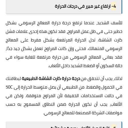
4-
ارتفاع غير مبرر في درجات الحرارة
للأسف الشديد، عندما ترتفع درجة حرارة المعالج الرسومي بشكل
خطير حتى في ظل عمل المراوح، فقد تكون هذه إحدى علامات فشل
كارت الشاشة. تدل الحرارة المرتفعة بشكل مفرط على المعالج
الرسومي المتهالك. فحتى وإن كانت المراوح تعمل بشكل جيد جدًا،
فقد يعاني المعالج الرسومي من حرارة مرتفعة للغاية سواء في
حالة السكون أو الضغط الشديد داخل الألعاب.
لذلك، يجب أن تتحقق من
درجة حرارة كارت الشاشة الطبيعية
لبطاقتك
في الخمول والضغط. من الطبيعي أن يصل متوسط الحرارة إلى 50C
في حالات الاستخدامات الخفيفة لأن المراوح متوقفة. ولكن في
الألعاب، يجب أن تكون الحرارة ضمن النطاق المسموح به حسب
مواصفات الشركة المصنعة للمعالج الرسومي.