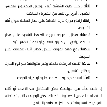
ثالثًا:
تركيب كارت الشاشة أثناء توصيل الكمبيوتر بمقبس
الكهرباء أدى إلى تلفه من الكهرباء الساكنة.
رابعًا:
ارتفاع حرارة كارت الشاشة على مدار الساعة طوال أيام
الأسبوع.
خامسًا:
تعطل المراوح نتيجة الضغط الشديد على مدار
الساعة ليؤدي إلى احتراق المعالج أو الدوائر الكهربائية.
سادسًا:
رفع جهد الفولت بشكل خطير أثناء عمليات كسر
السرعة.
سابعًا:
تثبيت تعريفات خاطئة وغير متوافقة مع نوع الكارت
ونظام التشغيل.
ثامنًا:
استخدام مزودات طاقة تجارية أو رديئة الجودة.
إذا كنت بدأت في مواجهة بعض المشاكل مع الألعاب أو أثناء
استخدامك للعادي للكمبيوتر، فهناك بعض الإجراءات التي قد تحتاج
للقيام بها لاستبعاد أي مشاكل متعلقة بالبرامج.