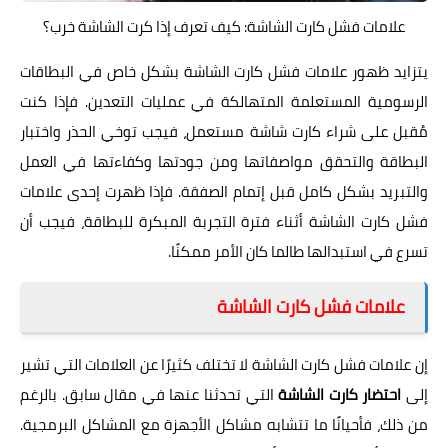
علامات فشل كارت الشاشة: كيف تعرف إذا كرت الشاشة خرب؟
يتزايد ظهور علامات فشل كارت الشاشة بشكل خاص في البطاقات
الرسومية المستعلمة المتهالكة في عمليات التعدين. فإذا كنت
مُقبل على شراء كارت شاشة مستعمل، فيجب توخي الحذر واختبار
البطاقة والتحقق مواصفاتها ومن جودتها وكفاءتها في العمل
والتبريد بشكل كامل قبل إتمام الصفقة. فإذا ظهرت إحدى علامات
فشل كارت الشاشة أثناء فترة التجربة المبكرة للبطاقة، فيجب أن
تسرع في استبدالها طالما كان الأمر ممكنًا.
علامات فشل كارت الشاشة
إن علامات فشل كارت الشاشة لا تختلف كثيرًا عن العلامات التي تشير
إلى
احتضار كارت الشاشة
التي تحدثنا عنها في مقال سابق. بالرغم
من ذلك، فأحيانًا ما تتشابه مشاكل الأجهزة مع المشاكل البرمجية.