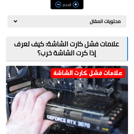
مراجعات
الحجم
العاب
محتويات المقال
صحة وجمال
الربح من الانترنت
علامات فشل كارت الشاشة: كيف تعرف
إذا كرت الشاشة خرب؟
ذكاء اصطناعي