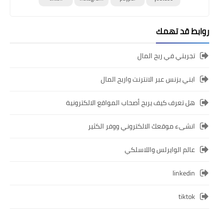
روابط قد تهمك
تجربتي في ربح المال
ابني بزنس عبر الانترنت واربح المال
هل تعرف كيف يربح أصحاب المواقع الالكترونية
انشىء موقعك الالكتروني ووفر الكثير
عالم الوايرلس واللاسلكي
linkedin
tiktok