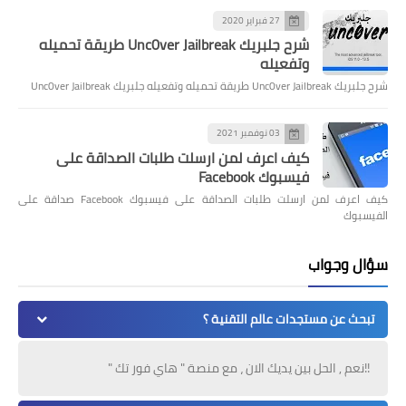
27 فبراير 2020
شرح جلبريك Unc0ver Jailbreak طريقة تحميله
وتفعيله
شرح جلبريك Unc0ver Jailbreak طريقة تحميله وتفعيله جلبريك Unc0ver Jailbreak
03 نوفمبر 2021
كيف اعرف لمن ارسلت طلبات الصداقة على
فيسبوك Facebook
كيف اعرف لمن ارسلت طلبات الصداقة على فيسبوك Facebook صداقة على
الفيسبوك
سؤال وجواب
تبحث عن مستجدات عالم التقنية ؟
!!نعم , الحل بين يديك الان ، مع منصة " هاي فور تك "