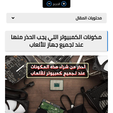
مراجعات
الحجم
العاب
محتويات المقال
صحة وجمال
الربح من الانترنت
مكونات الكمبيوتر التي يجب الحذر منها
عند تجميع جهاز للألعاب
ذكاء اصطناعي