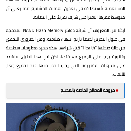
المستعملة مُستهلكة في تعدين العملات المشفرة، مما يعني أن
متوسط عمرها الافتراضي شارف تقريبًا على النهاية.
أيضًا من المعروف أن شرائح ذواكر NAND Flash Memory المدمجة
في حلول التخزين لديها تاريخ انتهاء صلاحية، ومن الضروري التحقق
من حالة صحتها “Health” قبل شراءها. هذه مجرد معلومات سطحية
وثانوية يجب على الجميع معرفتها. لكن في هذا الدليل، سنشدّد
على مكونات الكمبيوتر التي يجب الحذر منها عند تجميع جهاز
للألعاب.
■
مروحة المعالج الخاصة بالمصنع