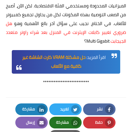
الميزانيات المحدودة ومستخدمي الفئة الاقتصادية. لكن الآن، أصبح
من الصعب التوصية بهذه المكونات لكل من يحاول تجميع كمبيوتر
للألعاب. في الختام، نجيب على سؤال آخر بالغ الأهمية وهو
هل
ضروري تغيير كابلات الإيثرنت في المنزل بعد شراء راوتر متعدد
الجيجابت
Multi Gigabit
؟
اقرأ المزيد:
حل مشكلة VRAM كارت الشاشة غير
كافية مع الألعاب
**************************
نشر
تغريد
مشاركة
LinkedIn
Twitter
Facebook
حفظ
مشاركة
إرسال
Email
Whatsapp
Pinterest