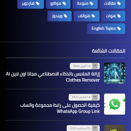
مقالات
منوعة
مواقع
هاردوير
هوات
هواتف
ويندوز
English Topics
المقالات الشائعة
13 أبريل 2024
إزالة الملابس بالذكاء الاصطناعي مجانا اون لاين AI
Clothes Remover
14 مارس 2022
كيفية الحصول على رابط مجموعة واتساب
WhatsApp Group Link
26 سبتمبر 2025