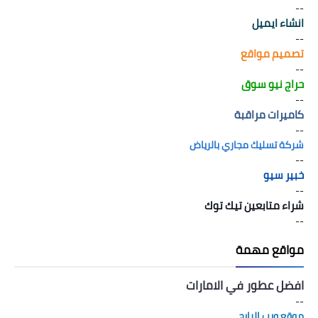
--
انشاء ايميل
--
تصميم مواقع
--
حراج نيو سوق
--
كاميرات مراقبة
--
شركة تسليك مجاري بالرياض
--
خبير سيو
--
شراء متابعين تيك توك
--
مواقع مهمة
افضل عطور في الامارات
--
موقع ويب الرابح