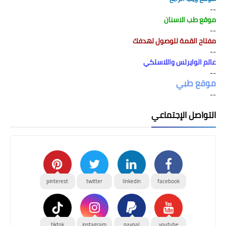
--
موقع طب الاسنان
--
مفتاح القمة للوصول لهدفك
--
عالم الوايرلس واللاسلكي
--
موقع طبي
--
التواصل الإجتماعي
pinterest
twitter
linkedin
facebook
tiktok
instagram
paypal
youtube