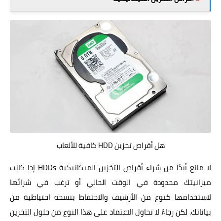
هل أقراص تخزين HDD كافية للألعاب
لا مانع أبدًا من شراء أقراص التخزين الميكانيكية HDDs إذا كانت
ميزانيتك محدودة في الوقت الحالي أو ترغب في شرائها
لاستخدامها كنوع من الأرشيف والاحتفاظ بنسخة احتياطية من
بياناتك. لكن رجاءً لا تحاول الاعتماد على هذا النوع من حلول التخزين