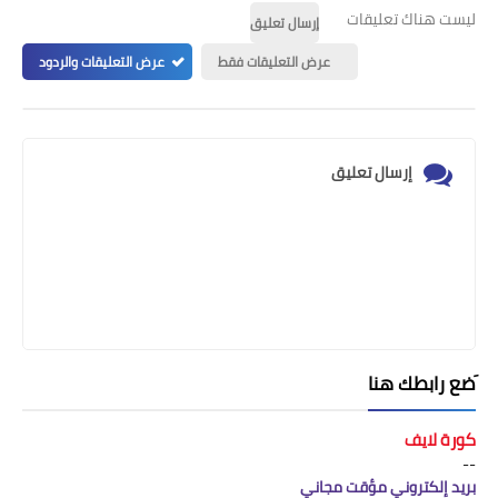
ليست هناك تعليقات
إرسال تعليق
عرض التعليقات فقط
عرض التعليقات والردود
إرسال تعليق
َضع رابطك هنا
كورة لايف
--
بريد إلكتروني مؤقت مجاني