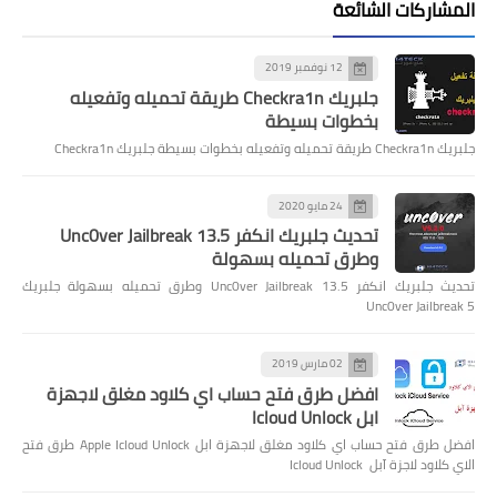
المشاركات الشائعة
12 نوفمبر 2019
جلبريك Checkra1n طريقة تحميله وتفعيله
بخطوات بسيطة
جلبريك Checkra1n طريقة تحميله وتفعيله بخطوات بسيطة جلبريك Checkra1n
24 مايو 2020
تحديث جلبريك انكفر Unc0ver Jailbreak 13.5
وطرق تحميله بسهولة
تحديث جلبريك انكفر Unc0ver Jailbreak 13.5 وطرق تحميله بسهولة جلبريك
Unc0ver Jailbreak 5
02 مارس 2019
افضل طرق فتح حساب اي كلاود مغلق لاجهزة
ابل Icloud Unlock
افضل طرق فتح حساب اي كلاود مغلق لاجهزة ابل Apple Icloud Unlock طرق فتح
الاي كلاود لاجزة آبل Icloud Unlock