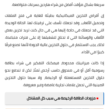
سريعة بشكل مؤقت أفضل من شراء هاردين بسرعات متواضعة.
إن أقراص التخزين الميكانيكية بطيئة للغاية في فتح الملفات
وتحميل الألعاب، وقد تجعلك تأسف على ترقيتك لها. الحالة الوحيدة
التي قد تجعلك في حاجة إليها هي في حال كنت تريد تخزين بعض
الألعاب والوسائط التي لا تحتاج لتشغيلها إلا على فترات متباعدة.
لذلك، يجب الاستثمار في حلول التخزين عالية الجودة لأنها تصنع فرقًا
كبيرًا في الأداء.
إذا كانت ميزانيتك محدودة، فيمكنك التفكير في شراء بطاقة
رسومية أقل أو في صندوق حاسب أرخص ثمنًا، لكن لا تندفع نحو
حلول التخزين المستعملة أو الرخيصة، ولا سيما حلول التخزين
الصينية التي تحمل علامات تجارية غامضة وغير معروفة.
■
مزودات الطاقة الرخيصة هي سبب كل المشاكل