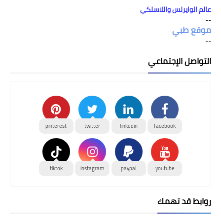
عالم الوايرلس واللاسلكي
--
موقع طبي
--
التواصل الإجتماعي
pinterest
twitter
linkedin
facebook
tiktok
instagram
paypal
youtube
روابط قد تهمك