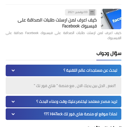
03 نوفمبر 2021
كيف اعرف لمن ارسلت طلبات الصداقة على
فيسبوك Facebook
كيف اعرف لمن ارسلت طلبات الصداقة على فيسبوك Facebook صداقة على
الفيسبوك
سؤال وجواب
تبحث عن مستجدات عالم التقنية ؟
!!نعم , الحل بين يديك الان ، مع منصة " هاي فور تك "
تريد مصدر معتمد ليختصرعليك وقت وعناء البحث ؟
لماذا موقع او منصة هاي فور تك Hi4Teck ؟؟؟