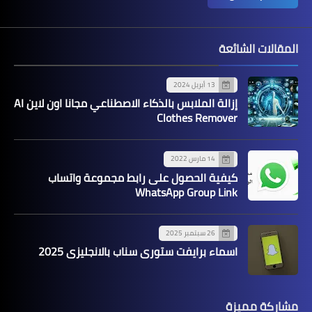
المقالات الشائعة
13 أبريل 2024
إزالة الملابس بالذكاء الاصطناعي مجانا اون لاين AI
Clothes Remover
14 مارس 2022
كيفية الحصول على رابط مجموعة واتساب
WhatsApp Group Link
26 سبتمبر 2025
اسماء برايفت ستوري سناب بالانجليزي 2025
مشاركة مميزة