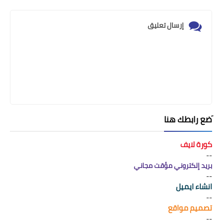
إرسال تعليق
َضع رابطك هنا
كورة لايف
--
بريد إلكتروني مؤقت مجاني
--
انشاء ايميل
--
تصميم مواقع
--