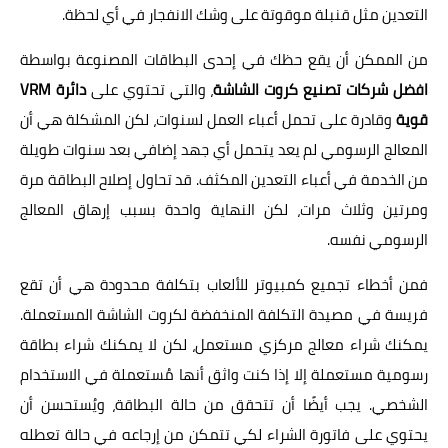
التعدين مثل قنبلة موقوتة على وشك الانفجار في أي لحظة.
من الممكن أن يقع حظك في إحدى البطاقات المصنوعة بواسطة
افضل شركات تصنيع كروت الشاشة
، والتي تحتوي على
دائرة VRM
قوية
وقادرة على تحمل أعباء العمل لسنوات، لكن المشكلة هي أن
المعالج الرسومي لم يعد يتحمل أي جهد إضافي بعد سنوات طويلة
من الخدمة في أعباء التعدين المكثف. قد تحاول إصلاح البطاقة مرة
ومرتين وثلاث مرات، لكن النهاية واحدة بسبب إرهاق المعالج
الرسومي نفسه.
فمن أخطاء تجميع كمبيوتر للألعاب بتكلفة محدودة هي أن تقع
فريسة في مصيدة التكلفة المنخفضة لكروت الشاشة المستعملة.
يمكنك شراء معالج مركزي مستعمل، لكن لا يمكنك شراء بطاقة
رسومية مستعملة إلا إذا كنت واثق أنها مُستعملة في الاستخدام
الشخصي. يجب أيضًا أن تتحقق من حالة البطاقة، ويُستحسن أن
يحتوي على فاتورة الشراء لكي تتمكن من إرجاعه في حالة تعطله