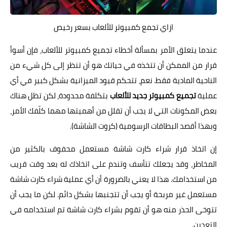
ازاي تجمع كمبيوتر للألعاب بسعر رخيص
عندما يتعلق الأمر بمسألة أخطاء تجميع كمبيوتر للألعاب، فإن أسوأ
قرار من الممكن أن تتخذه في حياتك هو أن تنظر إلى كل شيء من
الناحية المادية فقط. نعم، تتحكم قيود الميزانية بشكل كبير في أي
عملية
تجميع كمبيوتر جديد للألعاب
بتكلفة محدودة، لكن تظل هناك
بعض المكونات التي لا يجب أن تقلل من أهميتها مهما كلّفك الأمر،
وبهذا أقصد البطاقات الرسومية (كروت الشاشة).
إن اتخاذ قرار شراء كارت شاشة مستعمل محفوف بالكثير من
المخاطر، وقد يجعلك تتأسف وتندم على اتخاذك له بعد وقت قريب
من استخدامك. هذا لا يعني بالضرورة أن أي عملية شراء كارت شاشة
مستعمل غير مربحة أو يجب أن تتجنبها بشكل دائم. لكن ما يجب أن
تتوخى الحذر منه هو أن تقوم بشراء كارت شاشة تم استخدامه في
التعدين.