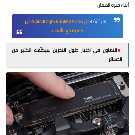
أثناء فترة الضمان.
اقرأ أيضًا:
حل مشكلة VRAM كارت الشاشة غير
كافية مع الألعاب
■
التهاون في اختيار حلول التخزين سيكلّفك الكثير من
الخسائر