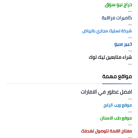
حراج نيو سوق
--
كاميرات مراقبة
--
شركة تسليك مجاري بالرياض
--
خبير سيو
--
شراء متابعين تيك توك
--
مواقع مهمة
افضل عطور في الامارات
--
موقع ويب الرابح
--
موقع طب الاسنان
--
مفتاح القمة للوصول لهدفك
--