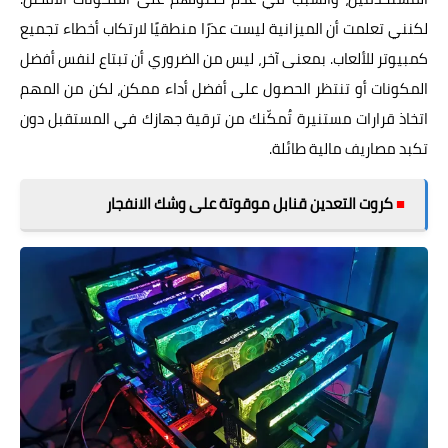
لكنني تعلمت أن الميزانية ليست عذرًا منطقيًا لارتكاب أخطاء تجميع
كمبيوتر للألعاب. بمعنى آخر، ليس من الضروري أن تبتاع لنفس أفضل
المكونات أو تنتظر الحصول على أفضل أداء ممكن، لكن من المهم
اتخاذ قرارات مستنيرة تُمكّنك من ترقية جهازك في المستقبل دون
تكبد مصاريف مالية طائلة.
■
كروت التعدين قنابل موقوتة على وشك الانفجار