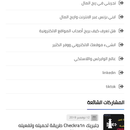
تجربتي في ربح المال
ابني بزنس عبر الانترنت واربح المال
هل تعرف كيف يربح أصحاب المواقع الالكترونية
انشىء موقعك الالكتروني ووفر الكثير
عالم الوايرلس واللاسلكي
linkedin
tiktok
المشاركات الشائعة
12 نوفمبر 2019
جلبريك Checkra1n طريقة تحميله وتفعيله