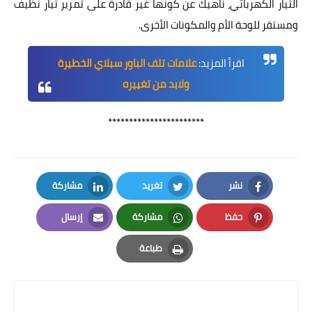
التيار الكهربائي، ناهيك عن كونها غير قادرة على تمرير تيار نظيف
ومستقر للوحة الأم والمكونات الأخرى.
اقرأ المزيد:
علامات تلف الباور سبلاي الخطيرة
ولابد من تغييره
***********************
نشر
تغريد
مشاركة
LinkedIn
Twitter
Facebook
حفظ
مشاركة
إرسال
Email
Whatsapp
Pinterest
طباعة
Print