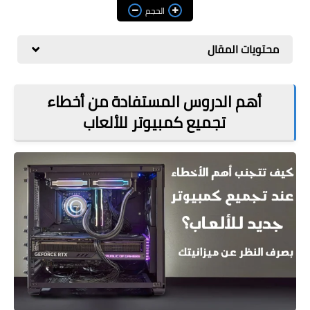
مراجعات
الحجم
العاب
محتويات المقال
صحة وجمال
الربح من الانترنت
أهم الدروس المستفادة من أخطاء
تجميع كمبيوتر للألعاب
ذكاء اصطناعي