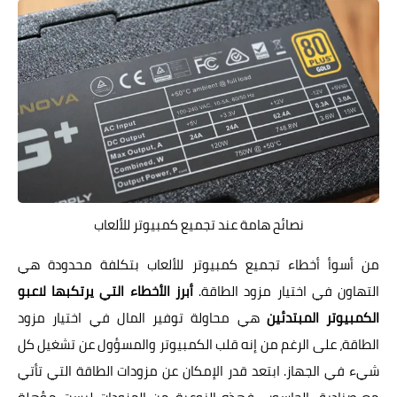
نصائح هامة عند تجميع كمبيوتر للألعاب
من أسوأ أخطاء تجميع كمبيوتر للألعاب بتكلفة محدودة هي
التهاون في اختيار مزود الطاقة.
أبرز الأخطاء التي يرتكبها لاعبو
الكمبيوتر المبتدئين
هي محاولة توفير المال في اختيار مزود
الطاقة، على الرغم من إنه قلب الكمبيوتر والمسؤول عن تشغيل كل
شيء في الجهاز. ابتعد قدر الإمكان عن مزودات الطاقة التي تأتي