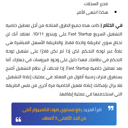
محرر السجلات.
هكذا انتهى الأمر.
في الختام |
كانت هذه جميع الطرق المتاحة من أجل تعطيل خاصية
التشغيل السريع Fast Startup على ويندوز 10/11. نعتقد أنك لن
تحتاج سوى لطريقة واحدة فقط، والطريقة الأسهل المباشرة هي
عادةً عبر لوحة التحكم. لكن إذا لم تكن قادرًا على تشغيل لوحة
التحكم في نظامك، فهذا دليل على وجود فيروسات في جهازك. أما
بعد تعطيل خاصية Fast Startup، إذا لاحظت أن نظام التشغيل أصبح
يستغرق فترات زمنية أطول من المعتاد في عمليات إعادة التشغيل،
فلا يزال بإمكانك إعادة تفعيل الخاصية مرة أخرى من نفس الطريقة
التي استخدمتها في عملية إيقافها.
اقرأ المزيد:
رفع مستوى صوت الكمبيوتر أعلى
من الحد الأقصى 5 أضعاف