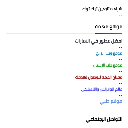
--
شراء متابعين تيك توك
--
مواقع مهمة
افضل عطور في الامارات
--
موقع ويب الرابح
--
موقع طب الاسنان
--
مفتاح القمة للوصول لهدفك
--
عالم الوايرلس واللاسلكي
--
موقع طبي
--
التواصل الإجتماعي