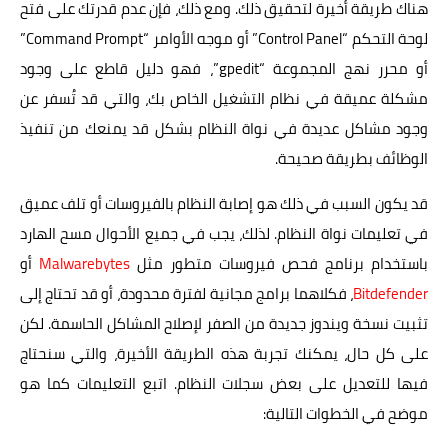
هناك طريقة أخيرة لتحقيق ذلك. ومع ذلك، فإن عدم قدرتك على فتح
لوحة التحكم “Control Panel” أو موجه الأوامر “Command Prompt”
أو محرر نهج المجموعة “gpedit”، فهو دليل قاطع على وجود
مشكلة عميقة في نظام التشغيل الخاص بك، والتي قد تُسفر عن
وجود مشاكل عديدة في نواة النظام بشكل قد يمنعك من تنفيذ
الوظائف بطريقة صحيحة.
قد يكون السبب في ذلك هو إصابة النظام بالفيروسات أو تلف عميق
في تعليمات نواة النظام. لذلك، يجب في جميع الأحوال مسح الهارد
باستخدام برنامج فحص فيروسات متطور مثل
Malwarebytes
أو
Bitdefender
، فكلاهما برامج مجانية لفترة محدودة، أو قد تحتاج إلى
تثبيت نسخة ويندوز جديدة من الصفر لإصلاح المشاكل الحاسمة. لكن
على كل حال، يمكنك تجربة هذه الطريقة الأخيرة، والتي سنحتاج
فيها للتعديل على بعض سجلات النظام. اتبع التعليمات كما هو
موضح في الخطوات التالية: