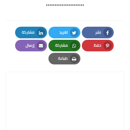
**********************
نشر
تغريد
مشاركة
LinkedIn
Twitter
Facebook
حفظ
مشاركة
إرسال
Email
Whatsapp
Pinterest
طباعة
Print