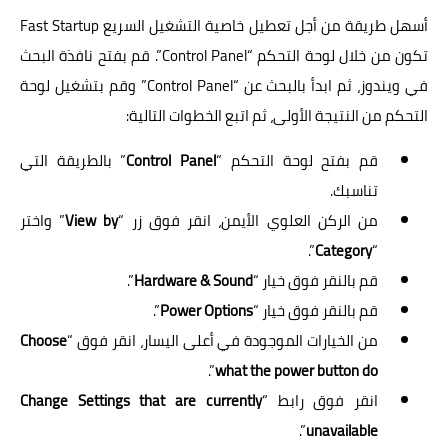
أسهل طريقة من أجل تعطيل خاصية التشغيل السريع Fast Startup
تكون من خلال لوحة التحكم “Control Panel”. قم بفتح نافذة البحث
في ويندوز، ثم ابدأ بالبحث عن “Control Panel” وقم بتشغيل لوحة
التحكم من النتيجة الأولى، ثم اتبع الخطوات التالية:
قم بفتح لوحة التحكم “
Control Panel
” بالطريقة التي
تناسبك.
من الركن العلوي الأيمن، انقر فوق زر “
View by
” واختر
”.
Category
“
قم بالنقر فوق خيار “
Hardware & Sound
”.
قم بالنقر فوق خيار “
Power Options
”.
من الخيارات الموجودة في أعلى اليسار، انقر فوق “
Choose
”.
what the power button do
انقر فوق رابط “
Change Settings that are currently
”.
unavailable