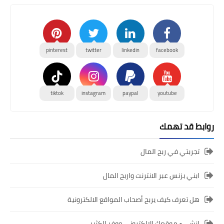
pinterest
twitter
linkedin
facebook
tiktok
instagram
paypal
youtube
روابط قد تهمك
تجربتي في ربح المال
ابني بزنس عبر الانترنت واربح المال
هل تعرف كيف يربح أصحاب المواقع الالكترونية
انشىء موقعك الالكتروني ووفر الكثير