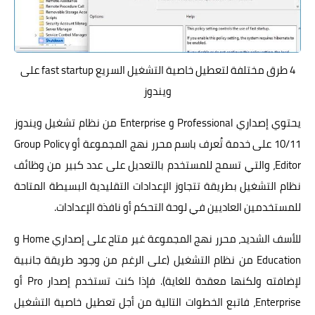
4 طرق مختلفة لتعطيل خاصية التشغيل السريع fast startup على
ويندوز
يحتوي إصداري Professional و Enterprise من نظام تشغيل ويندوز
10/11 على خدمة تُعرف باسم محرر نهج المجموعة أو Group Policy
Editor، والتي تسمح للمستخدم بالتعديل على عدد كبير من وظائف
نظام التشغيل بطريقة تتجاوز الإعدادات التقليدية البسيطة المتاحة
للمستخدمين العاديين في لوحة التحكم أو نافذة الإعدادات.
للأسف الشديد، محرر نهج المجموعة غير متاح على إصداري Home و
Education من نظام التشغيل (على الرغم من وجود طريقة جانبية
لإضافته ولكنها معقدة للغاية). فإذا كنت تستخدم إصدار Pro أو
Enterprise، فاتبع الخطوات التالية من أجل تعطيل خاصية التشغيل