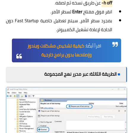
-h off
عن طريق نسخه ثم لصقه.
انقر فوق مفتاح
Enter
لسطر الأمر.
بمجرد سطر الأمر، سيتم تعطيل خاصية Fast Startup دون
الحاجة لإعادة تشغيل الكمبيوتر.
اقرأ أيضًا:
كيفية تشخيص مشكلات ويندوز
وإصلاحها بدون برامج خارجية
■
الطريقة الثالثة: عبر محرر نهج المجموعة