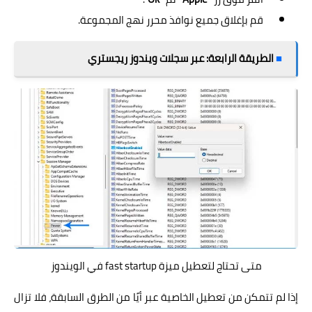
قم بإغلاق جميع نوافذ محرر نهج المجموعة.
■
الطريقة الرابعة: عبر سجلات ويندوز ريجستري
متى تحتاج لتعطيل ميزة fast startup في الويندوز
إذا لم تتمكن من تعطيل الخاصية عبر أيًا من الطرق السابقة، فلا تزال