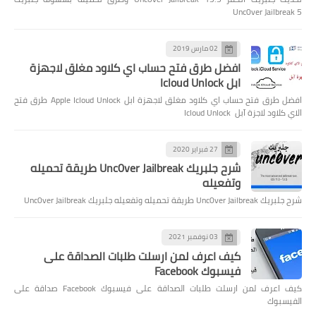
Unc0ver Jailbreak 5
02 مارس 2019
افضل طرق فتح حساب اي كلاود مغلق لاجهزة
ابل Icloud Unlock
افضل طرق فتح حساب اي كلاود مغلق لاجهزة ابل Apple Icloud Unlock طرق فتح
الاي كلاود لاجزة آبل Icloud Unlock
27 فبراير 2020
شرح جلبريك Unc0ver Jailbreak طريقة تحميله
وتفعيله
شرح جلبريك Unc0ver Jailbreak طريقة تحميله وتفعيله جلبريك Unc0ver Jailbreak
03 نوفمبر 2021
كيف اعرف لمن ارسلت طلبات الصداقة على
فيسبوك Facebook
كيف اعرف لمن ارسلت طلبات الصداقة على فيسبوك Facebook صداقة على
الفيسبوك