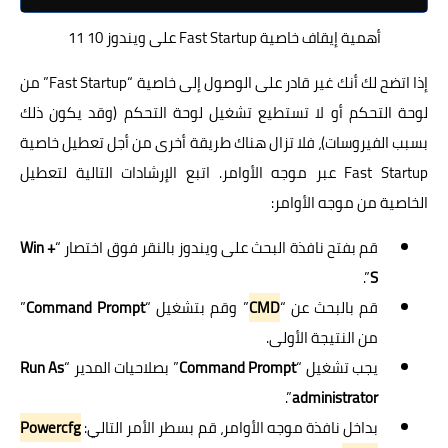
أهمية إيقاف خاصية Fast Startup على ويندوز 10 11
إذا اتضح لك أنك غير قادر على الوصول إلى خاصية “Fast Startup” من
لوحة التحكم أو لا تستطيع تشغيل لوحة التحكم (وقد يكون ذلك
بسبب الفيروسات)، فلا تزال هناك طريقة أخرى من أجل تعطيل خاصية
Fast Startup عبر موجه الأوامر. اتبع الإرشادات التالية لتعطيل
الخاصية من موجه الأوامر:
قم بفتح نافذة البحث على ويندوز بالنقر فوق اختصار “
Win +
”.
S
قم بالبحث عن “
CMD
” وقم بتشغيل “
Command Prompt
”
من النتيجة الأولى.
يجب تشغيل “
Command Prompt
” بصلاحيات المدير “
Run As
”.
administrator
بداخل نافذة موجه الأوامر، قم بسطر الأمر التالي:
Powercfg