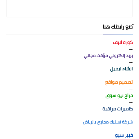
َضع رابطك هنا
كورة لايف
--
بريد إلكتروني مؤقت مجاني
--
انشاء ايميل
--
تصميم مواقع
--
حراج نيو سوق
--
كاميرات مراقبة
--
شركة تسليك مجاري بالرياض
--
خبير سيو